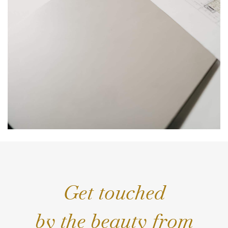
Get touched
by the beauty from