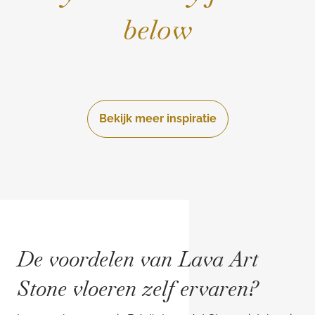
below
Bekijk meer inspiratie
De voordelen van Lava Art
Stone vloeren zelf ervaren?