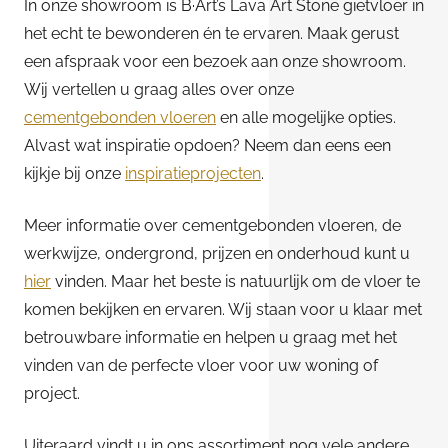
In onze showroom is B·Art’s Lava Art Stone gietvloer in
het echt te bewonderen én te ervaren. Maak gerust
een afspraak voor een bezoek aan onze showroom.
Wij vertellen u graag alles over onze
cementgebonden vloeren
en alle mogelijke opties.
Alvast wat inspiratie opdoen? Neem dan eens een
kijkje bij onze
inspiratieprojecten
.
Meer informatie over cementgebonden vloeren, de
werkwijze, ondergrond, prijzen en onderhoud kunt u
hier
vinden. Maar het beste is natuurlijk om de vloer te
komen bekijken en ervaren. Wij staan voor u klaar met
betrouwbare informatie en helpen u graag met het
vinden van de perfecte vloer voor uw woning of
project.
Uiteraard vindt u in ons assortiment nog vele andere