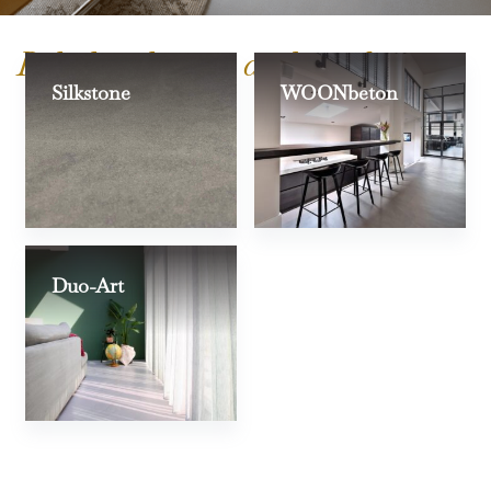
Bekijk ook onze andere vloeren:
Silkstone
WOONbeton
Duo-Art