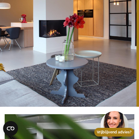
Vrijblijvend advies?