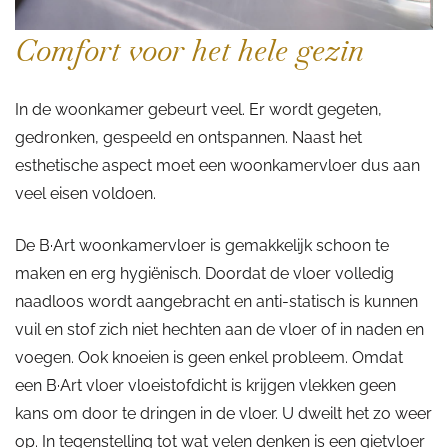
Comfort voor het hele gezin
In de woonkamer gebeurt veel. Er wordt gegeten,
gedronken, gespeeld en ontspannen. Naast het
esthetische aspect moet een woonkamervloer dus aan
veel eisen voldoen.
De B·Art woonkamervloer is gemakkelijk schoon te
maken en erg hygiënisch. Doordat de vloer volledig
naadloos wordt aangebracht en anti-statisch is kunnen
vuil en stof zich niet hechten aan de vloer of in naden en
voegen. Ook knoeien is geen enkel probleem. Omdat
een B·Art vloer vloeistofdicht is krijgen vlekken geen
kans om door te dringen in de vloer. U dweilt het zo weer
op. In tegenstelling tot wat velen denken is een gietvloer