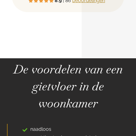
8.9
| 86
beoordelingen
De voordelen van een
gietvloer in de
woonkamer
naadloos