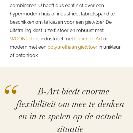
combineren. U hoeft dus echt niet over een
hypermodern huis of industrieel fabriekspand te
beschikken om te kiezen voor een gietvloer. De
uitstraling kiest u zelf; stoer en robuust met
WOONbeton
, industrieel met
Concrete Art
of
modern met een
polyurethaan gietvloer
in unikleur
of betonlook.
“
B-Art biedt enorme
flexibiliteit om mee te denken
en in te spelen op de actuele
situatie