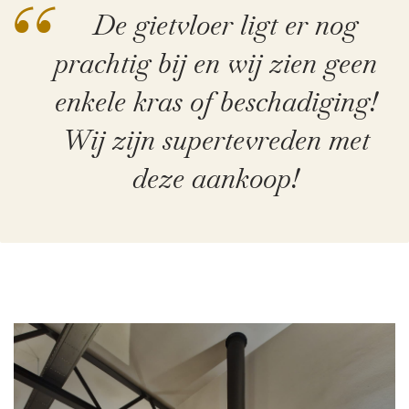
“
De gietvloer ligt er nog
prachtig bij en wij zien geen
enkele kras of beschadiging!
Wij zijn supertevreden met
deze aankoop!