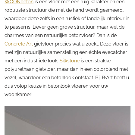
WOONbeton
is een vloer met een ruig karakter en een
robuuste structuur die met de hand wordt gesmeerd,
waardoor deze zelfs in een rustiek of landelijk interieur in
te passen is. Liever geen grove structuur, maar wel de
charmes van een natuurlijke betonvloer? Dan is de
Concrete Art
gietvloer precies wat u zoekt. Deze vloer is
met zijn natuurlijke samenstelling een échte eyecatcher
met een industriële look.
Silkstone
is een strakke
polyurethaan gietvloer, maar dan in een colorblend met
vezel, waardoor een betonlook ontstaat. Bij B·Art heeft u
dus volop keuze in betonlook vloeren voor uw
woonkamer!