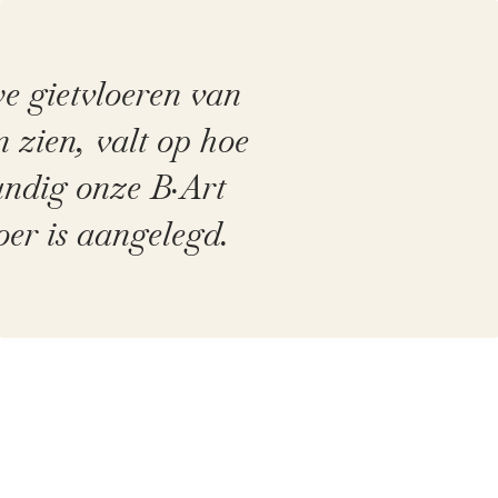
e gietvloeren van
 zien, valt op hoe
ndig onze B·Art
oer is aangelegd.