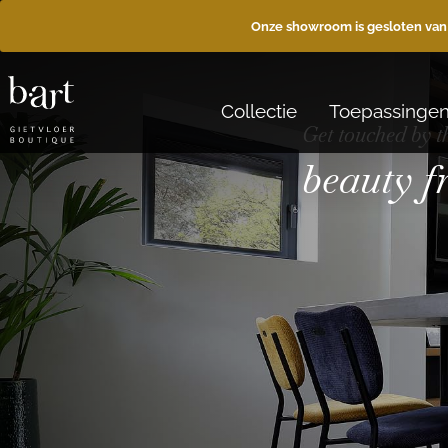
Onze showroom is gesloten van
Collectie
Toepassinge
Get touched by t
beauty 