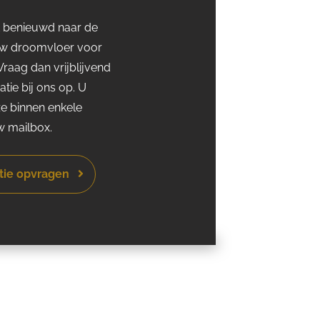
t benieuwd naar de
uw droomvloer voor
raag dan vrijblijvend
atie bij ons op. U
e binnen enkele
w mailbox.
atie opvragen