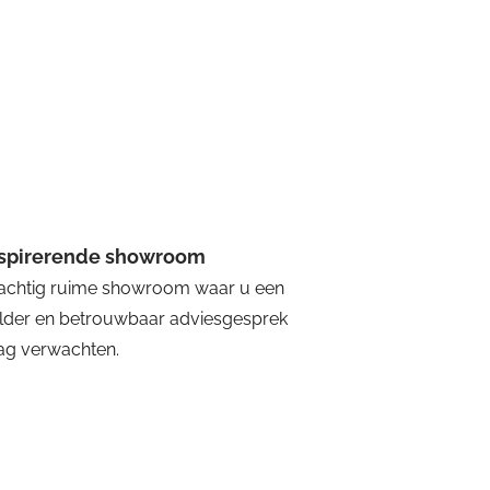
nspirerende showroom
achtig ruime showroom waar u een
lder en betrouwbaar adviesgesprek
g verwachten.