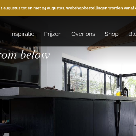
 1 augustus tot en met 24 augustus. Webshopbestellingen worden vanaf 
n
Inspiratie
Prijzen
Over ons
Shop
Bl
he
from below