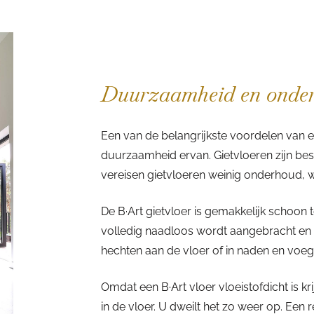
Duurzaamheid en onde
Een van de belangrijkste voordelen van e
duurzaamheid ervan. Gietvloeren zijn bes
vereisen gietvloeren weinig onderhoud, w
De B·Art gietvloer is gemakkelijk schoon
volledig naadloos wordt aangebracht en ant
hechten aan de vloer of in naden en voeg
Omdat een B·Art vloer vloeistofdicht is k
in de vloer. U dweilt het zo weer op. Ee