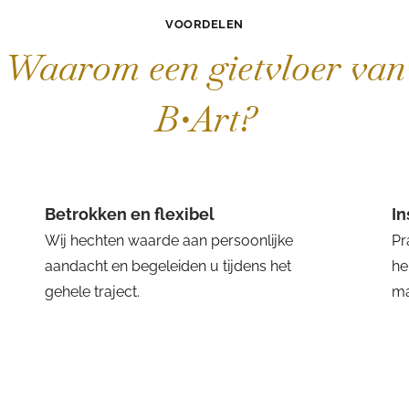
VOORDELEN
Waarom een gietvloer van
B•Art?
Betrokken en flexibel
I
Wij hechten waarde aan persoonlijke
Pr
aandacht en begeleiden u tijdens het
he
gehele traject.
ma