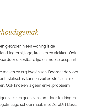
rhoudsgemak
en gietvloer in een woning is de
tand tegen slijtage, krassen en vlekken. Ook
aardoor u kostbare tijd en moeite bespaart.
 te maken en erg hygiënisch. Doordat de vloer
i-statisch is kunnen vuil en stof zich niet
en. Ook knoeien is geen enkel probleem.
rijgen vlekken geen kans om door te dringen
n regelmatige schoonmaak met ZeroDirt Basic