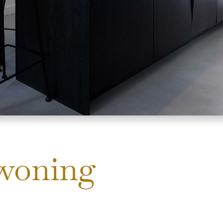
 woning