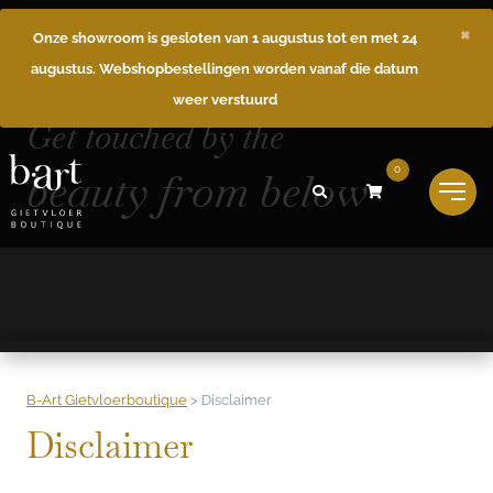
×
Onze showroom is gesloten van 1 augustus tot en met 24
augustus. Webshopbestellingen worden vanaf die datum
weer verstuurd
Get touched by the
beauty from below
0
B-Art Gietvloerboutique
>
Disclaimer
Disclaimer