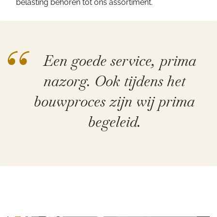
belasting behoren tot ons assortiment.
“
Een goede service, prima
nazorg. Ook tijdens het
bouwproces zijn wij prima
begeleid.