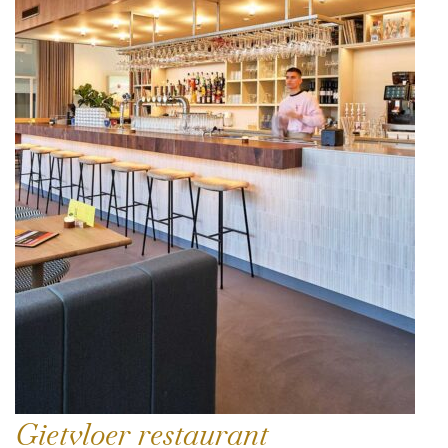
Gietvloer restaurant