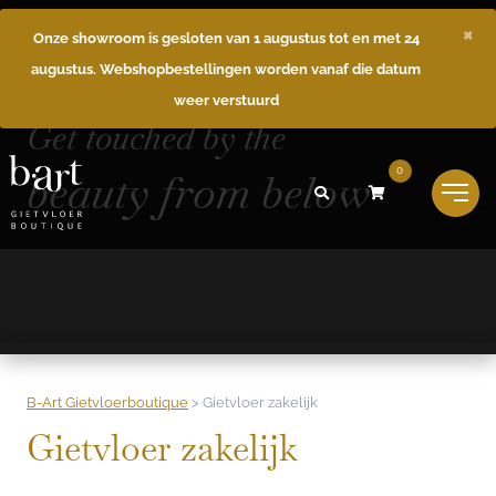
×
Onze showroom is gesloten van 1 augustus tot en met 24
augustus. Webshopbestellingen worden vanaf die datum
weer verstuurd
Get touched by the
beauty from below
0
B-Art Gietvloerboutique
>
Gietvloer zakelijk
Gietvloer zakelijk