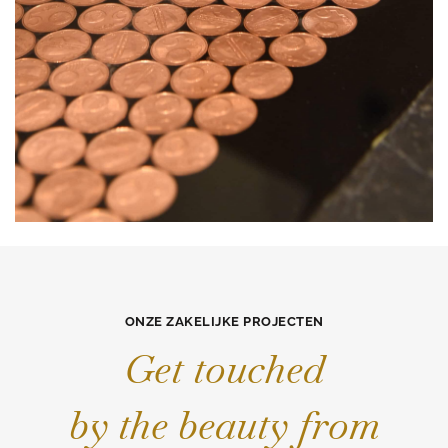
ONZE ZAKELIJKE PROJECTEN
Get touched
by the beauty from