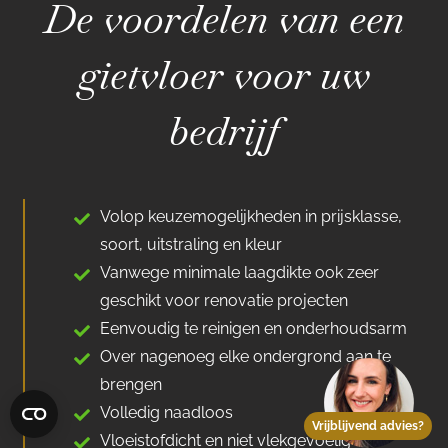
De voordelen van een
gietvloer voor uw
bedrijf
Volop keuzemogelijkheden in prijsklasse,
soort, uitstraling en kleur
Vanwege minimale laagdikte ook zeer
geschikt voor renovatie projecten
Eenvoudig te reinigen en onderhoudsarm
Over nagenoeg elke ondergrond aan te
brengen
Volledig naadloos
Vrijblijvend advies?
Vloeistofdicht en niet vlekgevoelig