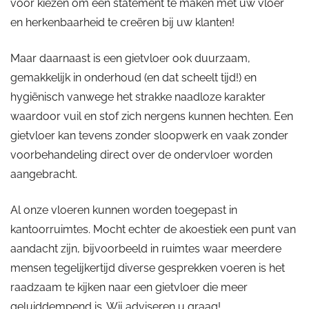
voor kiezen om een statement te maken met uw vloer
en herkenbaarheid te creëren bij uw klanten!
Maar daarnaast is een gietvloer ook duurzaam,
gemakkelijk in onderhoud (en dat scheelt tijd!) en
hygiënisch vanwege het strakke naadloze karakter
waardoor vuil en stof zich nergens kunnen hechten. Een
gietvloer kan tevens zonder sloopwerk en vaak zonder
voorbehandeling direct over de ondervloer worden
aangebracht.
Al onze vloeren kunnen worden toegepast in
kantoorruimtes. Mocht echter de akoestiek een punt van
aandacht zijn, bijvoorbeeld in ruimtes waar meerdere
mensen tegelijkertijd diverse gesprekken voeren is het
raadzaam te kijken naar een gietvloer die meer
geluiddempend is. Wij adviseren u graag!