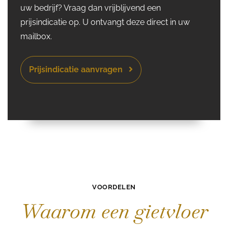
uw bedrijf? Vraag dan vrijblijvend een
prijsindicatie op. U ontvangt deze direct in uw
mailbox.
Prijsindicatie aanvragen
VOORDELEN
Waarom een gietvloer