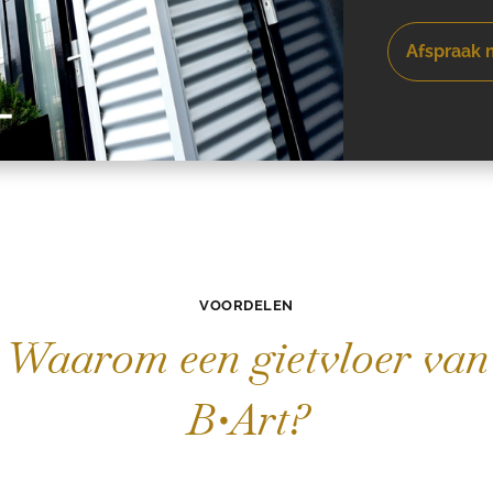
Afspraak
VOORDELEN
Waarom een gietvloer van
B•Art?