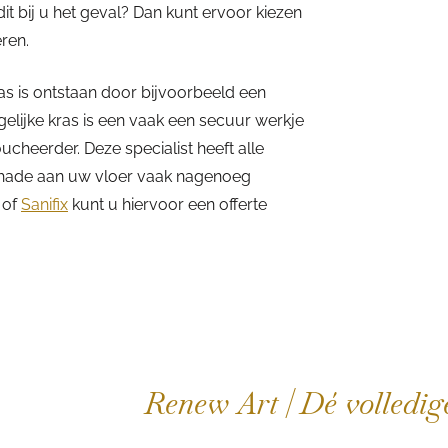
 dit bij u het geval? Dan kunt ervoor kiezen
eren.
ras is ontstaan door bijvoorbeeld een
elijke kras is een vaak een secuur werkje
cheerder. Deze specialist heeft alle
schade aan uw vloer vaak nagenoeg
of
Sanifix
kunt u hiervoor een offerte
Renew Art | Dé volledige