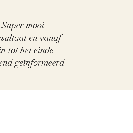
Super mooi
esultaat en vanaf
n tot het einde
kend geïnformeerd