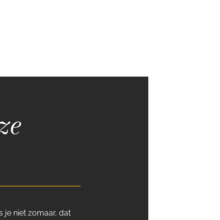
ze
s je niet zomaar, dat