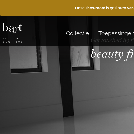
Onze showroom is gesloten van
Collectie
Toepassinge
Get touched by t
beauty 