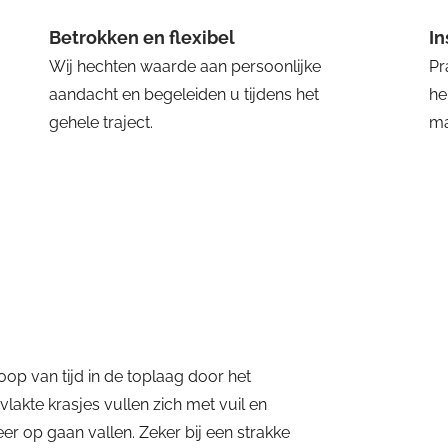
Betrokken en flexibel
I
Wij hechten waarde aan persoonlijke
Pr
aandacht en begeleiden u tijdens het
he
gehele traject.
ma
oop van tijd in de toplaag door het
lakte krasjes vullen zich met vuil en
r op gaan vallen. Zeker bij een strakke