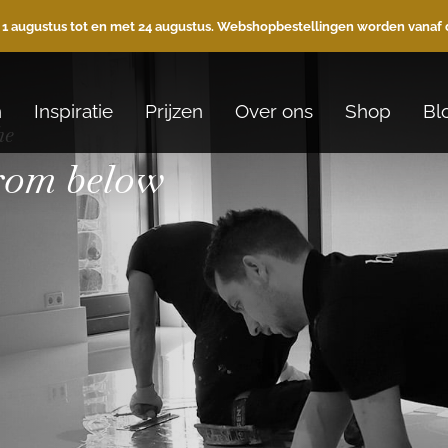
 1 augustus tot en met 24 augustus. Webshopbestellingen worden vanaf 
n
Inspiratie
Prijzen
Over ons
Shop
Bl
he
from below