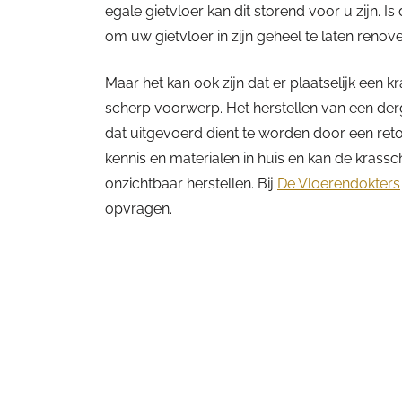
egale gietvloer kan dit storend voor u zijn. Is
om uw gietvloer in zijn geheel te laten renov
Maar het kan ook zijn dat er plaatselijk een k
scherp voorwerp. Het herstellen van een derg
dat uitgevoerd dient te worden door een retou
kennis en materialen in huis en kan de kras
onzichtbaar herstellen. Bij
De Vloerendokters
opvragen.