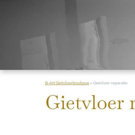
B-Art Gietvloerboutique
>
Gietvloer reparatie
Gietvloer 