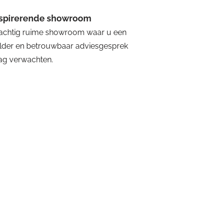
nspirerende showroom
achtig ruime showroom waar u een
lder en betrouwbaar adviesgesprek
g verwachten.