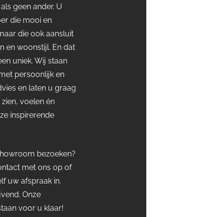
 als geen ander. U
oer die mooi en
 maar die ook aansluit
 en woonstijl. En dat
een uniek. Wij staan
met persoonlijk en
vies en laten u graag
 zien, voelen én
nze inspirerende
 showroom bezoeken?
ntact met ons op of
elf uw afspraak in.
ijvend. Onze
staan voor u klaar!