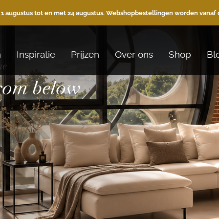
 1 augustus tot en met 24 augustus. Webshopbestellingen worden vanaf 
n
Inspiratie
Prijzen
Over ons
Shop
Bl
he
from below