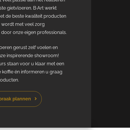
te gietvloeren. B·Art werkt
met de beste kwaliteit producten
r wordt met veel zorg
door onze eigen professionals.
eren gerust zelf voelen en
nze inspirerende showroom!
rs staan voor u klaar met een
e koffie én informeren u graag
roducten.
spraak plannen