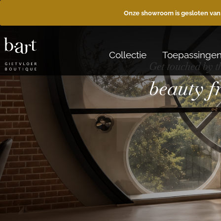
Onze showroom is gesloten van
Collectie
Toepassinge
Get touched by t
beauty 