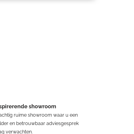
nspirerende showroom
achtig ruime showroom waar u een
lder en betrouwbaar adviesgesprek
g verwachten.