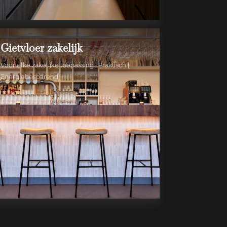
Gietvloer zakelijk
Voor elke zakelijke toepassing | Praktisch |
Energiebesparend