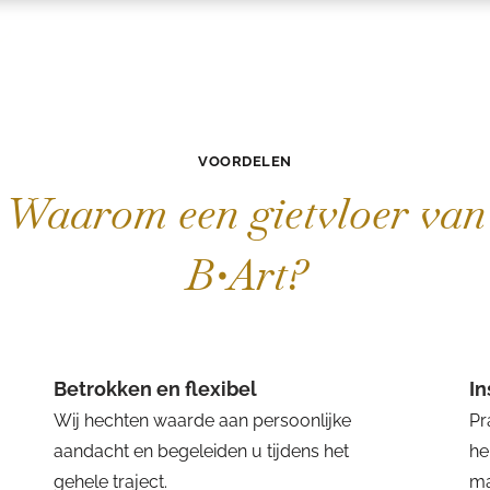
VOORDELEN
Waarom een gietvloer van
B•Art?
Betrokken en flexibel
I
Wij hechten waarde aan persoonlijke
Pr
aandacht en begeleiden u tijdens het
he
gehele traject.
ma