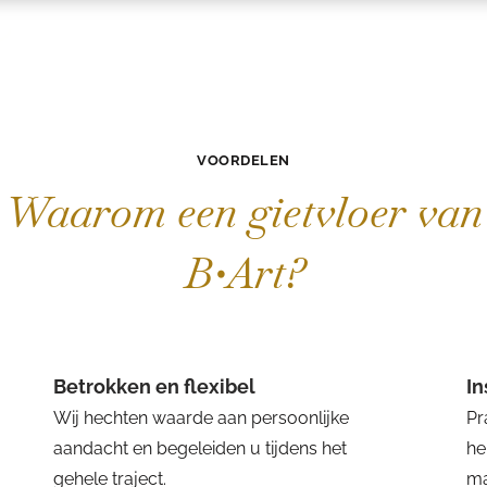
VOORDELEN
Waarom een gietvloer van
B•Art?
Betrokken en flexibel
I
Wij hechten waarde aan persoonlijke
Pr
aandacht en begeleiden u tijdens het
he
gehele traject.
ma