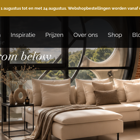
 1 augustus tot en met 24 augustus. Webshopbestellingen worden vanaf 
n
Inspiratie
Prijzen
Over ons
Shop
Bl
he
from below