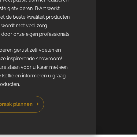
te gietvloeren. B·Art werkt
met de beste kwaliteit producten
r wordt met veel zorg
door onze eigen professionals.
eren gerust zelf voelen en
nze inspirerende showroom!
rs staan voor u klaar met een
e koffie én informeren u graag
roducten.
spraak plannen