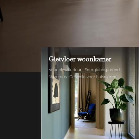
Gietvloer woonkamer
Voor elk interieur | Energiebesparend |
Naadloos | Geschikt voor huisdieren