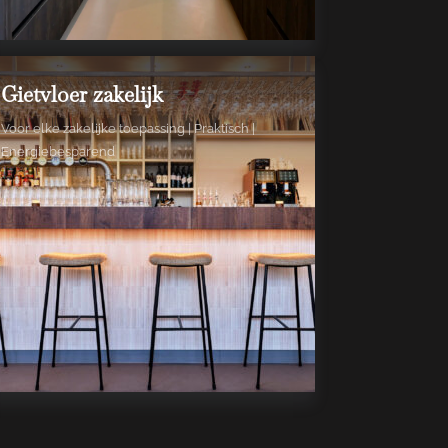
Gietvloer zakelijk
Voor elke zakelijke toepassing | Praktisch |
Energiebesparend