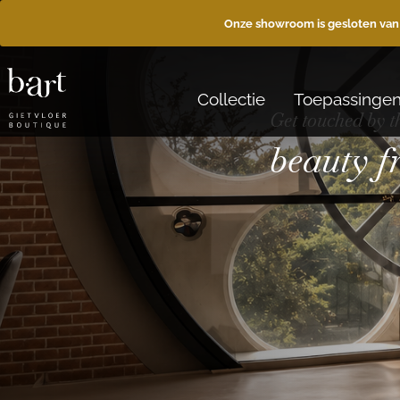
Onze showroom is gesloten van
Collectie
Toepassinge
Get touched by t
beauty 