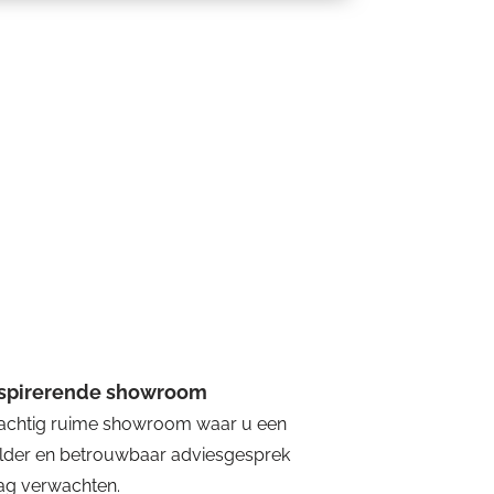
nspirerende showroom
achtig ruime showroom waar u een
lder en betrouwbaar adviesgesprek
g verwachten.