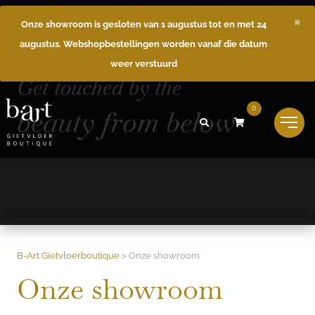
×
Onze showroom is gesloten van 1 augustus tot en met 24
augustus. Webshopbestellingen worden vanaf die datum
weer verstuurd
Get touched by the
beauty from below
0
B-Art Gietvloerboutique
>
Onze showroom
Onze showroom