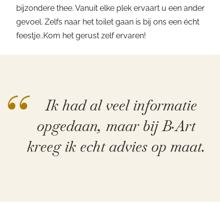
bijzondere thee. Vanuit elke plek ervaart u een ander
gevoel. Zelfs naar het toilet gaan is bij ons een écht
feestje..Kom het gerust zelf ervaren!
“
Ik had al veel informatie
opgedaan, maar bij B·Art
kreeg ik echt advies op maat.