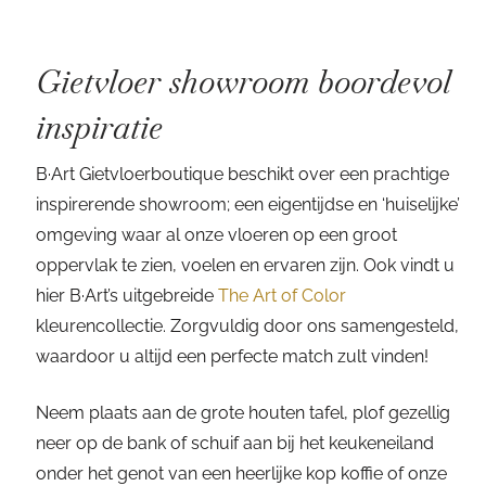
Gietvloer showroom boordevol
inspiratie
B·Art Gietvloerboutique beschikt over een prachtige
inspirerende showroom; een eigentijdse en ‘huiselijke’
omgeving waar al onze vloeren op een groot
oppervlak te zien, voelen en ervaren zijn. Ook vindt u
hier B·Art’s uitgebreide
The Art of Color
kleurencollectie. Zorgvuldig door ons samengesteld,
waardoor u altijd een perfecte match zult vinden!
Neem plaats aan de grote houten tafel, plof gezellig
neer op de bank of schuif aan bij het keukeneiland
onder het genot van een heerlijke kop koffie of onze