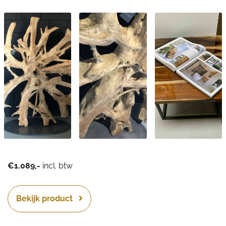
€1.089,-
incl. btw
Bekijk product