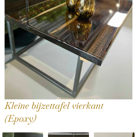
Kleine bijzettafel vierkant
(Epoxy)