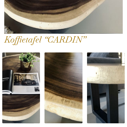
Koffietafel “CARDIN”