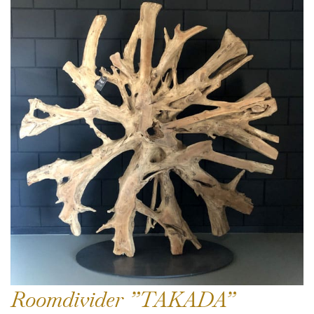
Roomdivider ”TAKADA”