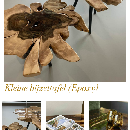
Kleine bijzettafel (Epoxy)