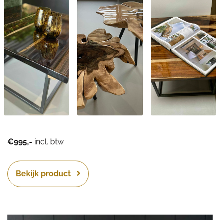
€995,-
incl. btw
Bekijk product