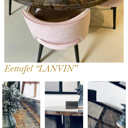
Eettafel “LANVIN”