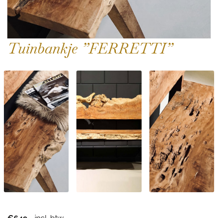
Tuinbankje ”FERRETTI”