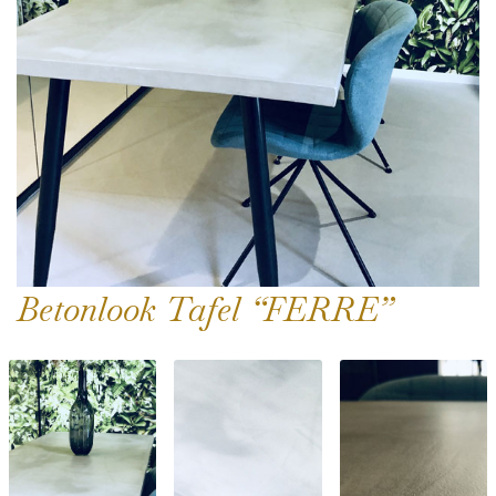
Betonlook Tafel “FERRE”