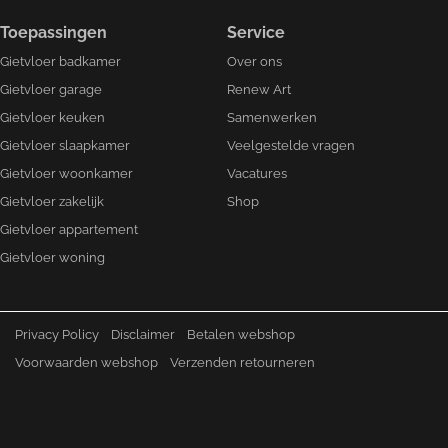
Toepassingen
Service
Gietvloer badkamer
Over ons
Gietvloer garage
Renew Art
Gietvloer keuken
Samenwerken
Gietvloer slaapkamer
Veelgestelde vragen
Gietvloer woonkamer
Vacatures
Gietvloer zakelijk
Shop
Gietvloer appartement
Gietvloer woning
Privacy Policy
Disclaimer
Betalen webshop
Voorwaarden webshop
Verzenden retourneren