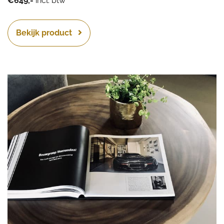
€649,-
incl. btw
Bekijk product