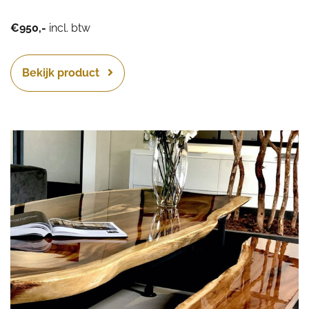
€950,-
incl. btw
Bekijk product