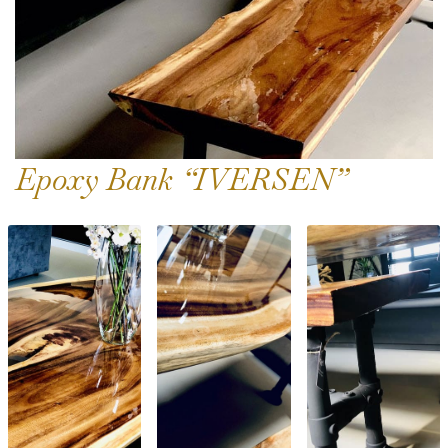
Epoxy Bank “IVERSEN”