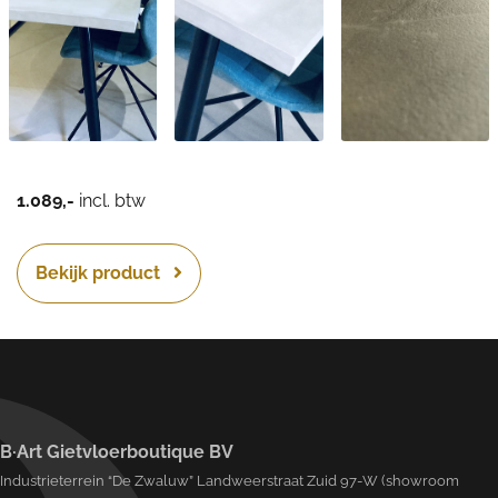
1.089,-
incl. btw
Bekijk product
B·Art Gietvloerboutique BV
Industrieterrein “De Zwaluw” Landweerstraat Zuid 97-W (showroom