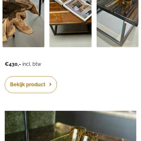
€430,-
incl. btw
Bekijk product