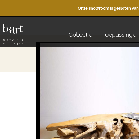
Onze showroom is gesloten van
Collectie
Toepassinge