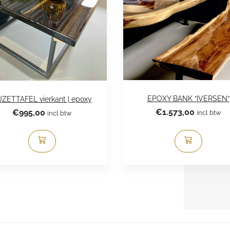
EPOXY BANK “IVERSEN”
JZETTAFEL vierkant | epoxy
€
1.573,00
€
995,00
incl btw
incl btw