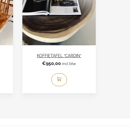
KOFFIETAFEL “CARDIN”
€
950,00
incl btw