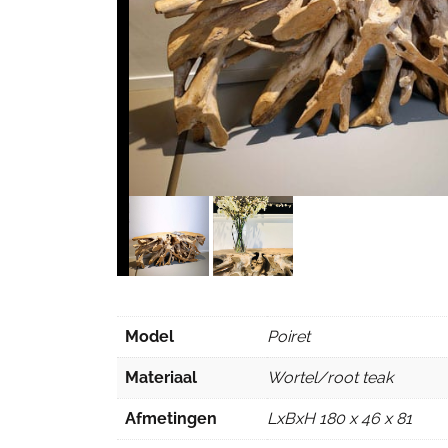
Model
Poiret
Materiaal
Wortel/root teak
Afmetingen
LxBxH 180 x 46 x 81