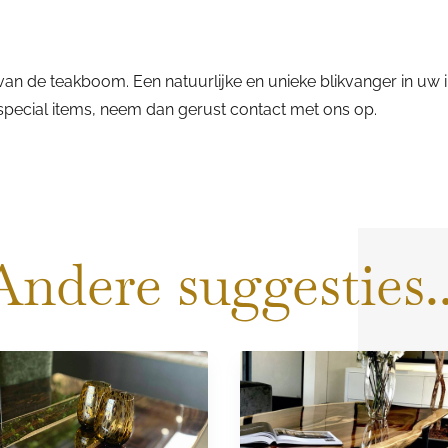
an de teakboom. Een natuurlijke en unieke blikvanger in uw i
e special items, neem dan gerust contact met ons op.
Andere suggesties..