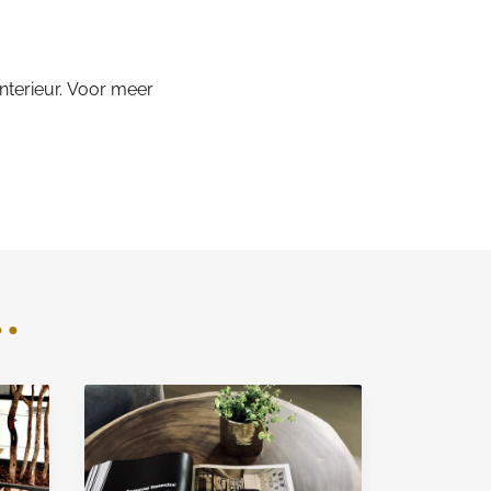
nterieur. Voor meer
.