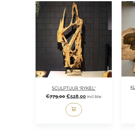
KL
SCULPTUUR “RYKIEL”
Oorspronkelijke
Huidige
€
779,00
€
528,00
incl btw
prijs
prijs
was:
is:
€779,00.
€528,00.