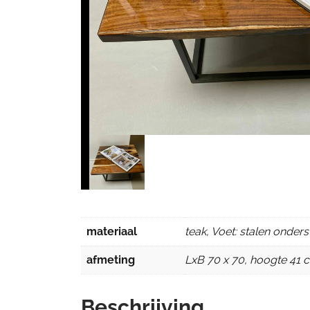
materiaal
teak, Voet: stalen onders
afmeting
LxB 70 x 70, hoogte 41 
Beschrijving