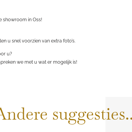
ze showroom in Oss!
n u snel voorzien van extra foto’s.
oor u?
reken we met u wat er mogelijk is!
Andere suggesties..