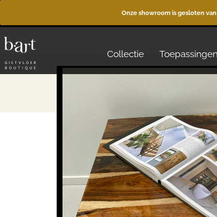
Onze showroom is gesloten van
Collectie
Toepassinge