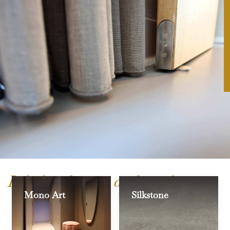
Bekijk ook onze andere vloeren:
Mono Art
Silkstone