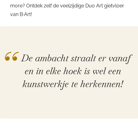
more? Ontdek zelf de veelzijdige Duo Art gietvloer
van B·Art!
“
De ambacht straalt er vanaf
en in elke hoek is wel een
kunstwerkje te herkennen!