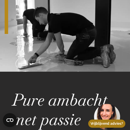
Pure ambacht
met passie
Vrijblijvend advies?