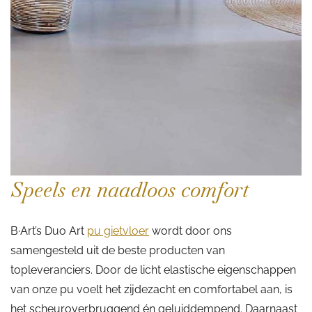
Speels en naadloos comfort
B·Art’s Duo Art
pu gietvloer
wordt door ons
samengesteld uit de beste producten van
topleveranciers. Door de licht elastische eigenschappen
van onze pu voelt het zijdezacht en comfortabel aan, is
het scheuroverbruggend én geluiddempend. Daarnaast