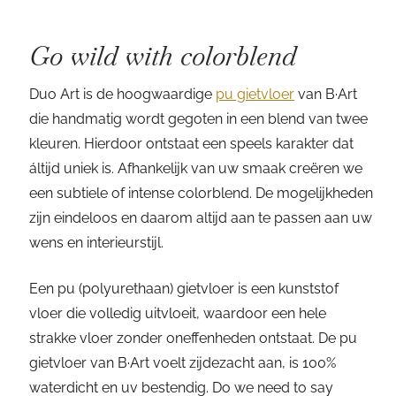
Go wild with colorblend
Duo Art is de hoogwaardige
pu gietvloer
van B·Art
die handmatig wordt gegoten in een blend van twee
kleuren. Hierdoor ontstaat een speels karakter dat
áltijd uniek is. Afhankelijk van uw smaak creëren we
een subtiele of intense colorblend. De mogelijkheden
zijn eindeloos en daarom altijd aan te passen aan uw
wens en interieurstijl.
Een pu (polyurethaan) gietvloer is een kunststof
vloer die volledig uitvloeit, waardoor een hele
strakke vloer zonder oneffenheden ontstaat. De pu
gietvloer van B·Art voelt zijdezacht aan, is 100%
waterdicht en uv bestendig. Do we need to say