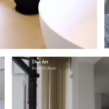
Duo Art
Back To Basic