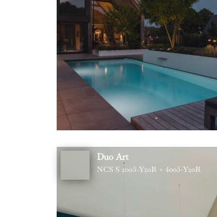
Duo Art
NCS S 2005-Y20R + 4005-Y20R