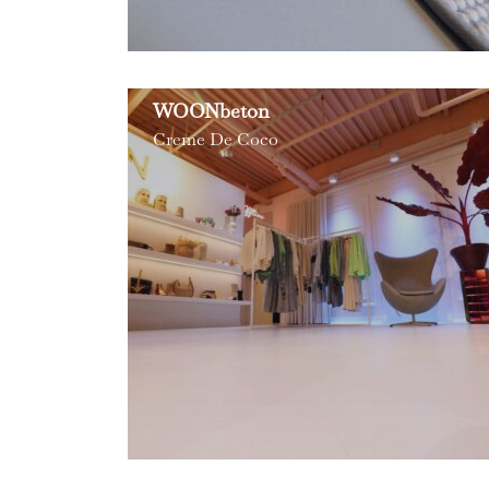
WOONbeton
Creme De Coco