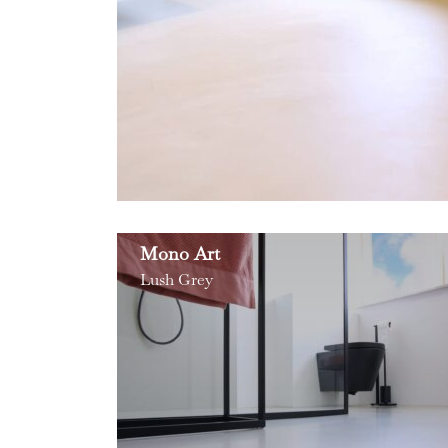
Mono Art
Lush Grey