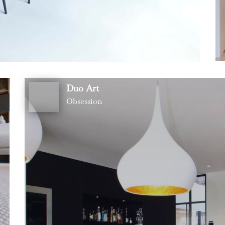
Duo Art
Obsession