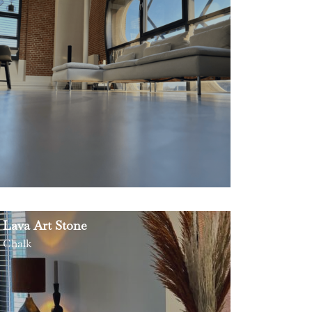
Lava Art Stone
Chalk