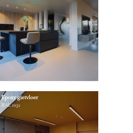
Epoxy gietvloer
RAL 1032