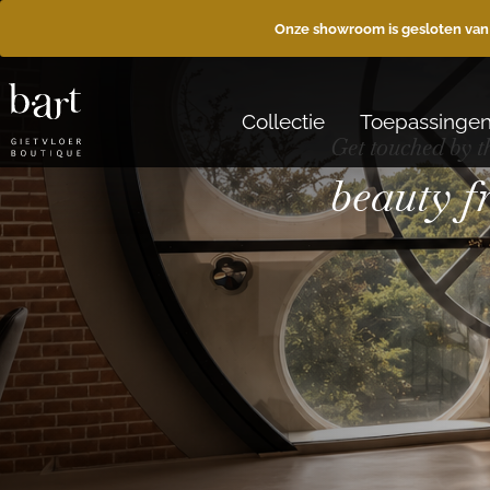
Onze showroom is gesloten van
Collectie
Toepassinge
Get touched by t
beauty 