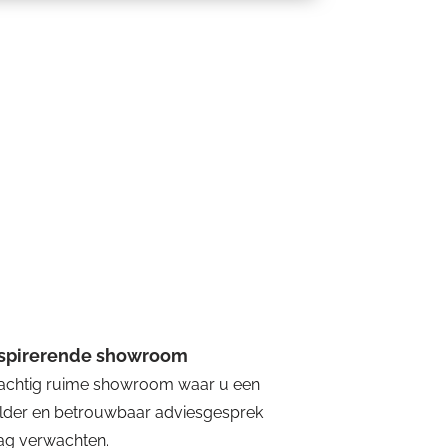
nspirerende showroom
achtig ruime showroom waar u een
lder en betrouwbaar adviesgesprek
g verwachten.