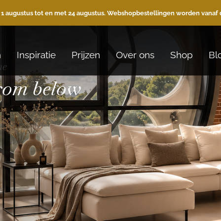
 1 augustus tot en met 24 augustus. Webshopbestellingen worden vanaf 
n
Inspiratie
Prijzen
Over ons
Shop
Bl
he
from below