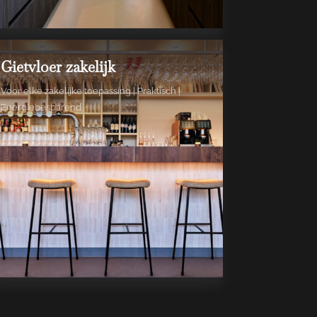
Gietvloer zakelijk
Voor elke zakelijke toepassing | Praktisch |
Energiebesparend