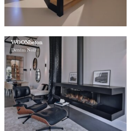
WOONbeton
Denim Noir