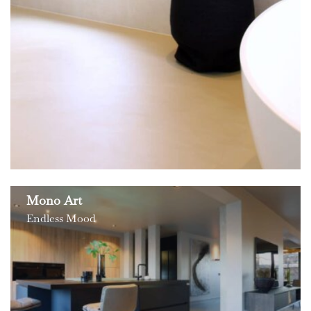
Mono Art
Endless Mood