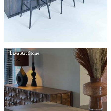
Lava Art Stone
Chalk