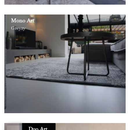
Mono Art
Greyzy
Duo Art