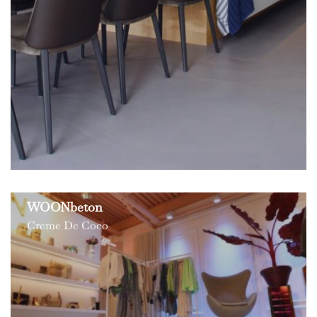
WOONbeton
Creme De Coco