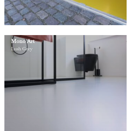
Mono Art
Lush Grey