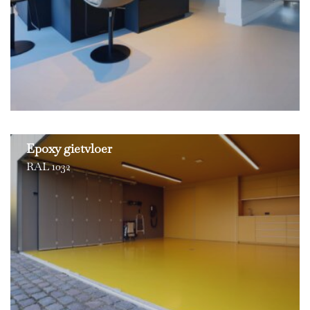
Epoxy gietvloer
RAL 1032