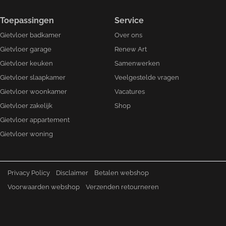
Toepassingen
Service
Gietvloer badkamer
Over ons
Gietvloer garage
Renew Art
Gietvloer keuken
Samenwerken
Gietvloer slaapkamer
Veelgestelde vragen
Gietvloer woonkamer
Vacatures
Gietvloer zakelijk
Shop
Gietvloer appartement
Gietvloer woning
Privacy Policy
Disclaimer
Betalen webshop
Voorwaarden webshop
Verzenden retourneren