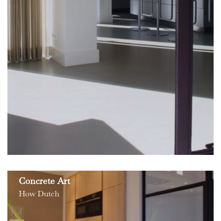
Concrete Art
How Dutch