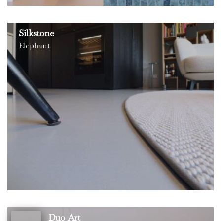
Silkstone
Elephant
Duo Art