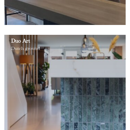
Duo Art
Dutch ground