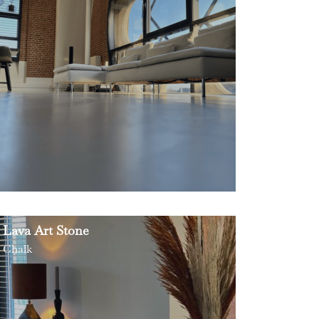
Lava Art Stone
Chalk