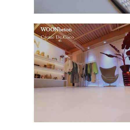
WOONbeton
Creme De Coco