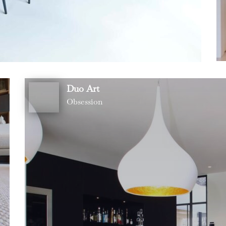
Duo Art
Obsession