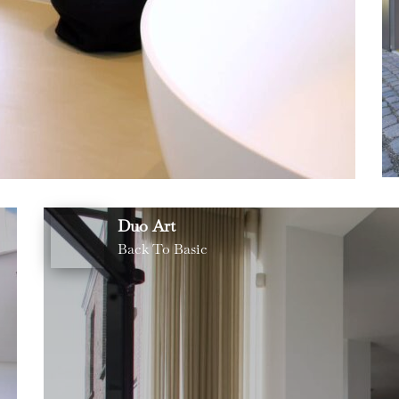
Duo Art
Back To Basic