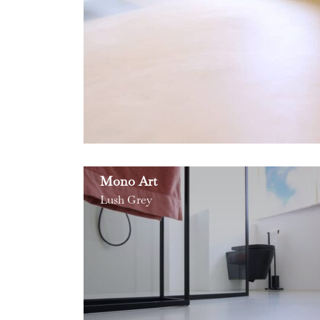
Mono Art
Lush Grey