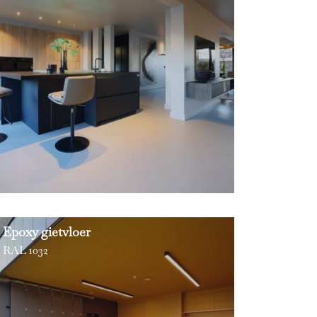
Epoxy gietvloer
RAL 1032