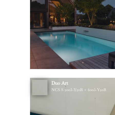
Duo Art
NCS S 2005-Y20R + 4005-Y20R