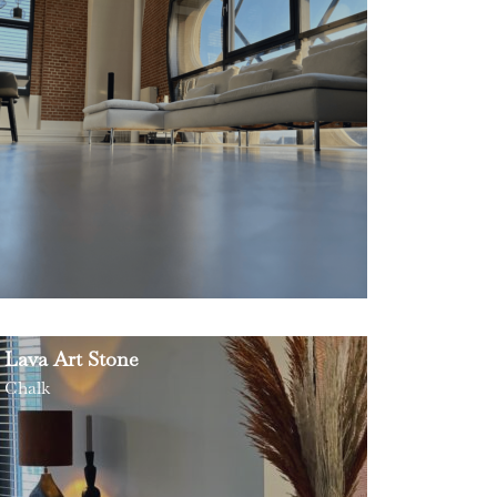
Lava Art Stone
Chalk