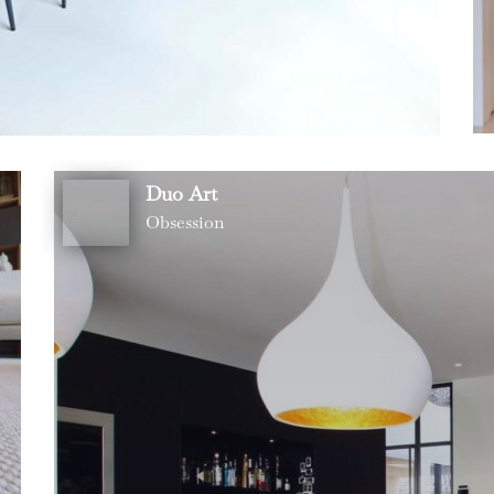
Duo Art
Obsession