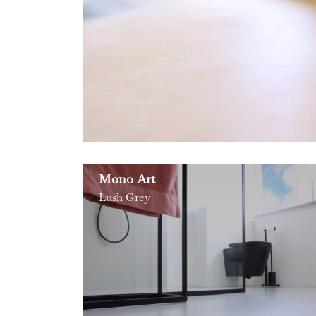
Mono Art
Lush Grey