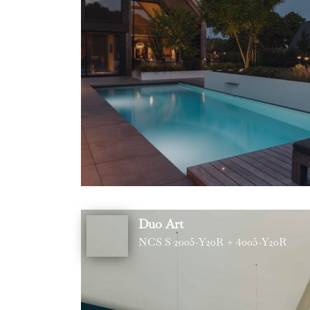
Duo Art
NCS S 2005-Y20R + 4005-Y20R