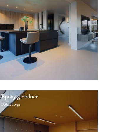
Epoxy gietvloer
RAL 1032