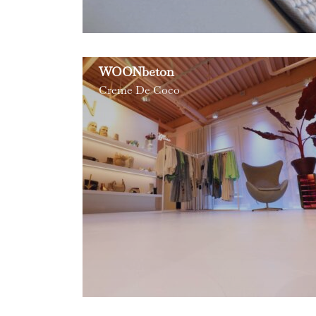
WOONbeton
Creme De Coco