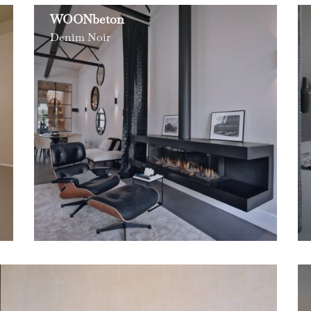
WOONbeton
Denim Noir