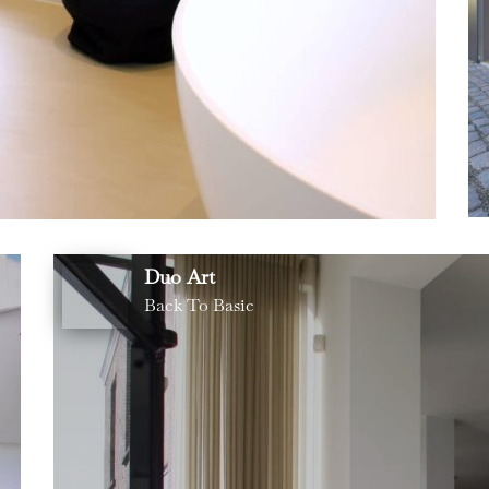
Duo Art
Back To Basic