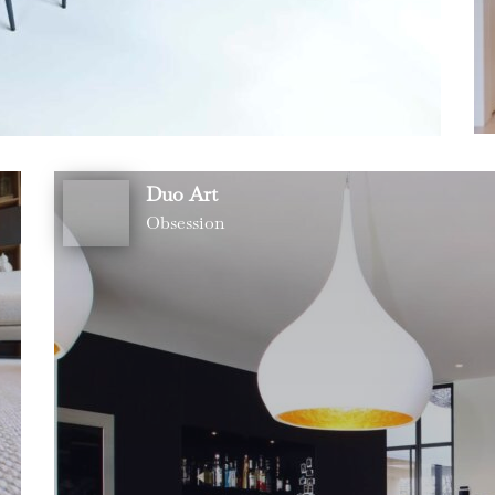
Duo Art
Obsession