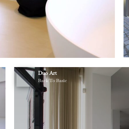
Duo Art
Back To Basic