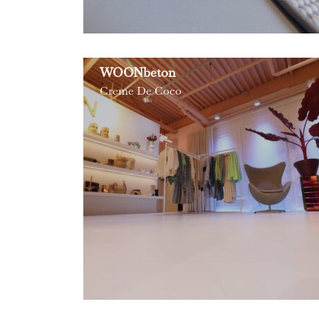
WOONbeton
Creme De Coco