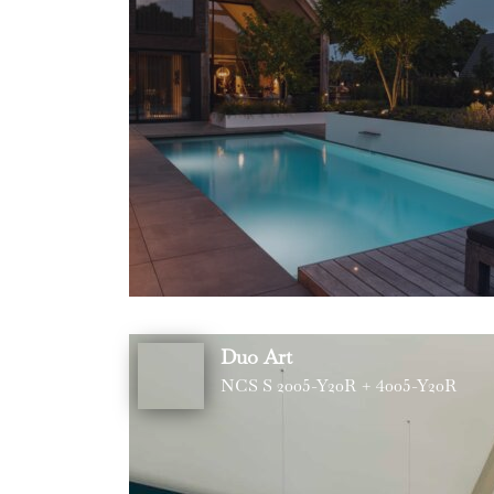
Duo Art
NCS S 2005-Y20R + 4005-Y20R