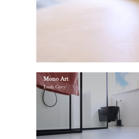
Mono Art
Lush Grey