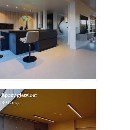
Epoxy gietvloer
RAL 1032