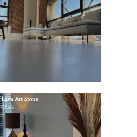
Lava Art Stone
Chalk