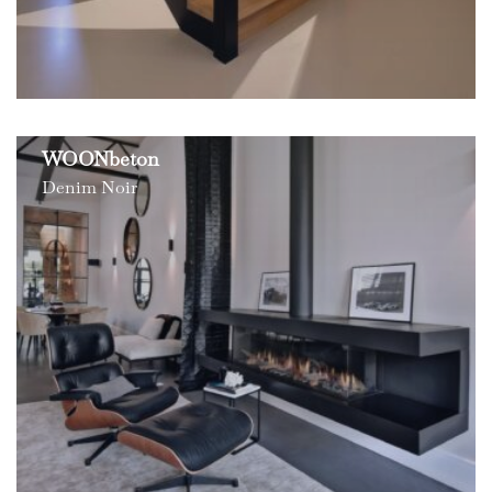
WOONbeton
Denim Noir