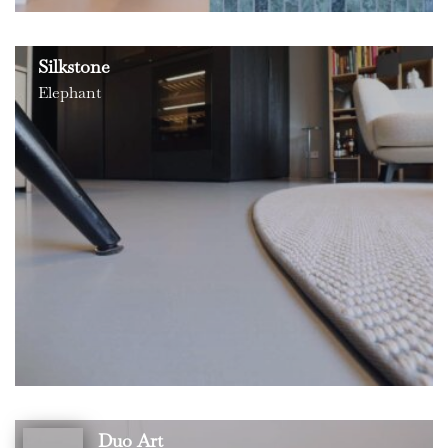
Silkstone
Elephant
Duo Art