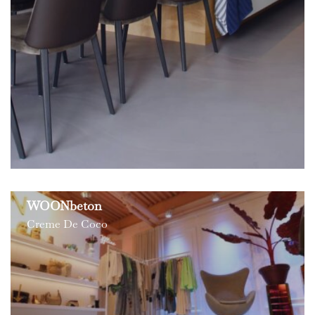
WOONbeton
Creme De Coco