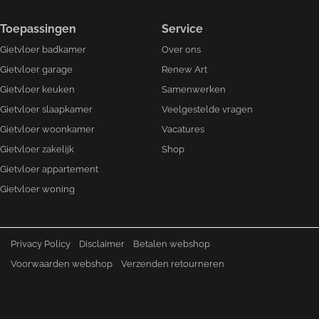
Toepassingen
Service
Gietvloer badkamer
Over ons
Gietvloer garage
Renew Art
Gietvloer keuken
Samenwerken
Gietvloer slaapkamer
Veelgestelde vragen
Gietvloer woonkamer
Vacatures
Gietvloer zakelijk
Shop
Gietvloer appartement
Gietvloer woning
Privacy Policy
Disclaimer
Betalen webshop
Voorwaarden webshop
Verzenden retourneren