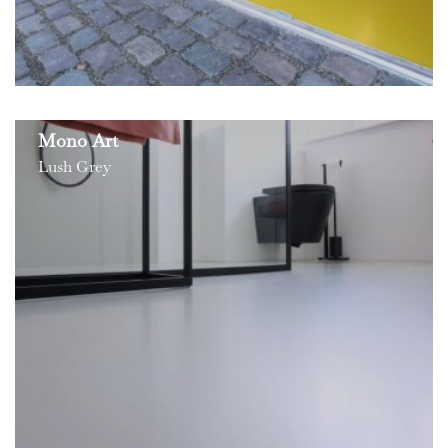
Mono Art
Lush Grey