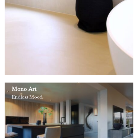
Mono Art
Endless Mood