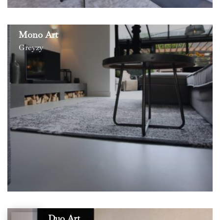
Mono Art
Greyzy
Duo Art