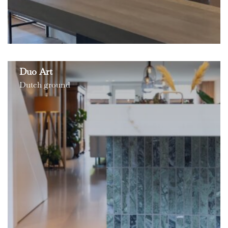
Duo Art
Dutch ground