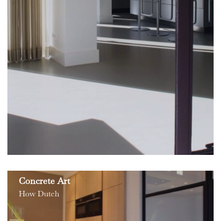
Concrete Art
How Dutch