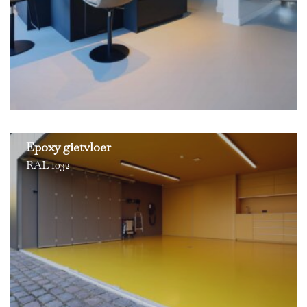
Epoxy gietvloer
RAL 1032