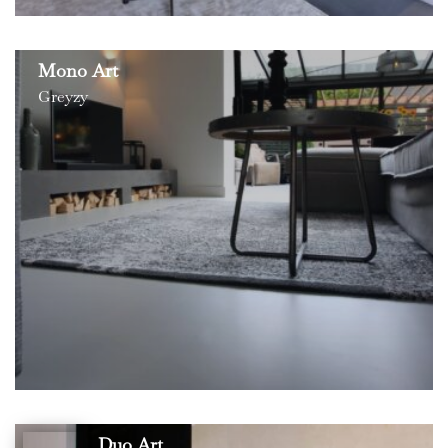
Mono Art
Greyzy
Duo Art