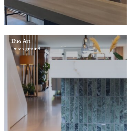
Duo Art
Dutch ground