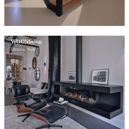
WOONbeton
Denim Noir