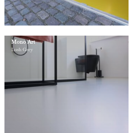
Mono Art
Lush Grey