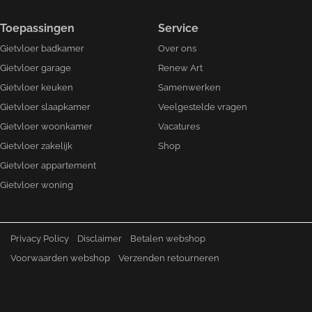
Toepassingen
Service
Gietvloer badkamer
Over ons
Gietvloer garage
Renew Art
Gietvloer keuken
Samenwerken
Gietvloer slaapkamer
Veelgestelde vragen
Gietvloer woonkamer
Vacatures
Gietvloer zakelijk
Shop
Gietvloer appartement
Gietvloer woning
Privacy Policy
Disclaimer
Betalen webshop
Voorwaarden webshop
Verzenden retourneren