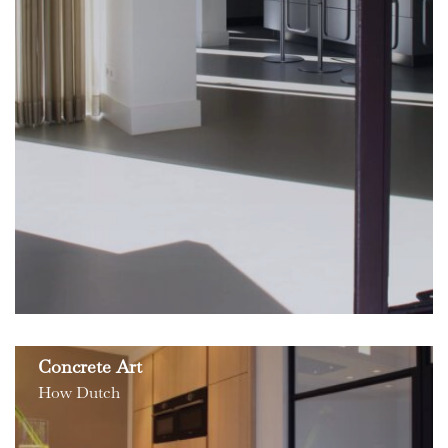
Concrete Art
How Dutch