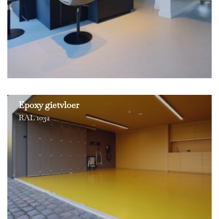
Epoxy gietvloer
RAL 1032