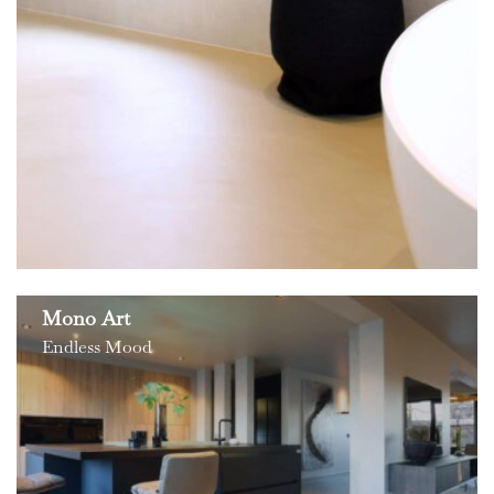
Mono Art
Endless Mood