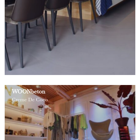
WOONbeton
Creme De Coco