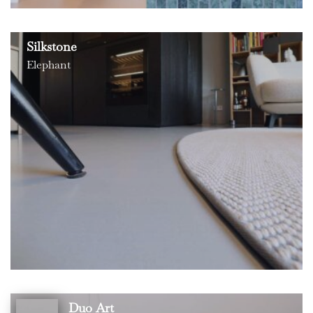
Silkstone
Elephant
Duo Art