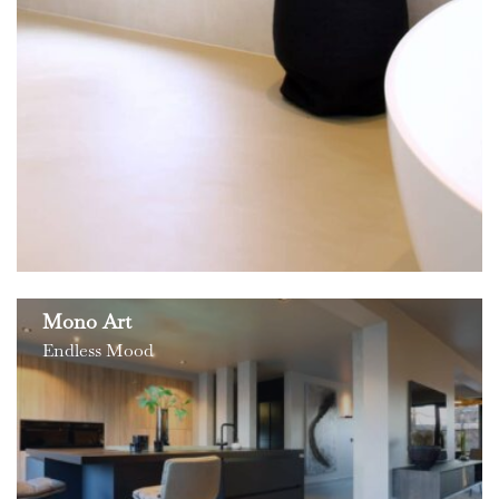
Mono Art
Endless Mood