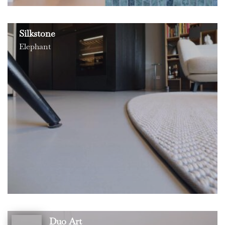
Silkstone
Elephant
Duo Art