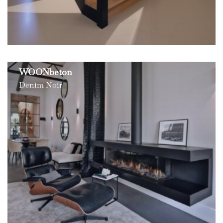
WOONbeton
Denim Noir