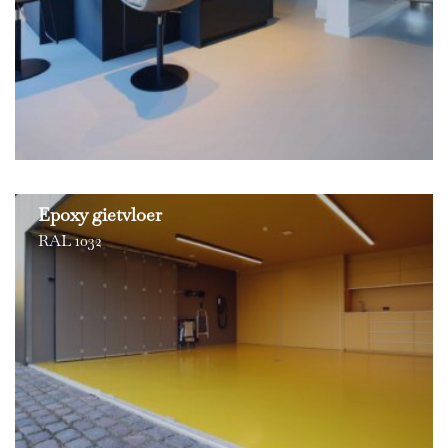
Epoxy gietvloer
RAL 1032