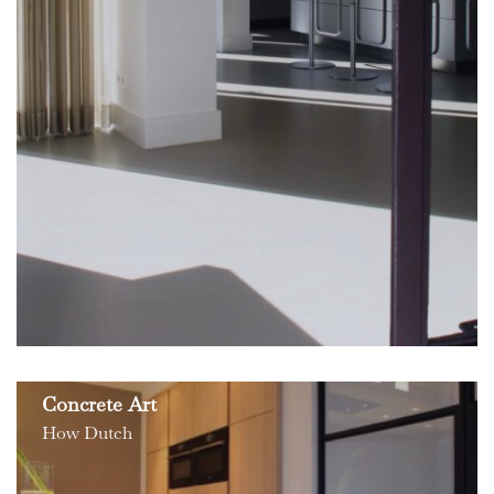
Concrete Art
How Dutch