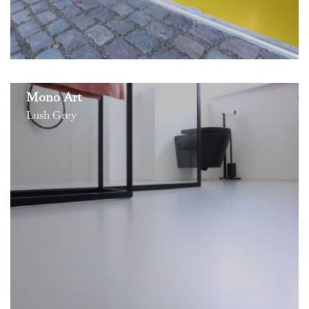
Mono Art
Lush Grey