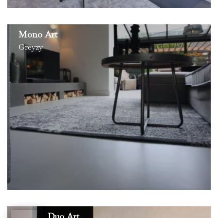
Mono Art
Greyzy
Duo Art