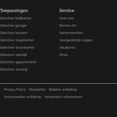
Toepassingen
Service
Gietvloer badkamer
Over ons
Gietvloer garage
Renew Art
Gietvloer keuken
Samenwerken
Gietvloer slaapkamer
Veelgestelde vragen
Gietvloer woonkamer
Vacatures
Gietvloer zakelijk
Shop
Gietvloer appartement
Gietvloer woning
Privacy Policy
Disclaimer
Betalen webshop
Voorwaarden webshop
Verzenden retourneren