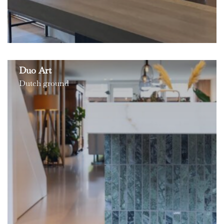
Duo Art
Dutch ground