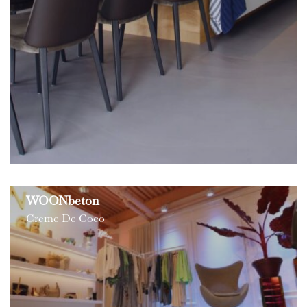
WOONbeton
Creme De Coco