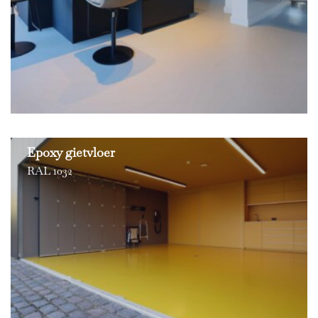
Epoxy gietvloer
RAL 1032