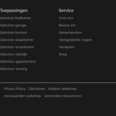
Toepassingen
Service
Gietvloer badkamer
Over ons
Gietvloer garage
Renew Art
Gietvloer keuken
Samenwerken
Gietvloer slaapkamer
Veelgestelde vragen
Gietvloer woonkamer
Vacatures
Gietvloer zakelijk
Shop
Gietvloer appartement
Gietvloer woning
Privacy Policy
Disclaimer
Betalen webshop
Voorwaarden webshop
Verzenden retourneren