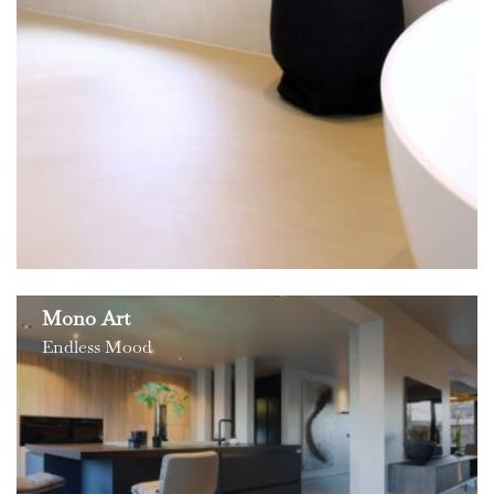
Mono Art
Endless Mood