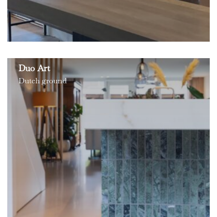
Duo Art
Dutch ground