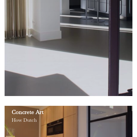
Concrete Art
How Dutch