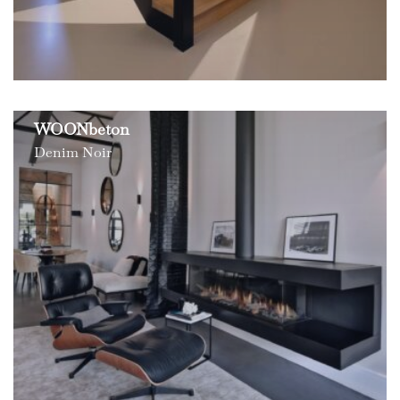
WOONbeton
Denim Noir