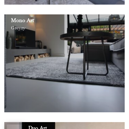
Mono Art
Greyzy
Duo Art