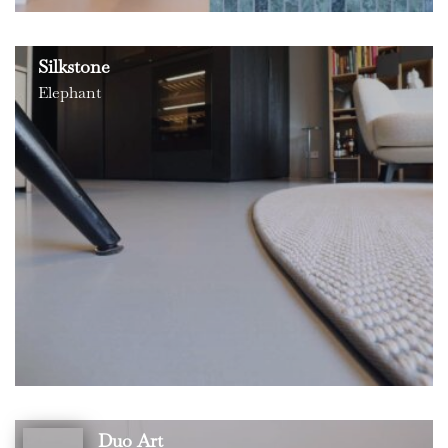
Silkstone
Elephant
Duo Art