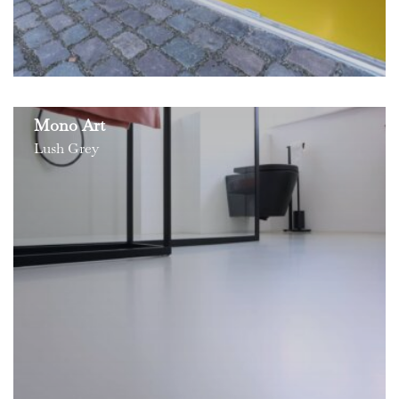
Mono Art
Lush Grey