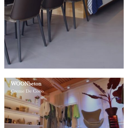
WOONbeton
Creme De Coco