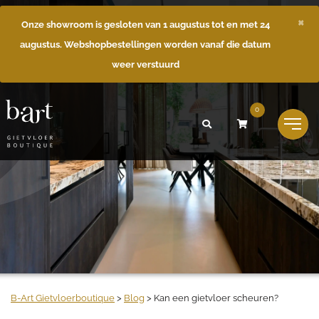
×
Onze showroom is gesloten van 1 augustus tot en met 24
augustus. Webshopbestellingen worden vanaf die datum
weer verstuurd
0
B-Art Gietvloerboutique
>
Blog
>
Kan een gietvloer scheuren?