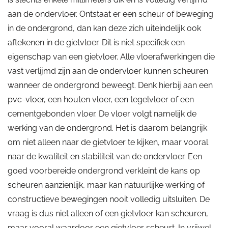
aan de ondervloer. Ontstaat er een scheur of beweging
in de ondergrond, dan kan deze zich uiteindelijk ook
aftekenen in de gietvloer. Dit is niet specifiek een
eigenschap van een gietvloer. Alle vloerafwerkingen die
vast verlijmd zijn aan de ondervloer kunnen scheuren
wanneer de ondergrond beweegt. Denk hierbij aan een
pvc-vloer, een houten vloer, een tegelvloer of een
cementgebonden vloer. De vloer volgt namelijk de
werking van de ondergrond. Het is daarom belangrijk
om niet alleen naar de gietvloer te kijken, maar vooral
naar de kwaliteit en stabiliteit van de ondervloer. Een
goed voorbereide ondergrond verkleint de kans op
scheuren aanzienlijk, maar kan natuurlijke werking of
constructieve bewegingen nooit volledig uitsluiten. De
vraag is dus niet alleen of een gietvloer kan scheuren,
maar vooral waardoor een gietvloer scheurt. In vrijwel