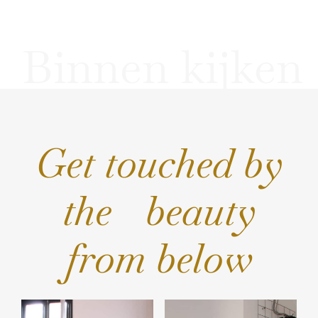
Binnen kijken
Get touched by
the beauty
from below