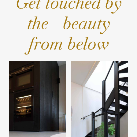
Get touched by
the beauty
from below