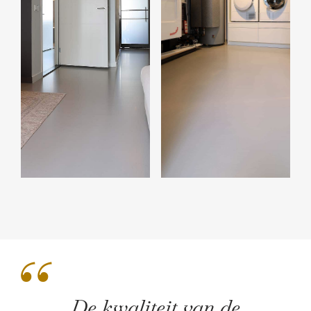
“
De kwaliteit van de