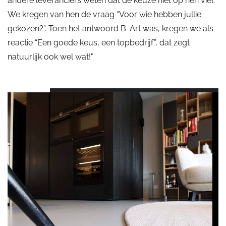
andere leveranciers weten dat de keuze niet op hen viel.
We kregen van hen de vraag “Voor wie hebben jullie
gekozen?”. Toen het antwoord B-Art was, kregen we als
reactie “Een goede keus, een topbedrijf”, dat zegt
natuurlijk ook wel wat!"