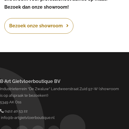
Bezoek dan onze showroom!
Bezoek onze showroom
B·Art Gietvloerboutique BV
Industrieterrein “De Zwaluw” Landweerstraat Zuid 97-W (showroom
is op afspraak te bezoeken!)
5349 AK Oss
0412 40 53 22
info@b-artgietvloerboutique.nl