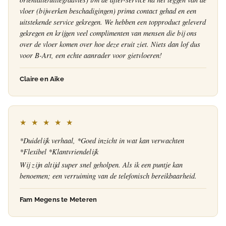
vloer (bijwerken beschadigingen) prima contact gehad en een
uitstekende service gekregen. We hebben een topproduct geleverd
gekregen en krijgen veel complimenten van mensen die bij ons
over de vloer komen over hoe deze eruit ziet. Niets dan lof dus
voor B-Art, een echte aanrader voor gietvloeren!
Claire en Aike
★ ★ ★ ★ ★
*Duidelijk verhaal, *Goed inzicht in wat kan verwachten
*Flexibel *Klantvriendelijk
Wij zijn altijd super snel geholpen. Als ik een puntje kan
benoemen; een verruiming van de telefonisch bereikbaarheid.
Fam Megens te Meteren