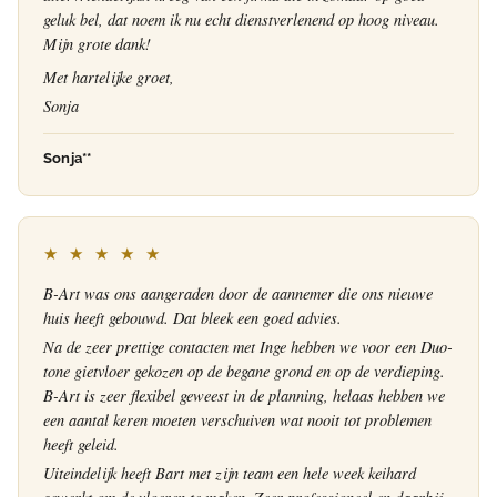
geluk bel, dat noem ik nu echt dienstverlenend op hoog niveau.
Mijn grote dank!
Met hartelijke groet,
Sonja
Sonja**
★ ★ ★ ★ ★
B-Art was ons aangeraden door de aannemer die ons nieuwe
huis heeft gebouwd. Dat bleek een goed advies.
Na de zeer prettige contacten met Inge hebben we voor een Duo-
tone gietvloer gekozen op de begane grond en op de verdieping.
B-Art is zeer flexibel geweest in de planning, helaas hebben we
een aantal keren moeten verschuiven wat nooit tot problemen
heeft geleid.
Uiteindelijk heeft Bart met zijn team een hele week keihard