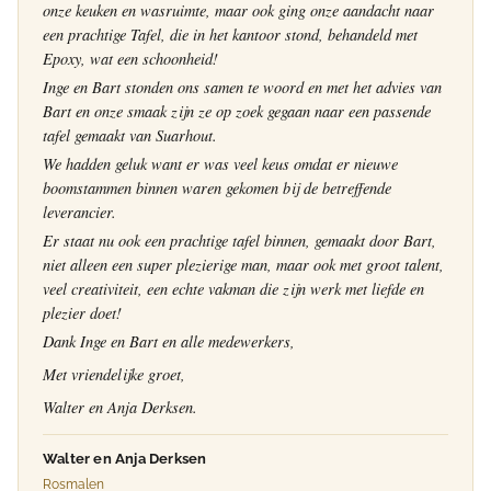
onze keuken en wasruimte, maar ook ging onze aandacht naar
een prachtige Tafel, die in het kantoor stond, behandeld met
Epoxy, wat een schoonheid!
Inge en Bart stonden ons samen te woord en met het advies van
Bart en onze smaak zijn ze op zoek gegaan naar een passende
tafel gemaakt van Suarhout.
We hadden geluk want er was veel keus omdat er nieuwe
boomstammen binnen waren gekomen bij de betreffende
leverancier.
Er staat nu ook een prachtige tafel binnen, gemaakt door Bart,
niet alleen een super plezierige man, maar ook met groot talent,
veel creativiteit, een echte vakman die zijn werk met liefde en
plezier doet!
Dank Inge en Bart en alle medewerkers,
Met vriendelijke groet,
Walter en Anja Derksen.
Walter en Anja Derksen
Rosmalen