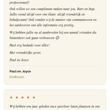
professioneel!
Ook willen we een compliment maken naar jou, Bart en Inge.
Jullie stond altijd voor ons klaar, altijd vriendelijk en
behulpzaam! Ook vonden wij de manier van communiceren en
het aanleveren van alle informatie erg prettig.
Wij hebben jullie nu al aanbevolen bij een aantal vrienden die
binnenkort ook gaan verbouwen 😉
Heel erg bedankt voor alles!
Met vriendelijke groet,
Paul en Joyce
Paul en Joyce
Eindhoven
★ ★ ★ ★ ★
Wij hebben een jaar geleden onze gietvloer laten plaatsen in ons