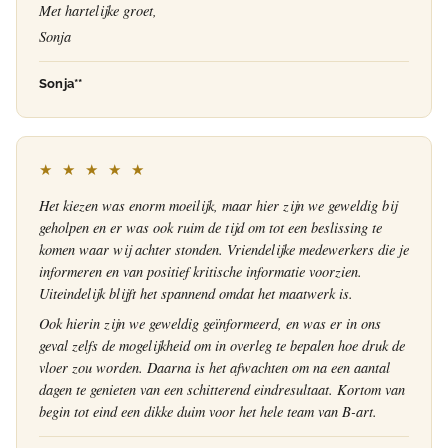
Met hartelijke groet,
Sonja
Sonja**
★ ★ ★ ★ ★
Het kiezen was enorm moeilijk, maar hier zijn we geweldig bij
geholpen en er was ook ruim de tijd om tot een beslissing te
komen waar wij achter stonden. Vriendelijke medewerkers die je
informeren en van positief kritische informatie voorzien.
Uiteindelijk blijft het spannend omdat het maatwerk is.
Ook hierin zijn we geweldig geïnformeerd, en was er in ons
geval zelfs de mogelijkheid om in overleg te bepalen hoe druk de
vloer zou worden. Daarna is het afwachten om na een aantal
dagen te genieten van een schitterend eindresultaat. Kortom van
begin tot eind een dikke duim voor het hele team van B-art.