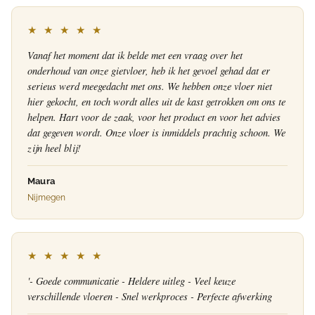
★ ★ ★ ★ ★
Vanaf het moment dat ik belde met een vraag over het
onderhoud van onze gietvloer, heb ik het gevoel gehad dat er
serieus werd meegedacht met ons. We hebben onze vloer niet
hier gekocht, en toch wordt alles uit de kast getrokken om ons te
helpen. Hart voor de zaak, voor het product en voor het advies
dat gegeven wordt. Onze vloer is inmiddels prachtig schoon. We
zijn heel blij!
Maura
Nijmegen
★ ★ ★ ★ ★
'- Goede communicatie - Heldere uitleg - Veel keuze
verschillende vloeren - Snel werkproces - Perfecte afwerking