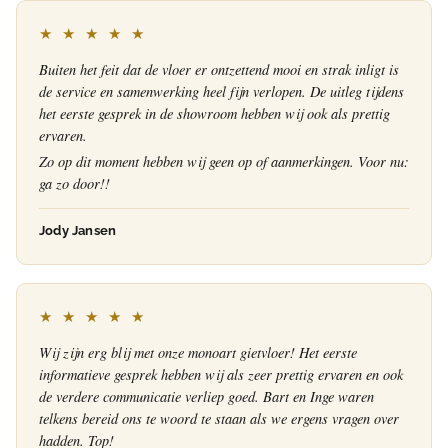
★ ★ ★ ★ ★
Buiten het feit dat de vloer er ontzettend mooi en strak inligt is
de service en samenwerking heel fijn verlopen. De uitleg tijdens
het eerste gesprek in de showroom hebben wij ook als prettig
ervaren.
Zo op dit moment hebben wij geen op of aanmerkingen. Voor nu:
ga zo door!!
Jody Jansen
★ ★ ★ ★ ★
Wij zijn erg blij met onze monoart gietvloer! Het eerste
informatieve gesprek hebben wij als zeer prettig ervaren en ook
de verdere communicatie verliep goed. Bart en Inge waren
telkens bereid ons te woord te staan als we ergens vragen over
hadden. Top!