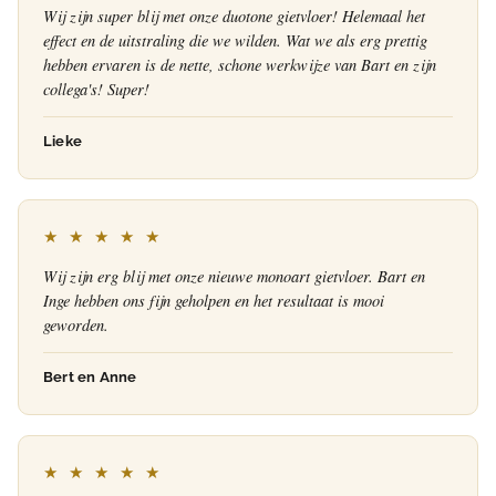
Wij zijn super blij met onze duotone gietvloer! Helemaal het
effect en de uitstraling die we wilden. Wat we als erg prettig
hebben ervaren is de nette, schone werkwijze van Bart en zijn
collega's! Super!
Lieke
★ ★ ★ ★ ★
Wij zijn erg blij met onze nieuwe monoart gietvloer. Bart en
Inge hebben ons fijn geholpen en het resultaat is mooi
geworden.
Bert en Anne
★ ★ ★ ★ ★