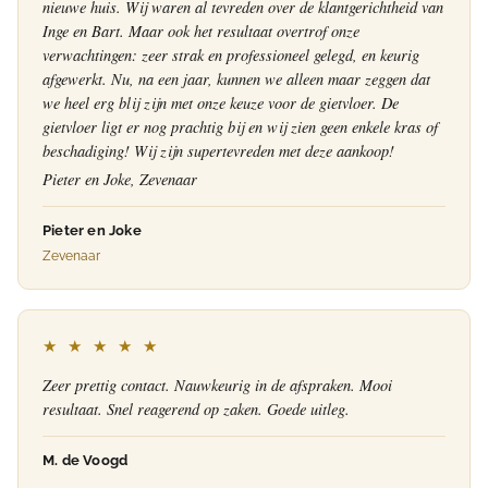
nieuwe huis. Wij waren al tevreden over de klantgerichtheid van
Inge en Bart. Maar ook het resultaat overtrof onze
verwachtingen: zeer strak en professioneel gelegd, en keurig
afgewerkt. Nu, na een jaar, kunnen we alleen maar zeggen dat
we heel erg blij zijn met onze keuze voor de gietvloer. De
gietvloer ligt er nog prachtig bij en wij zien geen enkele kras of
beschadiging! Wij zijn supertevreden met deze aankoop!
Pieter en Joke, Zevenaar
Pieter en Joke
Zevenaar
★ ★ ★ ★ ★
Zeer prettig contact. Nauwkeurig in de afspraken. Mooi
resultaat. Snel reagerend op zaken. Goede uitleg.
M. de Voogd