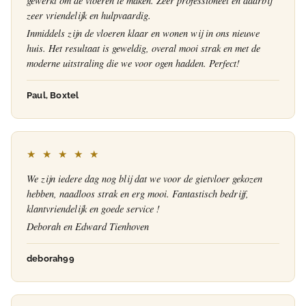
gewerkt om de vloeren te maken. Zeer professioneel en daarbij
zeer vriendelijk en hulpvaardig.
Inmiddels zijn de vloeren klaar en wonen wij in ons nieuwe
huis. Het resultaat is geweldig, overal mooi strak en met de
moderne uitstraling die we voor ogen hadden. Perfect!
Paul, Boxtel
★ ★ ★ ★ ★
We zijn iedere dag nog blij dat we voor de gietvloer gekozen
hebben, naadloos strak en erg mooi. Fantastisch bedrijf,
klantvriendelijk en goede service !
Deborah en Edward Tienhoven
deborah99