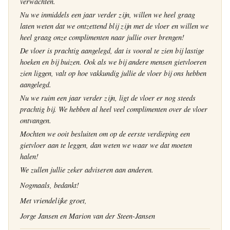
verwachten.
Nu we inmiddels een jaar verder zijn, willen we heel graag
laten weten dat we ontzettend blij zijn met de vloer en willen we
heel graag onze complimenten naar jullie over brengen!
De vloer is prachtig aangelegd, dat is vooral te zien bij lastige
hoeken en bij buizen. Ook als we bij andere mensen gietvloeren
zien liggen, valt op hoe vakkundig jullie de vloer bij ons hebben
aangelegd.
Nu we ruim een jaar verder zijn, ligt de vloer er nog steeds
prachtig bij. We hebben al heel veel complimenten over de vloer
ontvangen.
Mochten we ooit besluiten om op de eerste verdieping een
gietvloer aan te leggen, dan weten we waar we dat moeten
halen!
We zullen jullie zeker adviseren aan anderen.
Nogmaals, bedankt!
Met vriendelijke groet,
Jorge Jansen en Marion van der Steen-Jansen