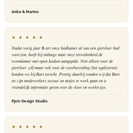
Anke & Marino
★ ★ ★ ★ ★
Nadat vorig jaar B-art onze badkamer al van een gietvloer had
voorzien, heeft hij onlangs naar onze tevredenheid de
woonkamer met open keuken aangepakt. Niet alleen voor de
gietvloer zelf maar ook voor de voorbereiding (het egaliseren)
konden we bij Bart terecht. Prettig daarbij vonden wij dat Bart
en zijn medewerkers secuur en netjes te werk gaan en u
vriendelijk informatie geven over de vloer en werkwijze.
Pjotr Design Studio
★ ★ ★ ★ ★