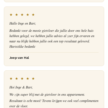
★ ★ ★ ★ ★
Hallo Inge en Bart,
Bedankt voor de mooie gietvloer die jullie door ons hele huis
hebben gelegd, we hebben jullie advies al zeer fijn ervaren en
naar nu blijkt hebben jullie ook een top resultaat geleverd.
Hartstikke bedankt
Joep van Hal
★ ★ ★ ★ ★
Hoi Inge & Bart,
We zijn super blij met de gietvloer in ons appartement.
Resultaat is echt mooi! Tevens krijgen we ook veel complimenten
over de vloer.