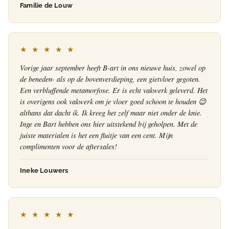
Familie de Louw
★ ★ ★ ★ ★
Vorige jaar september heeft B-art in ons nieuwe huis, zowel op
de beneden- als op de bovenverdieping, een gietvloer gegoten.
Een verbluffende metamorfose. Er is echt vakwerk geleverd. Het
is overigens ook vakwerk om je vloer goed schoon te houden 😉
althans dat dacht ik. Ik kreeg het zelf maar niet onder de knie.
Inge en Bart hebben ons hier uitstekend bij geholpen. Met de
juiste materialen is het een fluitje van een cent. Mijn
complimenten voor de aftersales!
Ineke Louwers
★ ★ ★ ★ ★