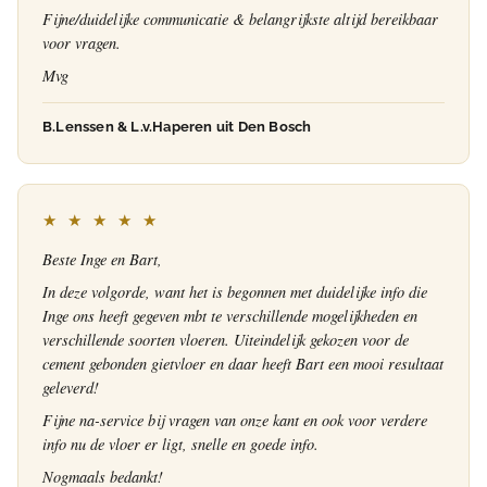
Fijne/duidelijke communicatie & belangrijkste altijd bereikbaar
voor vragen.
Mvg
B.Lenssen & L.v.Haperen uit Den Bosch
★ ★ ★ ★ ★
Beste Inge en Bart,
In deze volgorde, want het is begonnen met duidelijke info die
Inge ons heeft gegeven mbt te verschillende mogelijkheden en
verschillende soorten vloeren. Uiteindelijk gekozen voor de
cement gebonden gietvloer en daar heeft Bart een mooi resultaat
geleverd!
Fijne na-service bij vragen van onze kant en ook voor verdere
info nu de vloer er ligt, snelle en goede info.
Nogmaals bedankt!