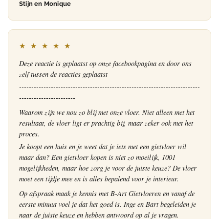
Stijn en Monique
★ ★ ★ ★ ★
Deze reactie is geplaatst op onze facebookpagina en door ons
zelf tussen de reacties geplaatst
--------------------------------------------------------------------------
-----------------------
Waarom zijn we nou zo blij met onze vloer. Niet alleen met het
resultaat, de vloer ligt er prachtig bij, maar zeker ook met het
proces.
Je koopt een huis en je weet dat je iets met een gietvloer wil
maar dan? Een gietvloer kopen is niet zo moeilijk, 1001
mogelijkheden, maar hoe zorg je voor de juiste keuze? De vloer
moet een tijdje mee en is alles bepalend voor je interieur.
Op afspraak maak je kennis met B-Art Gietvloeren en vanaf de
eerste minuut voel je dat het goed is. Inge en Bart begeleiden je
naar de juiste keuze en hebben antwoord op al je vragen.