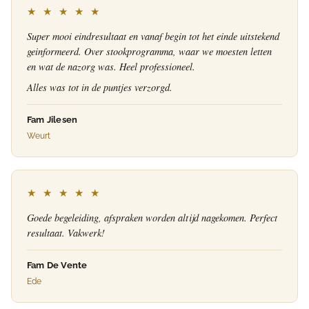
★ ★ ★ ★ ★
Super mooi eindresultaat en vanaf begin tot het einde uitstekend
geinformeerd. Over stookprogramma, waar we moesten letten
en wat de nazorg was. Heel professioneel.
Alles was tot in de puntjes verzorgd.
Fam Jilesen
Weurt
★ ★ ★ ★ ★
Goede begeleiding, afspraken worden altijd nagekomen. Perfect
resultaat. Vakwerk!
Fam De Vente
Ede