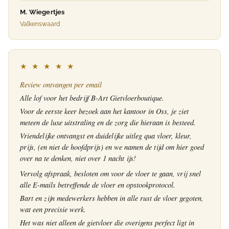
M. Wiegertjes
Valkenswaard
★ ★ ★ ★ ★
Review ontvangen per email
Alle lof voor het bedrijf B-Art Gietvloerboutique.
Voor de eerste keer bezoek aan het kantoor in Oss, je ziet
meteen de luxe uitstraling en de zorg die hieraan is besteed.
Vriendelijke ontvangst en duidelijke uitleg qua vloer, kleur,
prijs, (en niet de hoofdprijs) en we namen de tijd om hier goed
over na te denken, niet over 1 nacht ijs!
Vervolg afspraak, besloten om voor de vloer te gaan, vrij snel
alle E-mails betreffende de vloer en opstookprotocol.
Bart en zijn medewerkers hebben in alle rust de vloer gegoten,
wat een precisie werk.
Het was niet alleen de gietvloer die overigens perfect ligt in