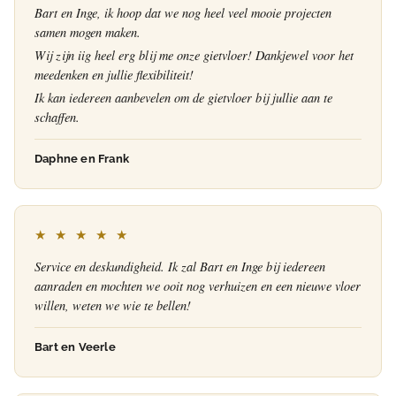
Bart en Inge, ik hoop dat we nog heel veel mooie projecten
samen mogen maken.
Wij zijn iig heel erg blij me onze gietvloer! Dankjewel voor het
meedenken en jullie flexibiliteit!
Ik kan iedereen aanbevelen om de gietvloer bij jullie aan te
schaffen.
Daphne en Frank
★ ★ ★ ★ ★
Service en deskundigheid. Ik zal Bart en Inge bij iedereen
aanraden en mochten we ooit nog verhuizen en een nieuwe vloer
willen, weten we wie te bellen!
Bart en Veerle