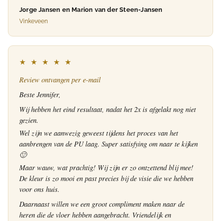
Jorge Jansen en Marion van der Steen-Jansen
Vinkeveen
★ ★ ★ ★ ★
Review ontvangen per e-mail
Beste Jennifer,
Wij hebben het eind resultaat, nadat het 2x is afgelakt nog niet
gezien.
Wel zijn we aanwezig geweest tijdens het proces van het
aanbrengen van de PU laag. Super satisfying om naar te kijken
🙂
Maar wauw, wat prachtig! Wij zijn er zo ontzettend blij mee!
De kleur is zo mooi en past precies bij de visie die we hebben
voor ons huis.
Daarnaast willen we een groot compliment maken naar de
heren die de vloer hebben aangebracht. Vriendelijk en