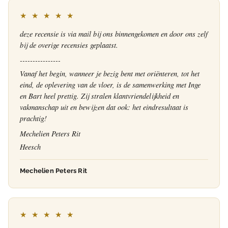
★ ★ ★ ★ ★
deze recensie is via mail bij ons binnengekomen en door ons zelf
bij de overige recensies geplaatst.
----------------
Vanaf het begin, wanneer je bezig bent met oriënteren, tot het
eind, de oplevering van de vloer, is de samenwerking met Inge
en Bart heel prettig. Zij stralen klantvriendelijkheid en
vakmanschap uit en bewijzen dat ook: het eindresultaat is
prachtig!
Mechelien Peters Rit
Heesch
Mechelien Peters Rit
★ ★ ★ ★ ★