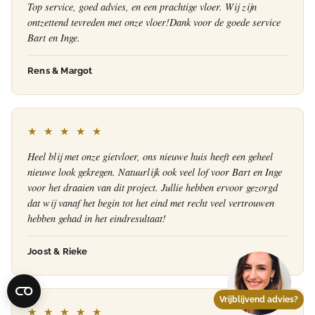
Top service, goed advies, en een prachtige vloer. Wij zijn
ontzettend tevreden met onze vloer!Dank voor de goede service
Bart en Inge.
Rens & Margot
★ ★ ★ ★ ★
Heel blij met onze gietvloer, ons nieuwe huis heeft een geheel
nieuwe look gekregen. Natuurlijk ook veel lof voor Bart en Inge
voor het draaien van dit project. Jullie hebben ervoor gezorgd
dat wij vanaf het begin tot het eind met recht veel vertrouwen
hebben gehad in het eindresultaat!
Joost & Rieke
Vrijblijvend advies?
★ ★ ★ ★ ★