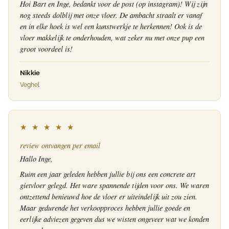
Hoi Bart en Inge, bedankt voor de post (op instagram)! Wij zijn
nog steeds dolblij met onze vloer. De ambacht straalt er vanaf
en in elke hoek is wel een kunstwerkje te herkennen! Ook is de
vloer makkelijk te onderhouden, wat zeker nu met onze pup een
groot voordeel is!
Nikkie
Veghel
★ ★ ★ ★ ★
review ontvangen per email
Hallo Inge,
Ruim een jaar geleden hebben jullie bij ons een concrete art
gietvloer gelegd. Het ware spannende tijden voor ons. We waren
ontzettend benieuwd hoe de vloer er uiteindelijk uit zou zien.
Maar gedurende het verkoopproces hebben jullie goede en
eerlijke adviezen gegeven dus we wisten ongeveer wat we konden