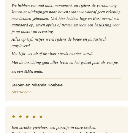
We hebben een oud huis, monument, en tijdens de verbouwing
komen er uitdagingen naar boven waar we vooraf geen rekening
mee hebben gehouden. Ook hier hebben Inge en Bart overal een
antwoord op, geven opties of nemen gewoon een beslissing voor
je op basis van ervaring.
Alles op tijd, netjes werk tijdens de bouw en fantastisch
opgeleverd.
Het lijkt wel alsof de vloer steeds mooier wordt.
Met de inrichting gaat alles leven en het geheel past als een jas.
Jeroen &Miranda.
Jeroen en Miranda Hoebee
Nieuwegein
★ ★ ★ ★ ★
Een strakke gietvloer, een pareltje in onze keuken.