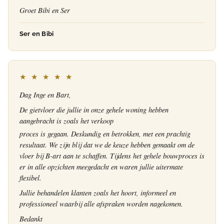
Groet Bibi en Ser
Ser en Bibi
★ ★ ★ ★ ★
Dag Inge en Bart,
De gietvloer die jullie in onze gehele woning hebben
aangebracht is zoals het verkoop
proces is gegaan. Deskundig en betrokken, met een prachtig
resultaat. We zijn blij dat we de keuze hebben gemaakt om de
vloer bij B-art aan te schaffen. Tijdens het gehele bouwproces is
er in alle opzichten meegedacht en waren jullie uitermate
flexibel.
Jullie behandelen klanten zoals het hoort, informeel en
professioneel waarbij alle afspraken worden nagekomen.
Bedankt