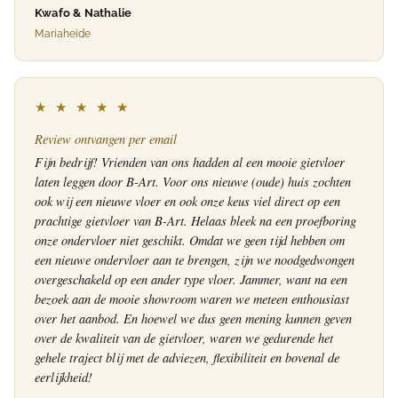
Kwafo & Nathalie
Mariaheide
★ ★ ★ ★ ★
Review ontvangen per email
Fijn bedrijf! Vrienden van ons hadden al een mooie gietvloer
laten leggen door B-Art. Voor ons nieuwe (oude) huis zochten
ook wij een nieuwe vloer en ook onze keus viel direct op een
prachtige gietvloer van B-Art. Helaas bleek na een proefboring
onze ondervloer niet geschikt. Omdat we geen tijd hebben om
een nieuwe ondervloer aan te brengen, zijn we noodgedwongen
overgeschakeld op een ander type vloer. Jammer, want na een
bezoek aan de mooie showroom waren we meteen enthousiast
over het aanbod. En hoewel we dus geen mening kunnen geven
over de kwaliteit van de gietvloer, waren we gedurende het
gehele traject blij met de adviezen, flexibiliteit en bovenal de
eerlijkheid!