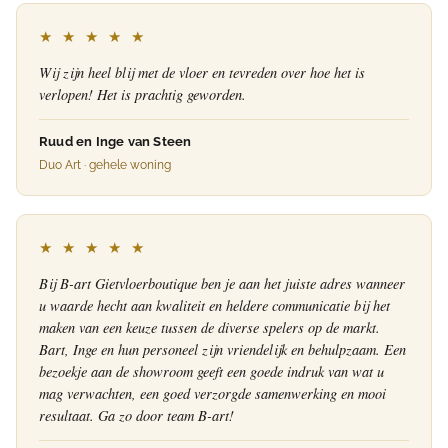
★ ★ ★ ★ ★
Wij zijn heel blij met de vloer en tevreden over hoe het is
verlopen! Het is prachtig geworden.
Ruud en Inge van Steen
Duo Art · gehele woning
★ ★ ★ ★ ★
Bij B-art Gietvloerboutique ben je aan het juiste adres wanneer
u waarde hecht aan kwaliteit en heldere communicatie bij het
maken van een keuze tussen de diverse spelers op de markt.
Bart, Inge en hun personeel zijn vriendelijk en behulpzaam. Een
bezoekje aan de showroom geeft een goede indruk van wat u
mag verwachten, een goed verzorgde samenwerking en mooi
resultaat. Ga zo door team B-art!