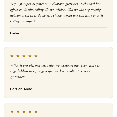
Wij zijn super blij met onze duotone gietvloer! Helemaal het
effect en de uitstraling die we wilden. Wat we als erg prettig
hebben ervaren is de nette, schone werkwijze van Bart en zijn
collega's! Super!
Lieke
★ ★ ★ ★ ★
Wij zijn erg blij met onze nieuwe monoart gietvloer. Bart en
Inge hebben ons fijn geholpen en het resultaat is mooi
geworden.
Bert en Anne
★ ★ ★ ★ ★