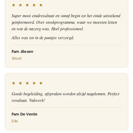
★ ★ ★ ★ ★
Super mooi eindresultaat en vanaf begin tot het einde uitstekend
geinformeerd. Over stookprogramma, waar we moesten letten
en wat de nazorg was. Heel professioneel.
Alles was tot in de puntjes verzorgd.
Fam Jilesen
Weurt
★ ★ ★ ★ ★
Goede begeleiding, afspraken worden altijd nagekomen. Perfect
resultaat. Vakwerk!
Fam De Vente
Ede