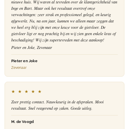
nieuwe huis. Wij waren al tevreden over de klantgerichtheid van
Inge en Bart. Maar ook het resultaat overtrof onze
verwachtingen: zeer strak en professioneel gelegd, en keurig
afgewerkt. Nu, na een jaar, kunnen we alleen maar zeggen dat
we heel erg blij zijn met onze keuze voor de gietvloer. De
gietvloer ligt er nog prachtig bij en wij zien geen enkele kras of
beschadiging! Wij zijn supertevreden met deze aankoop!
Pieter en Joke, Zevenaar
Pieter en Joke
Zevenaar
★ ★ ★ ★ ★
Zeer prettig contact. Nauwkeurig in de afspraken. Mooi
resultaat. Snel reagerend op zaken. Goede uitleg.
M. de Voogd