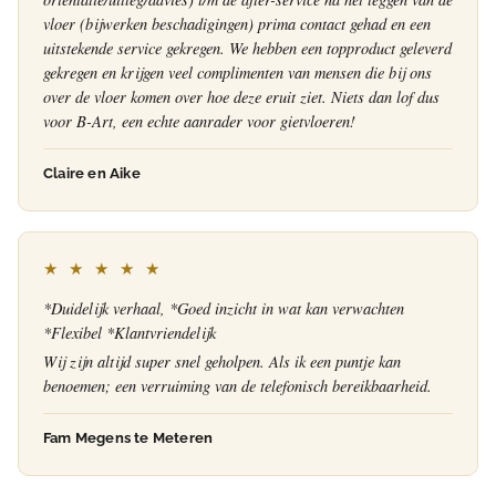
vloer (bijwerken beschadigingen) prima contact gehad en een
uitstekende service gekregen. We hebben een topproduct geleverd
gekregen en krijgen veel complimenten van mensen die bij ons
over de vloer komen over hoe deze eruit ziet. Niets dan lof dus
voor B-Art, een echte aanrader voor gietvloeren!
Claire en Aike
★ ★ ★ ★ ★
*Duidelijk verhaal, *Goed inzicht in wat kan verwachten
*Flexibel *Klantvriendelijk
Wij zijn altijd super snel geholpen. Als ik een puntje kan
benoemen; een verruiming van de telefonisch bereikbaarheid.
Fam Megens te Meteren