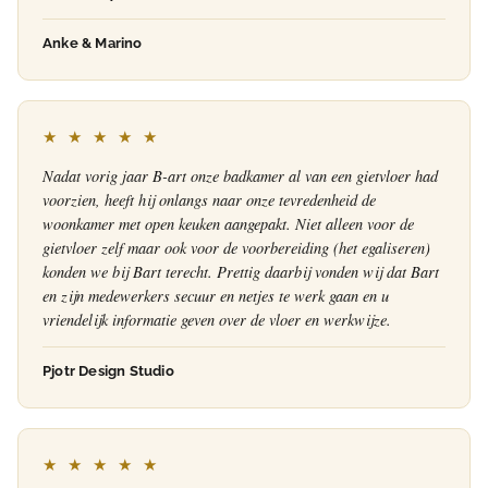
Anke & Marino
★ ★ ★ ★ ★
Nadat vorig jaar B-art onze badkamer al van een gietvloer had
voorzien, heeft hij onlangs naar onze tevredenheid de
woonkamer met open keuken aangepakt. Niet alleen voor de
gietvloer zelf maar ook voor de voorbereiding (het egaliseren)
konden we bij Bart terecht. Prettig daarbij vonden wij dat Bart
en zijn medewerkers secuur en netjes te werk gaan en u
vriendelijk informatie geven over de vloer en werkwijze.
Pjotr Design Studio
★ ★ ★ ★ ★