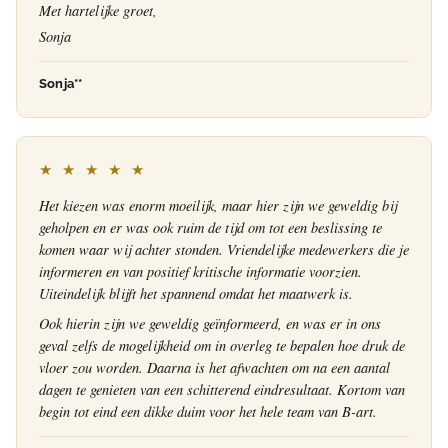
Met hartelijke groet,
Sonja
Sonja**
★ ★ ★ ★ ★
Het kiezen was enorm moeilijk, maar hier zijn we geweldig bij
geholpen en er was ook ruim de tijd om tot een beslissing te
komen waar wij achter stonden. Vriendelijke medewerkers die je
informeren en van positief kritische informatie voorzien.
Uiteindelijk blijft het spannend omdat het maatwerk is.
Ook hierin zijn we geweldig geïnformeerd, en was er in ons
geval zelfs de mogelijkheid om in overleg te bepalen hoe druk de
vloer zou worden. Daarna is het afwachten om na een aantal
dagen te genieten van een schitterend eindresultaat. Kortom van
begin tot eind een dikke duim voor het hele team van B-art.