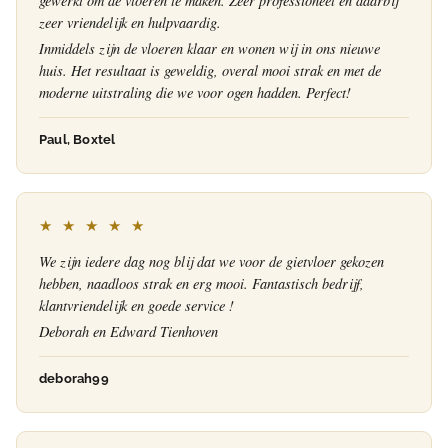
gewerkt om de vloeren te maken. Zeer professioneel en daarbij
zeer vriendelijk en hulpvaardig.
Inmiddels zijn de vloeren klaar en wonen wij in ons nieuwe
huis. Het resultaat is geweldig, overal mooi strak en met de
moderne uitstraling die we voor ogen hadden. Perfect!
Paul, Boxtel
★ ★ ★ ★ ★
We zijn iedere dag nog blij dat we voor de gietvloer gekozen
hebben, naadloos strak en erg mooi. Fantastisch bedrijf,
klantvriendelijk en goede service !
Deborah en Edward Tienhoven
deborah99