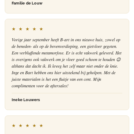
Familie de Louw
★ ★ ★ ★ ★
Vorige jaar september heeft B-art in ons nieuwe huis, zowel op
de beneden- als op de bovenverdieping, een gietvloer gegoten.
Een verbluffende metamorfose. Er is echt vakwerk geleverd. Het
is overigens ook vakwerk om je vloer goed schoon te houden 😉
althans dat dacht ik. Ik kreeg het zelf maar niet onder de knie.
Inge en Bart hebben ons hier uitstekend bij geholpen. Met de
juiste materialen is het een fluitje van een cent. Mijn
complimenten voor de aftersales!
Ineke Louwers
★ ★ ★ ★ ★