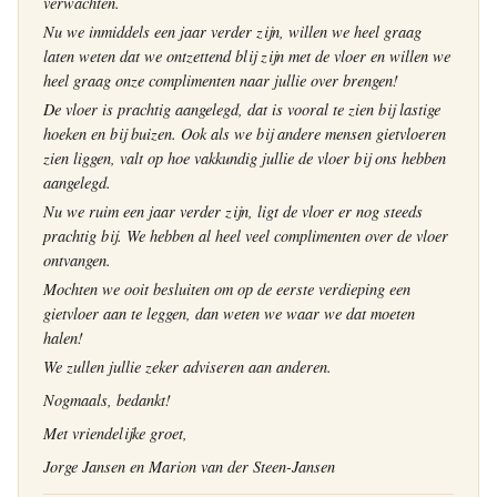
verwachten.
Nu we inmiddels een jaar verder zijn, willen we heel graag
laten weten dat we ontzettend blij zijn met de vloer en willen we
heel graag onze complimenten naar jullie over brengen!
De vloer is prachtig aangelegd, dat is vooral te zien bij lastige
hoeken en bij buizen. Ook als we bij andere mensen gietvloeren
zien liggen, valt op hoe vakkundig jullie de vloer bij ons hebben
aangelegd.
Nu we ruim een jaar verder zijn, ligt de vloer er nog steeds
prachtig bij. We hebben al heel veel complimenten over de vloer
ontvangen.
Mochten we ooit besluiten om op de eerste verdieping een
gietvloer aan te leggen, dan weten we waar we dat moeten
halen!
We zullen jullie zeker adviseren aan anderen.
Nogmaals, bedankt!
Met vriendelijke groet,
Jorge Jansen en Marion van der Steen-Jansen