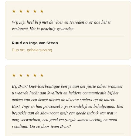
★ ★ ★ ★ ★
Wij zijn heel blij met de vloer en tevreden over hoe het is
verlopen! Het is prachtig geworden.
Ruud en Inge van Steen
Duo Art · gehele woning
★ ★ ★ ★ ★
Bij B-art Gietvloerboutique ben je aan het juiste adres wanneer
u waarde hecht aan kwaliteit en heldere communicatie bij het
maken van een keuze tussen de diverse spelers op de markt.
Bart, Inge en hun personeel zijn vriendelijk en behulpzaam. Een
bezoekje aan de showroom geeft een goede indruk van wat u
mag verwachten, een goed verzorgde samenwerking en mooi
resultaat. Ga zo door team B-art!