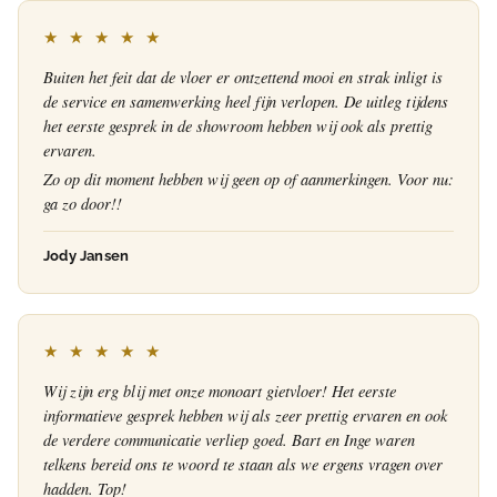
★ ★ ★ ★ ★
Buiten het feit dat de vloer er ontzettend mooi en strak inligt is
de service en samenwerking heel fijn verlopen. De uitleg tijdens
het eerste gesprek in de showroom hebben wij ook als prettig
ervaren.
Zo op dit moment hebben wij geen op of aanmerkingen. Voor nu:
ga zo door!!
Jody Jansen
★ ★ ★ ★ ★
Wij zijn erg blij met onze monoart gietvloer! Het eerste
informatieve gesprek hebben wij als zeer prettig ervaren en ook
de verdere communicatie verliep goed. Bart en Inge waren
telkens bereid ons te woord te staan als we ergens vragen over
hadden. Top!