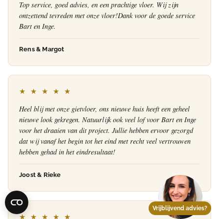
Top service, goed advies, en een prachtige vloer. Wij zijn
ontzettend tevreden met onze vloer!Dank voor de goede service
Bart en Inge.
Rens & Margot
★ ★ ★ ★ ★
Heel blij met onze gietvloer, ons nieuwe huis heeft een geheel
nieuwe look gekregen. Natuurlijk ook veel lof voor Bart en Inge
voor het draaien van dit project. Jullie hebben ervoor gezorgd
dat wij vanaf het begin tot het eind met recht veel vertrouwen
hebben gehad in het eindresultaat!
Joost & Rieke
Vrijblijvend advies?
★ ★ ★ ★ ★