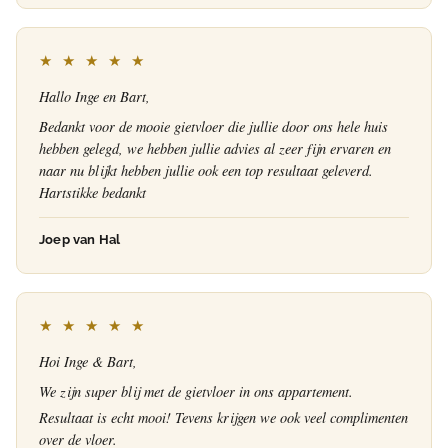
★ ★ ★ ★ ★
Hallo Inge en Bart,
Bedankt voor de mooie gietvloer die jullie door ons hele huis
hebben gelegd, we hebben jullie advies al zeer fijn ervaren en
naar nu blijkt hebben jullie ook een top resultaat geleverd.
Hartstikke bedankt
Joep van Hal
★ ★ ★ ★ ★
Hoi Inge & Bart,
We zijn super blij met de gietvloer in ons appartement.
Resultaat is echt mooi! Tevens krijgen we ook veel complimenten
over de vloer.