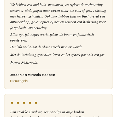
We hebben een oud huis, monument, en tijdens de verbouwing
komen er uitdagingen naar boven waar we vooraf geen rekening
mee hebben gehouden. Ook hier hebben Inge en Bart overal een
antwoord op, geven opties of nemen gewoon een beslissing voor
je op basis van ervaring.
Alles op tijd, netjes werk tijdens de bouw en fantastisch
opgeleverd.
Het lijkt wel alsof de vloer steeds mooier wordt.
Met de inrichting gaat alles leven en het geheel past als een jas.
Jeroen &Miranda.
Jeroen en Miranda Hoebee
Nieuwegein
★ ★ ★ ★ ★
Een strakke gietvloer, een pareltje in onze keuken.