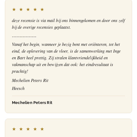
★ ★ ★ ★ ★
deze recensie is via mail bij ons binnengekomen en door ons zelf
bij de overige recensies geplaatst.
----------------
Vanaf het begin, wanneer je bezig bent met oriënteren, tot het
eind, de oplevering van de vloer, is de samenwerking met Inge
en Bart heel prettig. Zij stralen klantvriendelijkheid en
vakmanschap uit en bewijzen dat ook: het eindresultaat is
prachtig!
Mechelien Peters Rit
Heesch
Mechelien Peters Rit
★ ★ ★ ★ ★