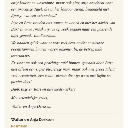
onze keuken en wasruimte, maar ook ging onze aandacht naar
een prachtige Tafel, die in het kantoor stond, behandeld met
Epoxy, wat een schoonheid!
Inge en Bart stonden ons samen te woord en met het advies van
Bart en onze smaak zijn ze op zoek gegaan naar een passende
tafel gemaakt van Suarhout.
We hadden geluk want er was veel keus omdat er nieuwe
boomstammen binnen waren gekomen bij de betreffende
leverancier.
Er staat nu ook een prachtige tafel binnen, gemaakt door Bart,
niet alleen een super plezierige man, maar ook met groot talent,
veel creativiteit, een echte vakman die zijn werk met liefde en
plezier doet!
Dank Inge en Bart en alle medewerkers,
Met vriendelijke groet,
Walter en Anja Derksen.
Walter en Anja Derksen
Rosmalen