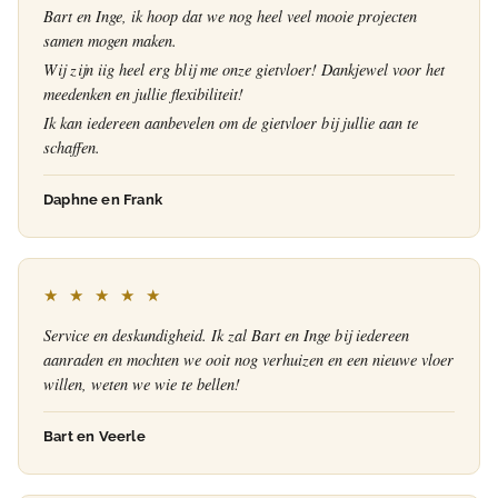
Bart en Inge, ik hoop dat we nog heel veel mooie projecten
samen mogen maken.
Wij zijn iig heel erg blij me onze gietvloer! Dankjewel voor het
meedenken en jullie flexibiliteit!
Ik kan iedereen aanbevelen om de gietvloer bij jullie aan te
schaffen.
Daphne en Frank
★ ★ ★ ★ ★
Service en deskundigheid. Ik zal Bart en Inge bij iedereen
aanraden en mochten we ooit nog verhuizen en een nieuwe vloer
willen, weten we wie te bellen!
Bart en Veerle