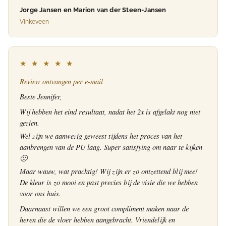
Jorge Jansen en Marion van der Steen-Jansen
Vinkeveen
★ ★ ★ ★ ★
Review ontvangen per e-mail
Beste Jennifer,
Wij hebben het eind resultaat, nadat het 2x is afgelakt nog niet
gezien.
Wel zijn we aanwezig geweest tijdens het proces van het
aanbrengen van de PU laag. Super satisfying om naar te kijken
🙂
Maar wauw, wat prachtig! Wij zijn er zo ontzettend blij mee!
De kleur is zo mooi en past precies bij de visie die we hebben
voor ons huis.
Daarnaast willen we een groot compliment maken naar de
heren die de vloer hebben aangebracht. Vriendelijk en