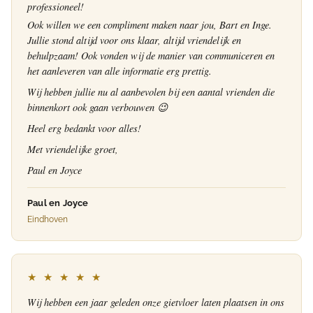
professioneel!
Ook willen we een compliment maken naar jou, Bart en Inge.
Jullie stond altijd voor ons klaar, altijd vriendelijk en
behulpzaam! Ook vonden wij de manier van communiceren en
het aanleveren van alle informatie erg prettig.
Wij hebben jullie nu al aanbevolen bij een aantal vrienden die
binnenkort ook gaan verbouwen 😉
Heel erg bedankt voor alles!
Met vriendelijke groet,
Paul en Joyce
Paul en Joyce
Eindhoven
★ ★ ★ ★ ★
Wij hebben een jaar geleden onze gietvloer laten plaatsen in ons