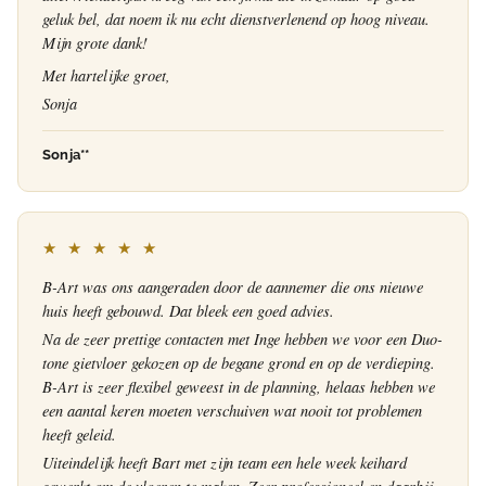
geluk bel, dat noem ik nu echt dienstverlenend op hoog niveau.
Mijn grote dank!
Met hartelijke groet,
Sonja
Sonja**
★ ★ ★ ★ ★
B-Art was ons aangeraden door de aannemer die ons nieuwe
huis heeft gebouwd. Dat bleek een goed advies.
Na de zeer prettige contacten met Inge hebben we voor een Duo-
tone gietvloer gekozen op de begane grond en op de verdieping.
B-Art is zeer flexibel geweest in de planning, helaas hebben we
een aantal keren moeten verschuiven wat nooit tot problemen
heeft geleid.
Uiteindelijk heeft Bart met zijn team een hele week keihard