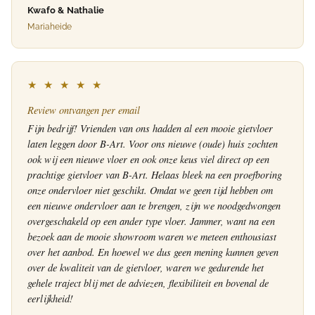
Kwafo & Nathalie
Mariaheide
★ ★ ★ ★ ★
Review ontvangen per email
Fijn bedrijf! Vrienden van ons hadden al een mooie gietvloer
laten leggen door B-Art. Voor ons nieuwe (oude) huis zochten
ook wij een nieuwe vloer en ook onze keus viel direct op een
prachtige gietvloer van B-Art. Helaas bleek na een proefboring
onze ondervloer niet geschikt. Omdat we geen tijd hebben om
een nieuwe ondervloer aan te brengen, zijn we noodgedwongen
overgeschakeld op een ander type vloer. Jammer, want na een
bezoek aan de mooie showroom waren we meteen enthousiast
over het aanbod. En hoewel we dus geen mening kunnen geven
over de kwaliteit van de gietvloer, waren we gedurende het
gehele traject blij met de adviezen, flexibiliteit en bovenal de
eerlijkheid!