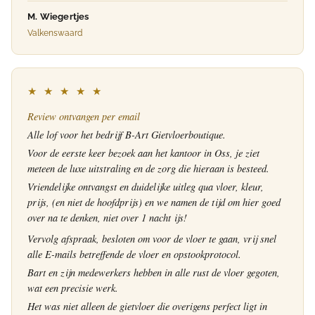
M. Wiegertjes
Valkenswaard
★ ★ ★ ★ ★
Review ontvangen per email
Alle lof voor het bedrijf B-Art Gietvloerboutique.
Voor de eerste keer bezoek aan het kantoor in Oss, je ziet
meteen de luxe uitstraling en de zorg die hieraan is besteed.
Vriendelijke ontvangst en duidelijke uitleg qua vloer, kleur,
prijs, (en niet de hoofdprijs) en we namen de tijd om hier goed
over na te denken, niet over 1 nacht ijs!
Vervolg afspraak, besloten om voor de vloer te gaan, vrij snel
alle E-mails betreffende de vloer en opstookprotocol.
Bart en zijn medewerkers hebben in alle rust de vloer gegoten,
wat een precisie werk.
Het was niet alleen de gietvloer die overigens perfect ligt in