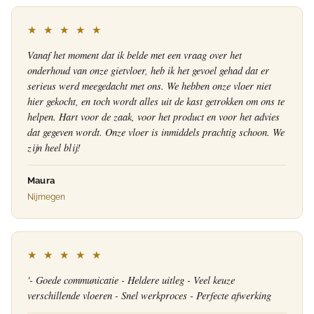
★ ★ ★ ★ ★
Vanaf het moment dat ik belde met een vraag over het
onderhoud van onze gietvloer, heb ik het gevoel gehad dat er
serieus werd meegedacht met ons. We hebben onze vloer niet
hier gekocht, en toch wordt alles uit de kast getrokken om ons te
helpen. Hart voor de zaak, voor het product en voor het advies
dat gegeven wordt. Onze vloer is inmiddels prachtig schoon. We
zijn heel blij!
Maura
Nijmegen
★ ★ ★ ★ ★
'- Goede communicatie - Heldere uitleg - Veel keuze
verschillende vloeren - Snel werkproces - Perfecte afwerking