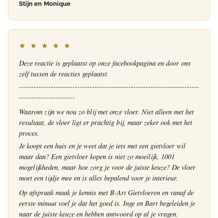
Stijn en Monique
★ ★ ★ ★ ★
Deze reactie is geplaatst op onze facebookpagina en door ons
zelf tussen de reacties geplaatst
--------------------------------------------------------------------------
-----------------------
Waarom zijn we nou zo blij met onze vloer. Niet alleen met het
resultaat, de vloer ligt er prachtig bij, maar zeker ook met het
proces.
Je koopt een huis en je weet dat je iets met een gietvloer wil
maar dan? Een gietvloer kopen is niet zo moeilijk, 1001
mogelijkheden, maar hoe zorg je voor de juiste keuze? De vloer
moet een tijdje mee en is alles bepalend voor je interieur.
Op afspraak maak je kennis met B-Art Gietvloeren en vanaf de
eerste minuut voel je dat het goed is. Inge en Bart begeleiden je
naar de juiste keuze en hebben antwoord op al je vragen.