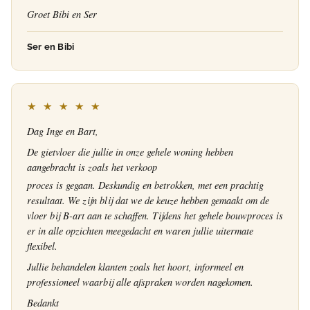
Groet Bibi en Ser
Ser en Bibi
★ ★ ★ ★ ★
Dag Inge en Bart,
De gietvloer die jullie in onze gehele woning hebben
aangebracht is zoals het verkoop
proces is gegaan. Deskundig en betrokken, met een prachtig
resultaat. We zijn blij dat we de keuze hebben gemaakt om de
vloer bij B-art aan te schaffen. Tijdens het gehele bouwproces is
er in alle opzichten meegedacht en waren jullie uitermate
flexibel.
Jullie behandelen klanten zoals het hoort, informeel en
professioneel waarbij alle afspraken worden nagekomen.
Bedankt