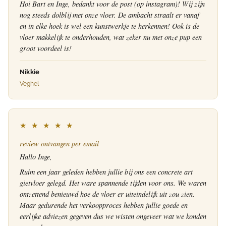
Hoi Bart en Inge, bedankt voor de post (op instagram)! Wij zijn
nog steeds dolblij met onze vloer. De ambacht straalt er vanaf
en in elke hoek is wel een kunstwerkje te herkennen! Ook is de
vloer makkelijk te onderhouden, wat zeker nu met onze pup een
groot voordeel is!
Nikkie
Veghel
★ ★ ★ ★ ★
review ontvangen per email
Hallo Inge,
Ruim een jaar geleden hebben jullie bij ons een concrete art
gietvloer gelegd. Het ware spannende tijden voor ons. We waren
ontzettend benieuwd hoe de vloer er uiteindelijk uit zou zien.
Maar gedurende het verkoopproces hebben jullie goede en
eerlijke adviezen gegeven dus we wisten ongeveer wat we konden