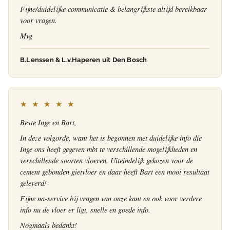
Fijne/duidelijke communicatie & belangrijkste altijd bereikbaar
voor vragen.
Mvg
B.Lenssen & L.v.Haperen uit Den Bosch
★ ★ ★ ★ ★
Beste Inge en Bart,
In deze volgorde, want het is begonnen met duidelijke info die
Inge ons heeft gegeven mbt te verschillende mogelijkheden en
verschillende soorten vloeren. Uiteindelijk gekozen voor de
cement gebonden gietvloer en daar heeft Bart een mooi resultaat
geleverd!
Fijne na-service bij vragen van onze kant en ook voor verdere
info nu de vloer er ligt, snelle en goede info.
Nogmaals bedankt!