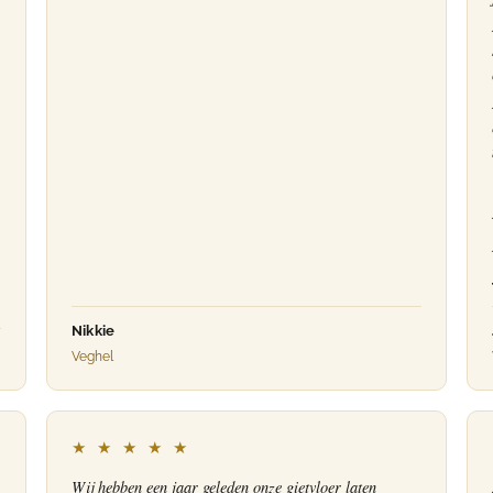
Nikkie
Veghel
★ ★ ★ ★ ★
Wij hebben een jaar geleden onze gietvloer laten