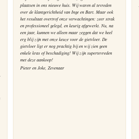
plaatsen in ons nieuwe huis. Wij waren al tevreden
over de klantgerichtheid van Inge en Bart. Maar ook
het resultaat overtrof onze verwachtingen: zeer strak
en professioneel gelegd, en keurig afgewerkt. Nu, na
een jaar, kunnen we alleen maar zeggen dat we heel
erg blij zijn met onze keuze voor de gietvloer. De
gietvloer ligt er nog prachtig bij en wij zien geen
enkele kras of beschadiging! Wij zijn supertevreden
met deze aankoop!
Pieter en Joke, Zevenaar
r
n