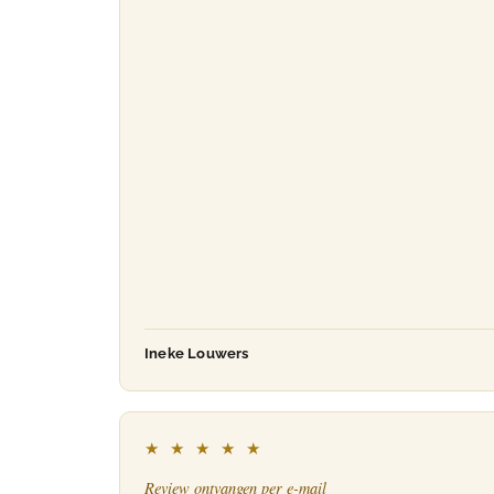
Ineke Louwers
★ ★ ★ ★ ★
Review ontvangen per e-mail