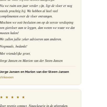
Nu we ruim een jaar verder zijn, ligt de vloer er nog
steeds prachtig bij. We hebben al heel veel
complimenten over de vloer ontvangen.
Mochten we ooit besluiten om op de eerste verdieping
een gietvloer aan te leggen, dan weten we waar we dat
moeten halen!
We zullen jullie zeker adviseren aan anderen.
Nogmaals, bedankt!
Met vriendelijke groet,
Jorge Jansen en Marion van der Steen-Jansen
Jorge Jansen en Marion van der Steen-Jansen
Vinkeveen
★ ★ ★ ★ ★
Zeer prettig contact. Nauwkeurig in de afspraken.