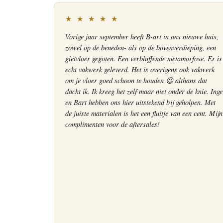
★ ★ ★ ★ ★
Vorige jaar september heeft B-art in ons nieuwe huis,
zowel op de beneden- als op de bovenverdieping, een
gietvloer gegoten. Een verbluffende metamorfose. Er is
echt vakwerk geleverd. Het is overigens ook vakwerk
om je vloer goed schoon te houden 😉 althans dat
dacht ik. Ik kreeg het zelf maar niet onder de knie. Inge
en Bart hebben ons hier uitstekend bij geholpen. Met
de juiste materialen is het een fluitje van een cent. Mijn
complimenten voor de aftersales!