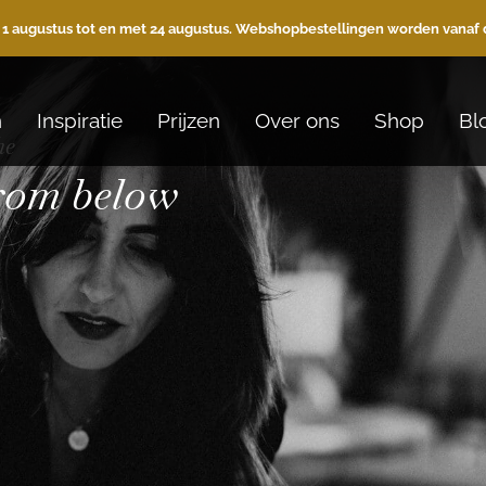
 1 augustus tot en met 24 augustus. Webshopbestellingen worden vanaf 
n
Inspiratie
Prijzen
Over ons
Shop
Bl
he
from below