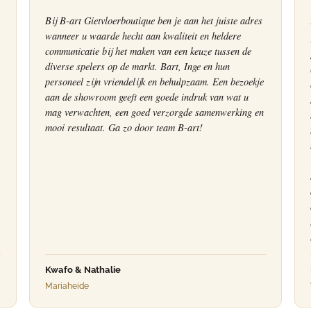
Bij B-art Gietvloerboutique ben je aan het juiste adres
wanneer u waarde hecht aan kwaliteit en heldere
communicatie bij het maken van een keuze tussen de
diverse spelers op de markt. Bart, Inge en hun
personeel zijn vriendelijk en behulpzaam. Een bezoekje
aan de showroom geeft een goede indruk van wat u
mag verwachten, een goed verzorgde samenwerking en
mooi resultaat. Ga zo door team B-art!
Kwafo & Nathalie
Mariaheide