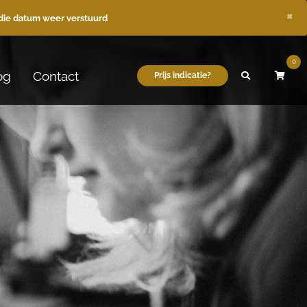
×
die datum weer verstuurd
0
og
Contact
Prijs indicatie?