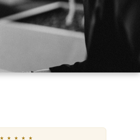
★ ★ ★ ★ ★