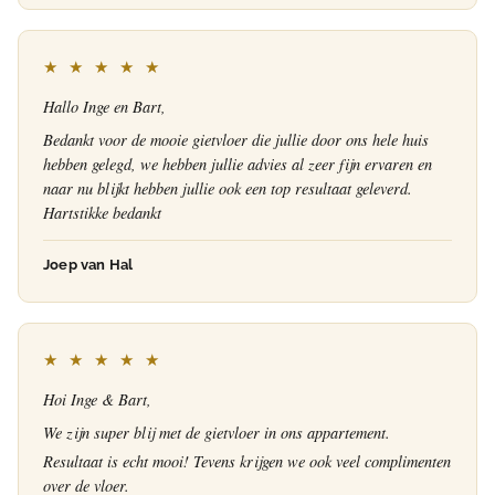
★ ★ ★ ★ ★
Hallo Inge en Bart,
Bedankt voor de mooie gietvloer die jullie door ons hele huis
hebben gelegd, we hebben jullie advies al zeer fijn ervaren en
naar nu blijkt hebben jullie ook een top resultaat geleverd.
Hartstikke bedankt
Joep van Hal
★ ★ ★ ★ ★
Hoi Inge & Bart,
We zijn super blij met de gietvloer in ons appartement.
Resultaat is echt mooi! Tevens krijgen we ook veel complimenten
over de vloer.