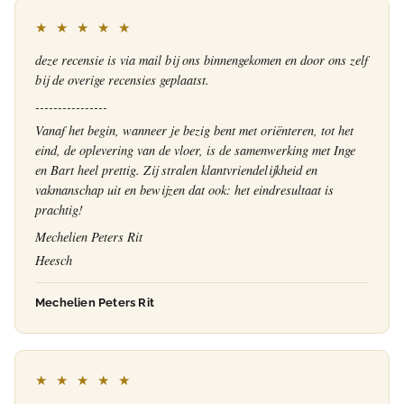
★ ★ ★ ★ ★
deze recensie is via mail bij ons binnengekomen en door ons zelf
bij de overige recensies geplaatst.
----------------
Vanaf het begin, wanneer je bezig bent met oriënteren, tot het
eind, de oplevering van de vloer, is de samenwerking met Inge
en Bart heel prettig. Zij stralen klantvriendelijkheid en
vakmanschap uit en bewijzen dat ook: het eindresultaat is
prachtig!
Mechelien Peters Rit
Heesch
Mechelien Peters Rit
★ ★ ★ ★ ★