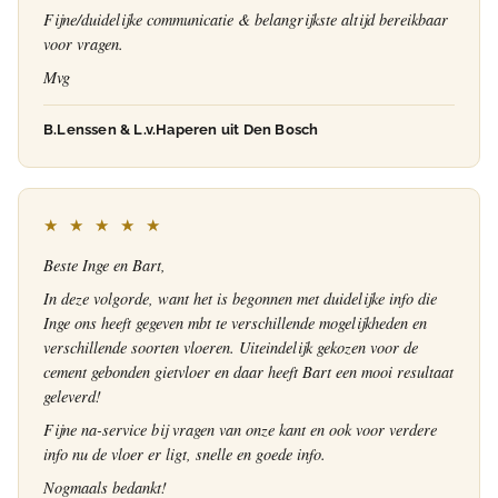
Fijne/duidelijke communicatie & belangrijkste altijd bereikbaar
voor vragen.
Mvg
B.Lenssen & L.v.Haperen uit Den Bosch
★ ★ ★ ★ ★
Beste Inge en Bart,
In deze volgorde, want het is begonnen met duidelijke info die
Inge ons heeft gegeven mbt te verschillende mogelijkheden en
verschillende soorten vloeren. Uiteindelijk gekozen voor de
cement gebonden gietvloer en daar heeft Bart een mooi resultaat
geleverd!
Fijne na-service bij vragen van onze kant en ook voor verdere
info nu de vloer er ligt, snelle en goede info.
Nogmaals bedankt!