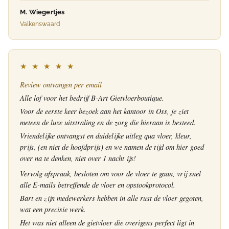
M. Wiegertjes
Valkenswaard
★ ★ ★ ★ ★
Review ontvangen per email
Alle lof voor het bedrijf B-Art Gietvloerboutique.
Voor de eerste keer bezoek aan het kantoor in Oss, je ziet
meteen de luxe uitstraling en de zorg die hieraan is besteed.
Vriendelijke ontvangst en duidelijke uitleg qua vloer, kleur,
prijs, (en niet de hoofdprijs) en we namen de tijd om hier goed
over na te denken, niet over 1 nacht ijs!
Vervolg afspraak, besloten om voor de vloer te gaan, vrij snel
alle E-mails betreffende de vloer en opstookprotocol.
Bart en zijn medewerkers hebben in alle rust de vloer gegoten,
wat een precisie werk.
Het was niet alleen de gietvloer die overigens perfect ligt in