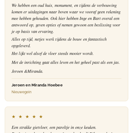
We hebben een oud huis, monument, en tijdens de verbouwing
komen er uitdagingen naar boven waar we vooraf geen rekening
mee hebben gehouden. Ook hier hebben Inge en Bart overal een
antwoord op, geven opties of nemen gewoon een beslissing voor
je op basis van ervaring.
Alles op tijd, netjes werk tijdens de bouw en fantastisch
opgeleverd.
Het lijkt wel alsof de vloer steeds mooier wordt.
Met de inrichting gaat alles leven en het geheel past als een jas.
Jeroen &Miranda.
Jeroen en Miranda Hoebee
Nieuwegein
★ ★ ★ ★ ★
Een strakke gietvloer, een pareltje in onze keuken.