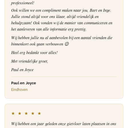
professioneel!
Ook willen we een compliment maken naar jou, Bart en Inge.
Jullie stond altijd voor ons klaar, altijd vriendelijk en
behulpzaam! Ook vonden wij de manier van communiceren en
het aanleveren van alle informatie erg prettig.
Wij hebben jullie nu al aanbevolen bij een aantal vrienden die
binnenkort ook gaan verbouwen 😉
Heel erg bedankt voor alles!
Met vriendelijke groet,
Paul en Joyce
Paul en Joyce
Eindhoven
★ ★ ★ ★ ★
Wij hebben een jaar geleden onze gietvloer laten plaatsen in ons