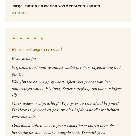
Jorge Jansen en Marion van der Steen-Jansen
Vinkeveen
★ ★ ★ ★ ★
Review ontvangen per e-mail
Beste Jennifer,
Wij hebben het eind resultaat, nadat het 2x is afgelakt nog niet
gezien.
Wel zijn we aanwezig geweest tijdens het proces van het
aanbrengen van de PU laag. Super satisfying om naar te kijken
🙂
Maar wauw, wat prachtig! Wij zijn er zo ontzettend blij mee!
De kleur is zo mooi en past precies bij de visie die we hebben
voor ons huis.
Daarnaast willen we een groot compliment maken naar de
heren die de vloer hebben aangebracht. Vriendelijk en