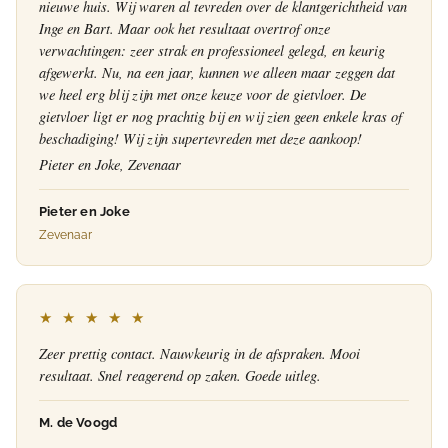
nieuwe huis. Wij waren al tevreden over de klantgerichtheid van
Inge en Bart. Maar ook het resultaat overtrof onze
verwachtingen: zeer strak en professioneel gelegd, en keurig
afgewerkt. Nu, na een jaar, kunnen we alleen maar zeggen dat
we heel erg blij zijn met onze keuze voor de gietvloer. De
gietvloer ligt er nog prachtig bij en wij zien geen enkele kras of
beschadiging! Wij zijn supertevreden met deze aankoop!
Pieter en Joke, Zevenaar
Pieter en Joke
Zevenaar
★ ★ ★ ★ ★
Zeer prettig contact. Nauwkeurig in de afspraken. Mooi
resultaat. Snel reagerend op zaken. Goede uitleg.
M. de Voogd