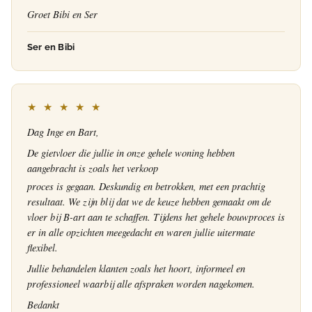
Groet Bibi en Ser
Ser en Bibi
★ ★ ★ ★ ★
Dag Inge en Bart,
De gietvloer die jullie in onze gehele woning hebben
aangebracht is zoals het verkoop
proces is gegaan. Deskundig en betrokken, met een prachtig
resultaat. We zijn blij dat we de keuze hebben gemaakt om de
vloer bij B-art aan te schaffen. Tijdens het gehele bouwproces is
er in alle opzichten meegedacht en waren jullie uitermate
flexibel.
Jullie behandelen klanten zoals het hoort, informeel en
professioneel waarbij alle afspraken worden nagekomen.
Bedankt