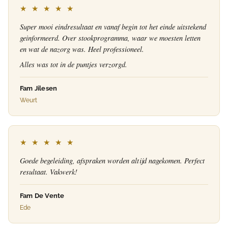
★ ★ ★ ★ ★
Super mooi eindresultaat en vanaf begin tot het einde uitstekend
geinformeerd. Over stookprogramma, waar we moesten letten
en wat de nazorg was. Heel professioneel.
Alles was tot in de puntjes verzorgd.
Fam Jilesen
Weurt
★ ★ ★ ★ ★
Goede begeleiding, afspraken worden altijd nagekomen. Perfect
resultaat. Vakwerk!
Fam De Vente
Ede