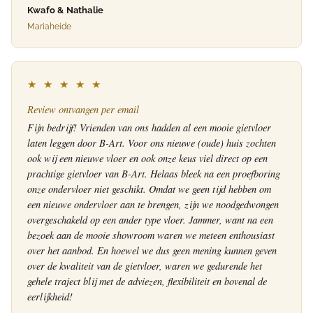
Kwafo & Nathalie
Mariaheide
★ ★ ★ ★ ★
Review ontvangen per email
Fijn bedrijf! Vrienden van ons hadden al een mooie gietvloer
laten leggen door B-Art. Voor ons nieuwe (oude) huis zochten
ook wij een nieuwe vloer en ook onze keus viel direct op een
prachtige gietvloer van B-Art. Helaas bleek na een proefboring
onze ondervloer niet geschikt. Omdat we geen tijd hebben om
een nieuwe ondervloer aan te brengen, zijn we noodgedwongen
overgeschakeld op een ander type vloer. Jammer, want na een
bezoek aan de mooie showroom waren we meteen enthousiast
over het aanbod. En hoewel we dus geen mening kunnen geven
over de kwaliteit van de gietvloer, waren we gedurende het
gehele traject blij met de adviezen, flexibiliteit en bovenal de
eerlijkheid!