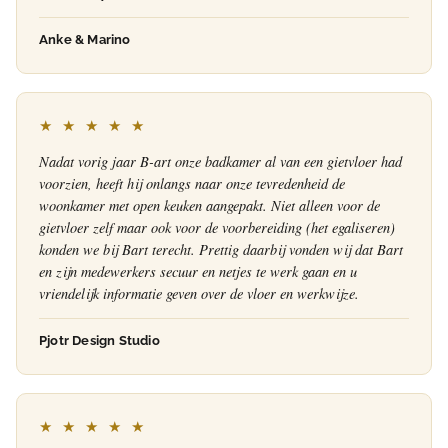
Anke & Marino
★ ★ ★ ★ ★
Nadat vorig jaar B-art onze badkamer al van een gietvloer had
voorzien, heeft hij onlangs naar onze tevredenheid de
woonkamer met open keuken aangepakt. Niet alleen voor de
gietvloer zelf maar ook voor de voorbereiding (het egaliseren)
konden we bij Bart terecht. Prettig daarbij vonden wij dat Bart
en zijn medewerkers secuur en netjes te werk gaan en u
vriendelijk informatie geven over de vloer en werkwijze.
Pjotr Design Studio
★ ★ ★ ★ ★