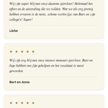
Wij zijn super blij met onze duotone gietvloer! Helemaal het
effect en de uitstraling die we wilden. Wat we als erg prettig
hebben ervaren is de nette, schone werkwijze van Bart en zijn
collega's! Super!
Lieke
★ ★ ★ ★ ★
Wij zijn erg blij met onze nieuwe monoart gietvloer. Bart en
Inge hebben ons fijn geholpen en het resultaat is mooi
geworden.
Bert en Anne
★ ★ ★ ★ ★