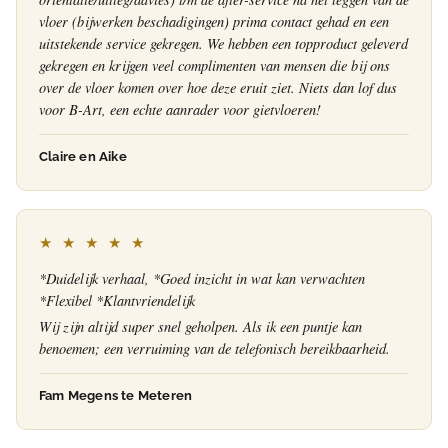
vloer (bijwerken beschadigingen) prima contact gehad en een
uitstekende service gekregen. We hebben een topproduct geleverd
gekregen en krijgen veel complimenten van mensen die bij ons
over de vloer komen over hoe deze eruit ziet. Niets dan lof dus
voor B-Art, een echte aanrader voor gietvloeren!
Claire en Aike
★ ★ ★ ★ ★
*Duidelijk verhaal, *Goed inzicht in wat kan verwachten
*Flexibel *Klantvriendelijk
Wij zijn altijd super snel geholpen. Als ik een puntje kan
benoemen; een verruiming van de telefonisch bereikbaarheid.
Fam Megens te Meteren