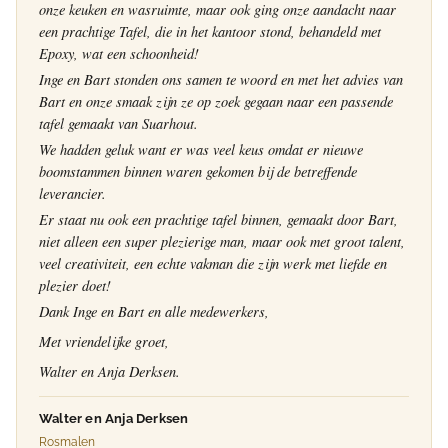
onze keuken en wasruimte, maar ook ging onze aandacht naar
een prachtige Tafel, die in het kantoor stond, behandeld met
Epoxy, wat een schoonheid!
Inge en Bart stonden ons samen te woord en met het advies van
Bart en onze smaak zijn ze op zoek gegaan naar een passende
tafel gemaakt van Suarhout.
We hadden geluk want er was veel keus omdat er nieuwe
boomstammen binnen waren gekomen bij de betreffende
leverancier.
Er staat nu ook een prachtige tafel binnen, gemaakt door Bart,
niet alleen een super plezierige man, maar ook met groot talent,
veel creativiteit, een echte vakman die zijn werk met liefde en
plezier doet!
Dank Inge en Bart en alle medewerkers,
Met vriendelijke groet,
Walter en Anja Derksen.
Walter en Anja Derksen
Rosmalen