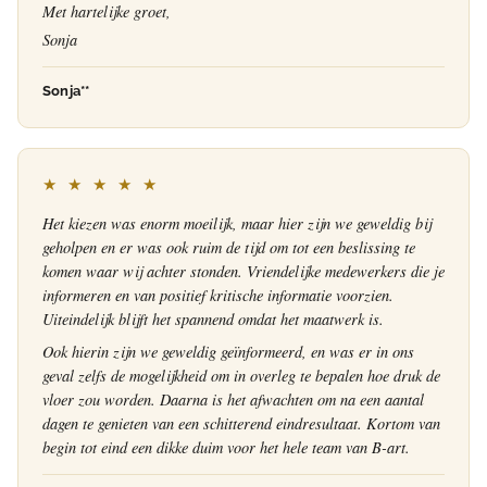
Met hartelijke groet,
Sonja
Sonja**
★ ★ ★ ★ ★
Het kiezen was enorm moeilijk, maar hier zijn we geweldig bij
geholpen en er was ook ruim de tijd om tot een beslissing te
komen waar wij achter stonden. Vriendelijke medewerkers die je
informeren en van positief kritische informatie voorzien.
Uiteindelijk blijft het spannend omdat het maatwerk is.
Ook hierin zijn we geweldig geïnformeerd, en was er in ons
geval zelfs de mogelijkheid om in overleg te bepalen hoe druk de
vloer zou worden. Daarna is het afwachten om na een aantal
dagen te genieten van een schitterend eindresultaat. Kortom van
begin tot eind een dikke duim voor het hele team van B-art.