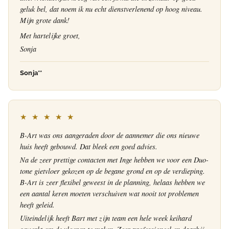
geluk bel, dat noem ik nu echt dienstverlenend op hoog niveau.
Mijn grote dank!
Met hartelijke groet,
Sonja
Sonja**
★ ★ ★ ★ ★
B-Art was ons aangeraden door de aannemer die ons nieuwe
huis heeft gebouwd. Dat bleek een goed advies.
Na de zeer prettige contacten met Inge hebben we voor een Duo-
tone gietvloer gekozen op de begane grond en op de verdieping.
B-Art is zeer flexibel geweest in de planning, helaas hebben we
een aantal keren moeten verschuiven wat nooit tot problemen
heeft geleid.
Uiteindelijk heeft Bart met zijn team een hele week keihard