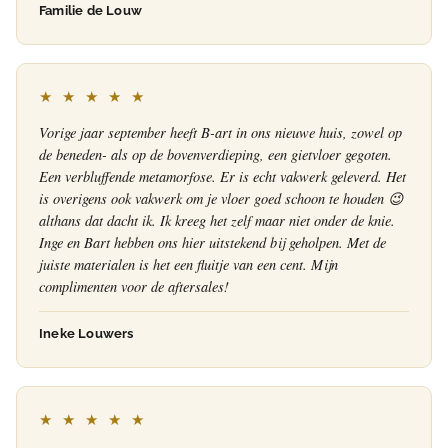
Familie de Louw
★ ★ ★ ★ ★
Vorige jaar september heeft B-art in ons nieuwe huis, zowel op
de beneden- als op de bovenverdieping, een gietvloer gegoten.
Een verbluffende metamorfose. Er is echt vakwerk geleverd. Het
is overigens ook vakwerk om je vloer goed schoon te houden 😉
althans dat dacht ik. Ik kreeg het zelf maar niet onder de knie.
Inge en Bart hebben ons hier uitstekend bij geholpen. Met de
juiste materialen is het een fluitje van een cent. Mijn
complimenten voor de aftersales!
Ineke Louwers
★ ★ ★ ★ ★