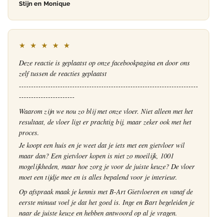
Stijn en Monique
★ ★ ★ ★ ★
Deze reactie is geplaatst op onze facebookpagina en door ons
zelf tussen de reacties geplaatst
--------------------------------------------------------------------------
-----------------------
Waarom zijn we nou zo blij met onze vloer. Niet alleen met het
resultaat, de vloer ligt er prachtig bij, maar zeker ook met het
proces.
Je koopt een huis en je weet dat je iets met een gietvloer wil
maar dan? Een gietvloer kopen is niet zo moeilijk, 1001
mogelijkheden, maar hoe zorg je voor de juiste keuze? De vloer
moet een tijdje mee en is alles bepalend voor je interieur.
Op afspraak maak je kennis met B-Art Gietvloeren en vanaf de
eerste minuut voel je dat het goed is. Inge en Bart begeleiden je
naar de juiste keuze en hebben antwoord op al je vragen.