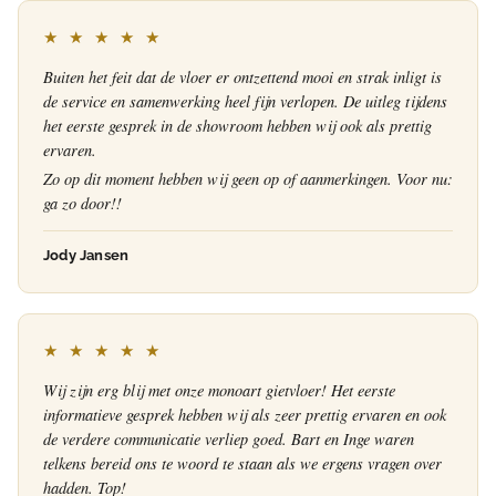
★ ★ ★ ★ ★
Buiten het feit dat de vloer er ontzettend mooi en strak inligt is
de service en samenwerking heel fijn verlopen. De uitleg tijdens
het eerste gesprek in de showroom hebben wij ook als prettig
ervaren.
Zo op dit moment hebben wij geen op of aanmerkingen. Voor nu:
ga zo door!!
Jody Jansen
★ ★ ★ ★ ★
Wij zijn erg blij met onze monoart gietvloer! Het eerste
informatieve gesprek hebben wij als zeer prettig ervaren en ook
de verdere communicatie verliep goed. Bart en Inge waren
telkens bereid ons te woord te staan als we ergens vragen over
hadden. Top!