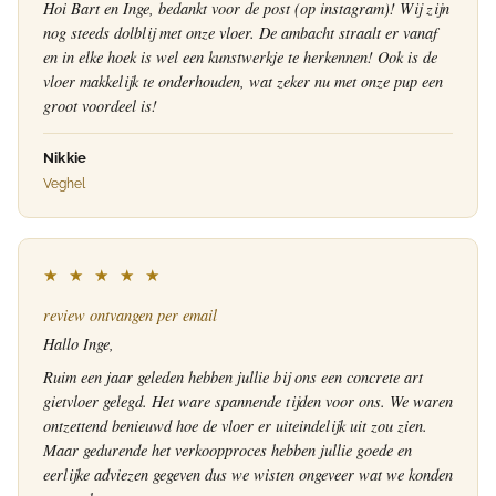
Hoi Bart en Inge, bedankt voor de post (op instagram)! Wij zijn
nog steeds dolblij met onze vloer. De ambacht straalt er vanaf
en in elke hoek is wel een kunstwerkje te herkennen! Ook is de
vloer makkelijk te onderhouden, wat zeker nu met onze pup een
groot voordeel is!
Nikkie
Veghel
★ ★ ★ ★ ★
review ontvangen per email
Hallo Inge,
Ruim een jaar geleden hebben jullie bij ons een concrete art
gietvloer gelegd. Het ware spannende tijden voor ons. We waren
ontzettend benieuwd hoe de vloer er uiteindelijk uit zou zien.
Maar gedurende het verkoopproces hebben jullie goede en
eerlijke adviezen gegeven dus we wisten ongeveer wat we konden