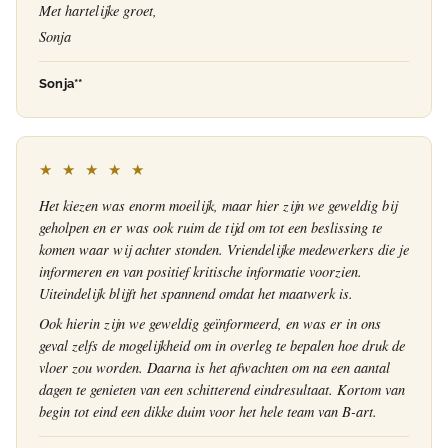
Met hartelijke groet,
Sonja
Sonja**
★ ★ ★ ★ ★
Het kiezen was enorm moeilijk, maar hier zijn we geweldig bij
geholpen en er was ook ruim de tijd om tot een beslissing te
komen waar wij achter stonden. Vriendelijke medewerkers die je
informeren en van positief kritische informatie voorzien.
Uiteindelijk blijft het spannend omdat het maatwerk is.
Ook hierin zijn we geweldig geïnformeerd, en was er in ons
geval zelfs de mogelijkheid om in overleg te bepalen hoe druk de
vloer zou worden. Daarna is het afwachten om na een aantal
dagen te genieten van een schitterend eindresultaat. Kortom van
begin tot eind een dikke duim voor het hele team van B-art.