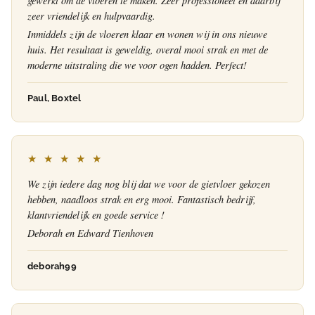
gewerkt om de vloeren te maken. Zeer professioneel en daarbij
zeer vriendelijk en hulpvaardig.
Inmiddels zijn de vloeren klaar en wonen wij in ons nieuwe
huis. Het resultaat is geweldig, overal mooi strak en met de
moderne uitstraling die we voor ogen hadden. Perfect!
Paul, Boxtel
★ ★ ★ ★ ★
We zijn iedere dag nog blij dat we voor de gietvloer gekozen
hebben, naadloos strak en erg mooi. Fantastisch bedrijf,
klantvriendelijk en goede service !
Deborah en Edward Tienhoven
deborah99