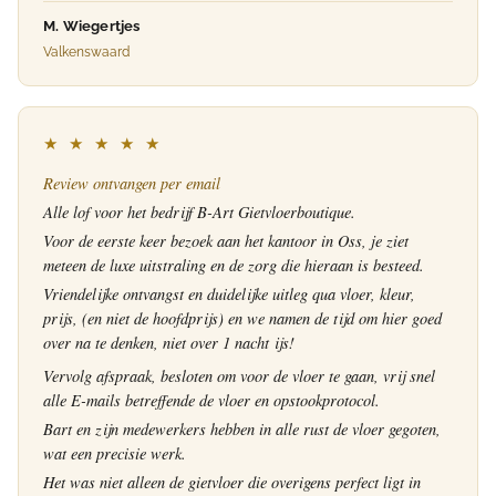
M. Wiegertjes
Valkenswaard
★ ★ ★ ★ ★
Review ontvangen per email
Alle lof voor het bedrijf B-Art Gietvloerboutique.
Voor de eerste keer bezoek aan het kantoor in Oss, je ziet
meteen de luxe uitstraling en de zorg die hieraan is besteed.
Vriendelijke ontvangst en duidelijke uitleg qua vloer, kleur,
prijs, (en niet de hoofdprijs) en we namen de tijd om hier goed
over na te denken, niet over 1 nacht ijs!
Vervolg afspraak, besloten om voor de vloer te gaan, vrij snel
alle E-mails betreffende de vloer en opstookprotocol.
Bart en zijn medewerkers hebben in alle rust de vloer gegoten,
wat een precisie werk.
Het was niet alleen de gietvloer die overigens perfect ligt in