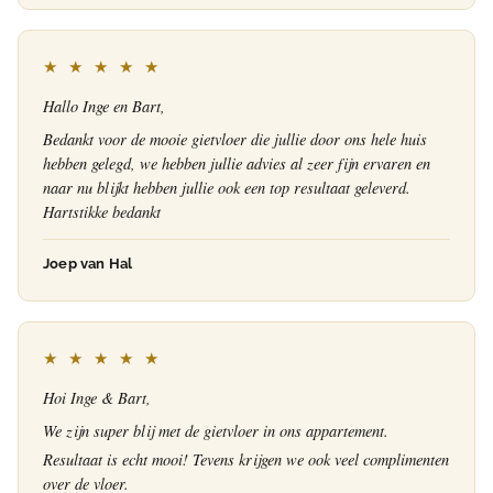
★ ★ ★ ★ ★
Hallo Inge en Bart,
Bedankt voor de mooie gietvloer die jullie door ons hele huis
hebben gelegd, we hebben jullie advies al zeer fijn ervaren en
naar nu blijkt hebben jullie ook een top resultaat geleverd.
Hartstikke bedankt
Joep van Hal
★ ★ ★ ★ ★
Hoi Inge & Bart,
We zijn super blij met de gietvloer in ons appartement.
Resultaat is echt mooi! Tevens krijgen we ook veel complimenten
over de vloer.