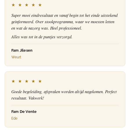
★ ★ ★ ★ ★
Super mooi eindresultaat en vanaf begin tot het einde uitstekend
geinformeerd. Over stookprogramma, waar we moesten letten
en wat de nazorg was. Heel professioneel.
Alles was tot in de puntjes verzorgd.
Fam Jilesen
Weurt
★ ★ ★ ★ ★
Goede begeleiding, afspraken worden altijd nagekomen. Perfect
resultaat. Vakwerk!
Fam De Vente
Ede