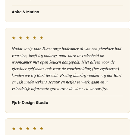
Anke & Marino
★ ★ ★ ★ ★
Nadat vorig jaar B-art onze badkamer al van een gietvloer had
voorzien, heeft hij onlangs naar onze tevredenheid de
woonkamer met open keuken aangepakt. Niet alleen voor de
gietvloer zelf maar ook voor de voorbereiding (het egaliseren)
konden we bij Bart terecht. Prettig daarbij vonden wij dat Bart
en zijn medewerkers secuur en netjes te werk gaan en u
vriendelijk informatie geven over de vloer en werkwijze.
Pjotr Design Studio
★ ★ ★ ★ ★