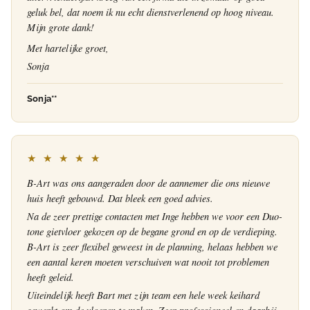
geluk bel, dat noem ik nu echt dienstverlenend op hoog niveau.
Mijn grote dank!
Met hartelijke groet,
Sonja
Sonja**
★ ★ ★ ★ ★
B-Art was ons aangeraden door de aannemer die ons nieuwe
huis heeft gebouwd. Dat bleek een goed advies.
Na de zeer prettige contacten met Inge hebben we voor een Duo-
tone gietvloer gekozen op de begane grond en op de verdieping.
B-Art is zeer flexibel geweest in de planning, helaas hebben we
een aantal keren moeten verschuiven wat nooit tot problemen
heeft geleid.
Uiteindelijk heeft Bart met zijn team een hele week keihard