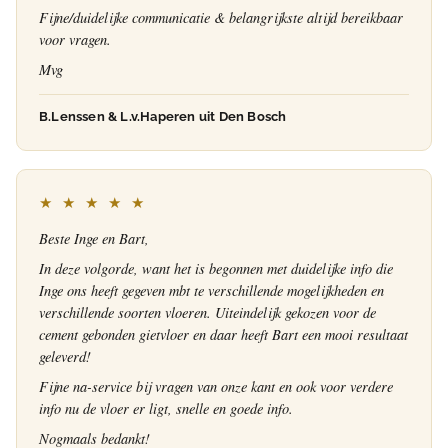
Fijne/duidelijke communicatie & belangrijkste altijd bereikbaar
voor vragen.
Mvg
B.Lenssen & L.v.Haperen uit Den Bosch
★ ★ ★ ★ ★
Beste Inge en Bart,
In deze volgorde, want het is begonnen met duidelijke info die
Inge ons heeft gegeven mbt te verschillende mogelijkheden en
verschillende soorten vloeren. Uiteindelijk gekozen voor de
cement gebonden gietvloer en daar heeft Bart een mooi resultaat
geleverd!
Fijne na-service bij vragen van onze kant en ook voor verdere
info nu de vloer er ligt, snelle en goede info.
Nogmaals bedankt!