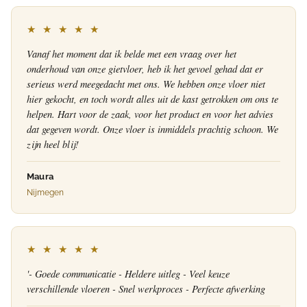
★ ★ ★ ★ ★
Vanaf het moment dat ik belde met een vraag over het
onderhoud van onze gietvloer, heb ik het gevoel gehad dat er
serieus werd meegedacht met ons. We hebben onze vloer niet
hier gekocht, en toch wordt alles uit de kast getrokken om ons te
helpen. Hart voor de zaak, voor het product en voor het advies
dat gegeven wordt. Onze vloer is inmiddels prachtig schoon. We
zijn heel blij!
Maura
Nijmegen
★ ★ ★ ★ ★
'- Goede communicatie - Heldere uitleg - Veel keuze
verschillende vloeren - Snel werkproces - Perfecte afwerking