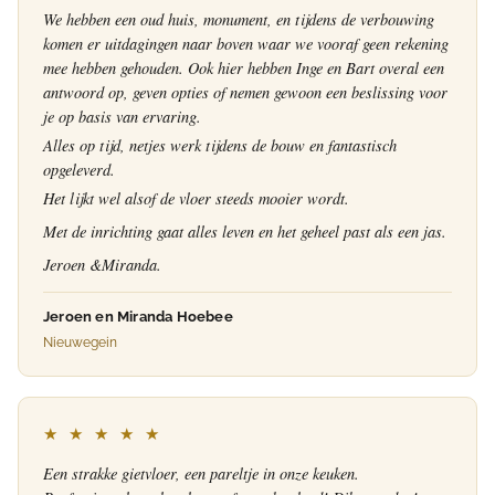
We hebben een oud huis, monument, en tijdens de verbouwing
komen er uitdagingen naar boven waar we vooraf geen rekening
mee hebben gehouden. Ook hier hebben Inge en Bart overal een
antwoord op, geven opties of nemen gewoon een beslissing voor
je op basis van ervaring.
Alles op tijd, netjes werk tijdens de bouw en fantastisch
opgeleverd.
Het lijkt wel alsof de vloer steeds mooier wordt.
Met de inrichting gaat alles leven en het geheel past als een jas.
Jeroen &Miranda.
Jeroen en Miranda Hoebee
Nieuwegein
★ ★ ★ ★ ★
Een strakke gietvloer, een pareltje in onze keuken.