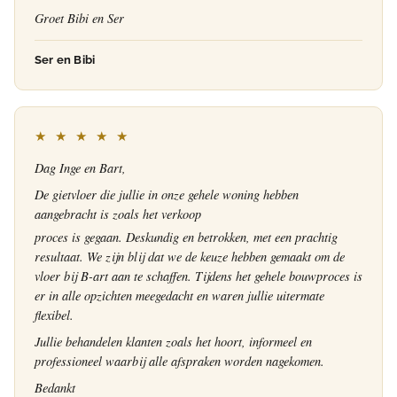
Groet Bibi en Ser
Ser en Bibi
★ ★ ★ ★ ★
Dag Inge en Bart,
De gietvloer die jullie in onze gehele woning hebben
aangebracht is zoals het verkoop
proces is gegaan. Deskundig en betrokken, met een prachtig
resultaat. We zijn blij dat we de keuze hebben gemaakt om de
vloer bij B-art aan te schaffen. Tijdens het gehele bouwproces is
er in alle opzichten meegedacht en waren jullie uitermate
flexibel.
Jullie behandelen klanten zoals het hoort, informeel en
professioneel waarbij alle afspraken worden nagekomen.
Bedankt