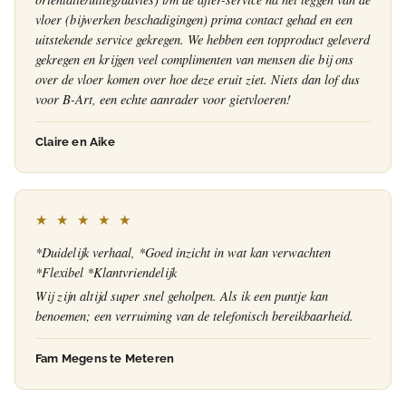
vloer (bijwerken beschadigingen) prima contact gehad en een
uitstekende service gekregen. We hebben een topproduct geleverd
gekregen en krijgen veel complimenten van mensen die bij ons
over de vloer komen over hoe deze eruit ziet. Niets dan lof dus
voor B-Art, een echte aanrader voor gietvloeren!
Claire en Aike
★ ★ ★ ★ ★
*Duidelijk verhaal, *Goed inzicht in wat kan verwachten
*Flexibel *Klantvriendelijk
Wij zijn altijd super snel geholpen. Als ik een puntje kan
benoemen; een verruiming van de telefonisch bereikbaarheid.
Fam Megens te Meteren