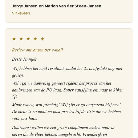
Jorge Jansen en Marion van der Steen-Jansen
Vinkeveen
★ ★ ★ ★ ★
Review ontvangen per e-mail
Beste Jennifer,
Wij hebben het eind resultaat, nadat het 2x is afgelakt nog niet
gezien.
Wel zijn we aanwezig geweest tijdens het proces van het
aanbrengen van de PU laag. Super satisfying om naar te kijken
🙂
Maar wauw, wat prachtig! Wij zijn er zo ontzettend blij mee!
De kleur is zo mooi en past precies bij de visie die we hebben
voor ons huis.
Daarnaast willen we een groot compliment maken naar de
heren die de vloer hebben aangebracht. Vriendelijk en