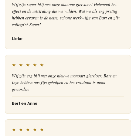
Wij zijn super blij met onze duotone gietvloer! Helemaal het
effect en de uitstraling die we wilden. Wat we als erg prettig
hebben ervaren is de nette, schone werkwijze van Bart en zijn
collega's! Super!
Lieke
★ ★ ★ ★ ★
Wij zijn erg blij met onze nieuwe monoart gietvloer. Bart en
Inge hebben ons fijn geholpen en het resultaat is mooi
geworden.
Bert en Anne
★ ★ ★ ★ ★