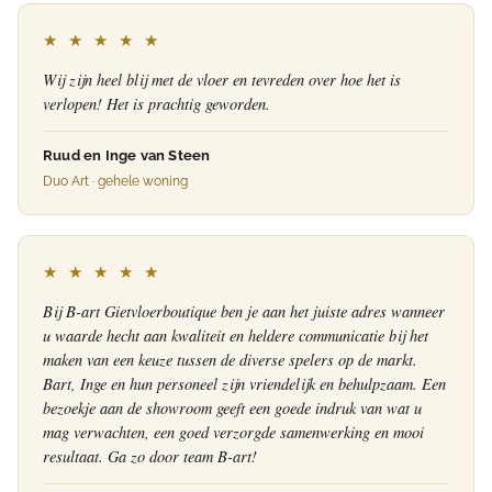
★ ★ ★ ★ ★
Wij zijn heel blij met de vloer en tevreden over hoe het is
verlopen! Het is prachtig geworden.
Ruud en Inge van Steen
Duo Art · gehele woning
★ ★ ★ ★ ★
Bij B-art Gietvloerboutique ben je aan het juiste adres wanneer
u waarde hecht aan kwaliteit en heldere communicatie bij het
maken van een keuze tussen de diverse spelers op de markt.
Bart, Inge en hun personeel zijn vriendelijk en behulpzaam. Een
bezoekje aan de showroom geeft een goede indruk van wat u
mag verwachten, een goed verzorgde samenwerking en mooi
resultaat. Ga zo door team B-art!