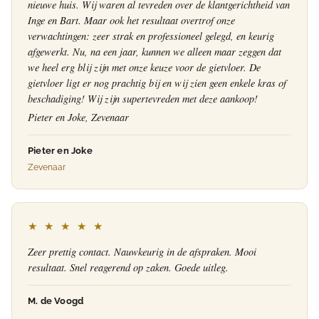
nieuwe huis. Wij waren al tevreden over de klantgerichtheid van
Inge en Bart. Maar ook het resultaat overtrof onze
verwachtingen: zeer strak en professioneel gelegd, en keurig
afgewerkt. Nu, na een jaar, kunnen we alleen maar zeggen dat
we heel erg blij zijn met onze keuze voor de gietvloer. De
gietvloer ligt er nog prachtig bij en wij zien geen enkele kras of
beschadiging! Wij zijn supertevreden met deze aankoop!
Pieter en Joke, Zevenaar
Pieter en Joke
Zevenaar
★ ★ ★ ★ ★
Zeer prettig contact. Nauwkeurig in de afspraken. Mooi
resultaat. Snel reagerend op zaken. Goede uitleg.
M. de Voogd