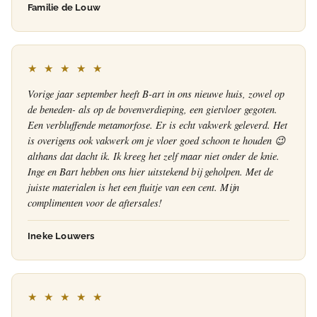
Familie de Louw
★ ★ ★ ★ ★
Vorige jaar september heeft B-art in ons nieuwe huis, zowel op
de beneden- als op de bovenverdieping, een gietvloer gegoten.
Een verbluffende metamorfose. Er is echt vakwerk geleverd. Het
is overigens ook vakwerk om je vloer goed schoon te houden 😉
althans dat dacht ik. Ik kreeg het zelf maar niet onder de knie.
Inge en Bart hebben ons hier uitstekend bij geholpen. Met de
juiste materialen is het een fluitje van een cent. Mijn
complimenten voor de aftersales!
Ineke Louwers
★ ★ ★ ★ ★