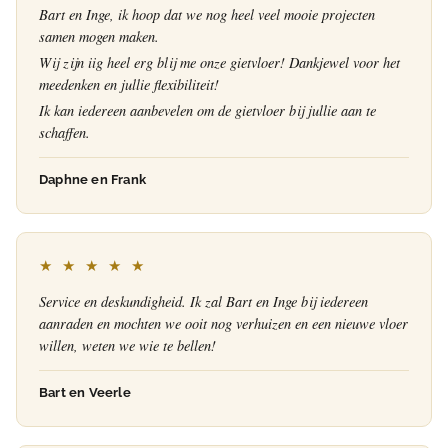
Bart en Inge, ik hoop dat we nog heel veel mooie projecten
samen mogen maken.
Wij zijn iig heel erg blij me onze gietvloer! Dankjewel voor het
meedenken en jullie flexibiliteit!
Ik kan iedereen aanbevelen om de gietvloer bij jullie aan te
schaffen.
Daphne en Frank
★ ★ ★ ★ ★
Service en deskundigheid. Ik zal Bart en Inge bij iedereen
aanraden en mochten we ooit nog verhuizen en een nieuwe vloer
willen, weten we wie te bellen!
Bart en Veerle