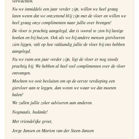
verwachten.
Nu we inmiddels een jaar verder zijn, willen we heel graag
laten weten dat we ontzettend blij zijn met de vloer en willen we
heel graag onze complimenten naar jullie over brengen!
De vloer is prachtig aangelegd, dat is vooral te zien bij lastige
hoeken en bij buizen. Ook als we bij andere mensen gietvloeren
zien liggen, valt op hoe vakkundig jullie de vloer bij ons hebben
aangelegd.
Nu we ruim een jaar verder zijn, ligt de vloer er nog steeds
prachtig bij. We hebben al heel veel complimenten over de vloer
ontvangen.
Mochten we ooit besluiten om op de eerste verdieping een
gietvloer aan te leggen, dan weten we waar we dat moeten
halen!
We zullen jullie zeker adviseren aan anderen.
Nogmaals, bedankt!
Met vriendelijke groet,
Jorge Jansen en Marion van der Steen-Jansen