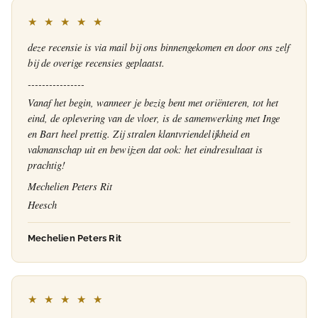
★ ★ ★ ★ ★
deze recensie is via mail bij ons binnengekomen en door ons zelf
bij de overige recensies geplaatst.
----------------
Vanaf het begin, wanneer je bezig bent met oriënteren, tot het
eind, de oplevering van de vloer, is de samenwerking met Inge
en Bart heel prettig. Zij stralen klantvriendelijkheid en
vakmanschap uit en bewijzen dat ook: het eindresultaat is
prachtig!
Mechelien Peters Rit
Heesch
Mechelien Peters Rit
★ ★ ★ ★ ★