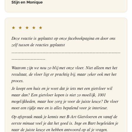
Stijn en Monique
★ ★ ★ ★ ★
Deze reactie is geplaatst op onze facebookpagina en door ons
zelf tussen de reacties geplaatst
--------------------------------------------------------------------------
-----------------------
Waarom zijn we nou zo blij met onze vloer. Niet alleen met het
resultaat, de vloer ligt er prachtig bij, maar zeker ook met het
proces.
Je koopt een huis en je weet dat je iets met een gietvloer wil
maar dan? Een gietvloer kopen is niet zo moeilijk, 1001
mogelijkheden, maar hoe zorg je voor de juiste keuze? De vloer
moet een tijdje mee en is alles bepalend voor je interieur.
Op afspraak maak je kennis met B-Art Gietvloeren en vanaf de
eerste minuut voel je dat het goed is. Inge en Bart begeleiden je
naar de juiste keuze en hebben antwoord op al je vragen.