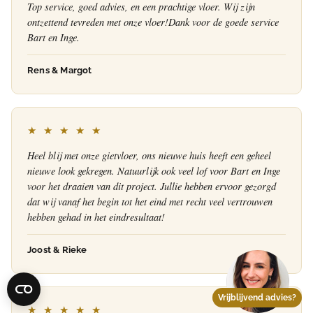
Top service, goed advies, en een prachtige vloer. Wij zijn
ontzettend tevreden met onze vloer!Dank voor de goede service
Bart en Inge.
Rens & Margot
★ ★ ★ ★ ★
Heel blij met onze gietvloer, ons nieuwe huis heeft een geheel
nieuwe look gekregen. Natuurlijk ook veel lof voor Bart en Inge
voor het draaien van dit project. Jullie hebben ervoor gezorgd
dat wij vanaf het begin tot het eind met recht veel vertrouwen
hebben gehad in het eindresultaat!
Joost & Rieke
Vrijblijvend advies?
★ ★ ★ ★ ★