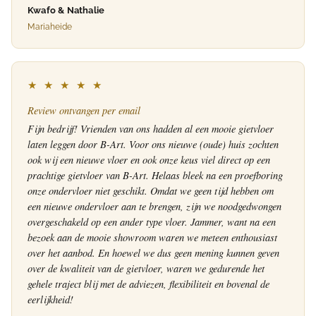
Kwafo & Nathalie
Mariaheide
★ ★ ★ ★ ★
Review ontvangen per email
Fijn bedrijf! Vrienden van ons hadden al een mooie gietvloer
laten leggen door B-Art. Voor ons nieuwe (oude) huis zochten
ook wij een nieuwe vloer en ook onze keus viel direct op een
prachtige gietvloer van B-Art. Helaas bleek na een proefboring
onze ondervloer niet geschikt. Omdat we geen tijd hebben om
een nieuwe ondervloer aan te brengen, zijn we noodgedwongen
overgeschakeld op een ander type vloer. Jammer, want na een
bezoek aan de mooie showroom waren we meteen enthousiast
over het aanbod. En hoewel we dus geen mening kunnen geven
over de kwaliteit van de gietvloer, waren we gedurende het
gehele traject blij met de adviezen, flexibiliteit en bovenal de
eerlijkheid!