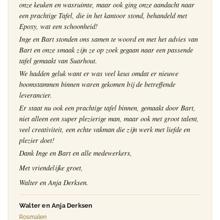
onze keuken en wasruimte, maar ook ging onze aandacht naar
een prachtige Tafel, die in het kantoor stond, behandeld met
Epoxy, wat een schoonheid!
Inge en Bart stonden ons samen te woord en met het advies van
Bart en onze smaak zijn ze op zoek gegaan naar een passende
tafel gemaakt van Suarhout.
We hadden geluk want er was veel keus omdat er nieuwe
boomstammen binnen waren gekomen bij de betreffende
leverancier.
Er staat nu ook een prachtige tafel binnen, gemaakt door Bart,
niet alleen een super plezierige man, maar ook met groot talent,
veel creativiteit, een echte vakman die zijn werk met liefde en
plezier doet!
Dank Inge en Bart en alle medewerkers,
Met vriendelijke groet,
Walter en Anja Derksen.
Walter en Anja Derksen
Rosmalen