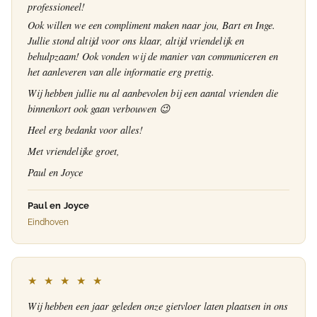
professioneel!
Ook willen we een compliment maken naar jou, Bart en Inge.
Jullie stond altijd voor ons klaar, altijd vriendelijk en
behulpzaam! Ook vonden wij de manier van communiceren en
het aanleveren van alle informatie erg prettig.
Wij hebben jullie nu al aanbevolen bij een aantal vrienden die
binnenkort ook gaan verbouwen 😉
Heel erg bedankt voor alles!
Met vriendelijke groet,
Paul en Joyce
Paul en Joyce
Eindhoven
★ ★ ★ ★ ★
Wij hebben een jaar geleden onze gietvloer laten plaatsen in ons