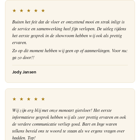
★ ★ ★ ★ ★
Buiten het feit dat de vloer er ontzettend mooi en strak inligt is
de service en samenwerking heel fijn verlopen. De uitleg tijdens
het eerste gesprek in de showroom hebben wij ook als prettig
ervaren.
Zo op dit moment hebben wij geen op of aanmerkingen. Voor nu:
ga zo door!!
Jody Jansen
★ ★ ★ ★ ★
Wij zijn erg blij met onze monoart gietvloer! Het eerste
informatieve gesprek hebben wij als zeer prettig ervaren en ook
de verdere communicatie verliep goed. Bart en Inge waren
telkens bereid ons te woord te staan als we ergens vragen over
hadden. Top!