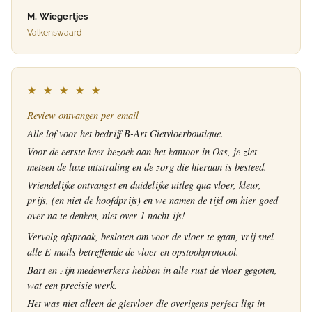
M. Wiegertjes
Valkenswaard
★ ★ ★ ★ ★
Review ontvangen per email
Alle lof voor het bedrijf B-Art Gietvloerboutique.
Voor de eerste keer bezoek aan het kantoor in Oss, je ziet
meteen de luxe uitstraling en de zorg die hieraan is besteed.
Vriendelijke ontvangst en duidelijke uitleg qua vloer, kleur,
prijs, (en niet de hoofdprijs) en we namen de tijd om hier goed
over na te denken, niet over 1 nacht ijs!
Vervolg afspraak, besloten om voor de vloer te gaan, vrij snel
alle E-mails betreffende de vloer en opstookprotocol.
Bart en zijn medewerkers hebben in alle rust de vloer gegoten,
wat een precisie werk.
Het was niet alleen de gietvloer die overigens perfect ligt in