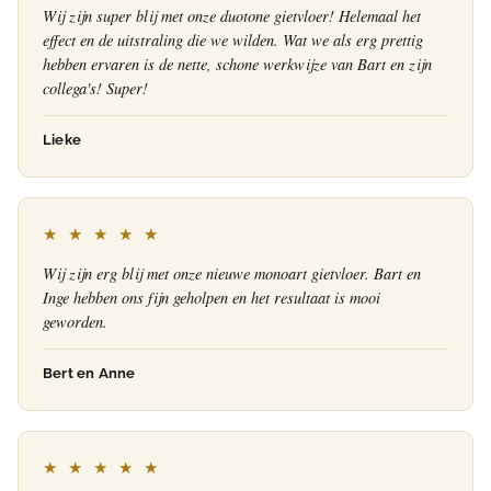
Wij zijn super blij met onze duotone gietvloer! Helemaal het
effect en de uitstraling die we wilden. Wat we als erg prettig
hebben ervaren is de nette, schone werkwijze van Bart en zijn
collega's! Super!
Lieke
★ ★ ★ ★ ★
Wij zijn erg blij met onze nieuwe monoart gietvloer. Bart en
Inge hebben ons fijn geholpen en het resultaat is mooi
geworden.
Bert en Anne
★ ★ ★ ★ ★