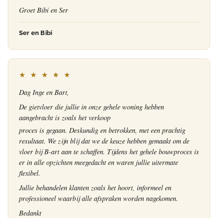
Groet Bibi en Ser
Ser en Bibi
★ ★ ★ ★ ★
Dag Inge en Bart,
De gietvloer die jullie in onze gehele woning hebben
aangebracht is zoals het verkoop
proces is gegaan. Deskundig en betrokken, met een prachtig
resultaat. We zijn blij dat we de keuze hebben gemaakt om de
vloer bij B-art aan te schaffen. Tijdens het gehele bouwproces is
er in alle opzichten meegedacht en waren jullie uitermate
flexibel.
Jullie behandelen klanten zoals het hoort, informeel en
professioneel waarbij alle afspraken worden nagekomen.
Bedankt