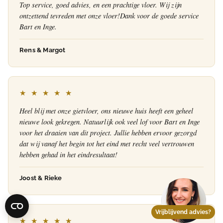
Top service, goed advies, en een prachtige vloer. Wij zijn
ontzettend tevreden met onze vloer!Dank voor de goede service
Bart en Inge.
Rens & Margot
★ ★ ★ ★ ★
Heel blij met onze gietvloer, ons nieuwe huis heeft een geheel
nieuwe look gekregen. Natuurlijk ook veel lof voor Bart en Inge
voor het draaien van dit project. Jullie hebben ervoor gezorgd
dat wij vanaf het begin tot het eind met recht veel vertrouwen
hebben gehad in het eindresultaat!
Joost & Rieke
Vrijblijvend advies?
★ ★ ★ ★ ★