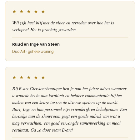
★ ★ ★ ★ ★
Wij zijn heel blij met de vloer en tevreden over hoe het is
verlopen! Het is prachtig geworden.
Ruud en Inge van Steen
Duo Art · gehele woning
★ ★ ★ ★ ★
Bij B-art Gietvloerboutique ben je aan het juiste adres wanneer
u waarde hecht aan kwaliteit en heldere communicatie bij het
maken van een keuze tussen de diverse spelers op de markt.
Bart, Inge en hun personeel zijn vriendelijk en behulpzaam. Een
bezoekje aan de showroom geeft een goede indruk van wat u
mag verwachten, een goed verzorgde samenwerking en mooi
resultaat. Ga zo door team B-art!