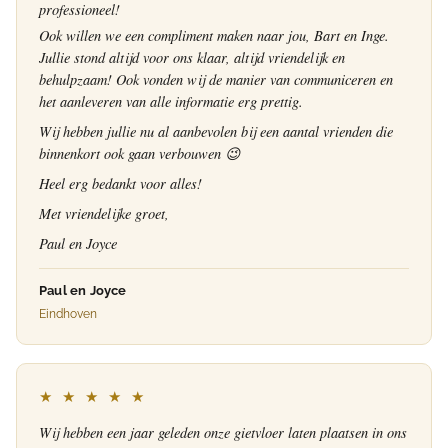
professioneel!
Ook willen we een compliment maken naar jou, Bart en Inge.
Jullie stond altijd voor ons klaar, altijd vriendelijk en
behulpzaam! Ook vonden wij de manier van communiceren en
het aanleveren van alle informatie erg prettig.
Wij hebben jullie nu al aanbevolen bij een aantal vrienden die
binnenkort ook gaan verbouwen 😉
Heel erg bedankt voor alles!
Met vriendelijke groet,
Paul en Joyce
Paul en Joyce
Eindhoven
★ ★ ★ ★ ★
Wij hebben een jaar geleden onze gietvloer laten plaatsen in ons