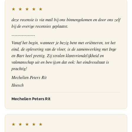
★ ★ ★ ★ ★
deze recensie is via mail bij ons binnengekomen en door ons zelf
bij de overige recensies geplaatst.
----------------
Vanaf het begin, wanneer je bezig bent met oriënteren, tot het
eind, de oplevering van de vloer, is de samenwerking met Inge
en Bart heel prettig. Zij stralen klantvriendelijkheid en
vakmanschap uit en bewijzen dat ook: het eindresultaat is
prachtig!
Mechelien Peters Rit
Heesch
Mechelien Peters Rit
★ ★ ★ ★ ★