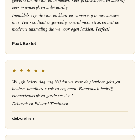
gewerkt om de vloeren te maken. Zeer professioneel en daarbij
zeer vriendelijk en hulpvaardig.
Inmiddels zijn de vloeren klaar en wonen wij in ons nieuwe
huis. Het resultaat is geweldig, overal mooi strak en met de
moderne uitstraling die we voor ogen hadden. Perfect!
Paul, Boxtel
★ ★ ★ ★ ★
We zijn iedere dag nog blij dat we voor de gietvloer gekozen
hebben, naadloos strak en erg mooi. Fantastisch bedrijf,
klantvriendelijk en goede service !
Deborah en Edward Tienhoven
deborah99