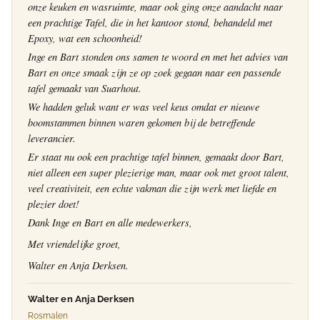
onze keuken en wasruimte, maar ook ging onze aandacht naar
een prachtige Tafel, die in het kantoor stond, behandeld met
Epoxy, wat een schoonheid!
Inge en Bart stonden ons samen te woord en met het advies van
Bart en onze smaak zijn ze op zoek gegaan naar een passende
tafel gemaakt van Suarhout.
We hadden geluk want er was veel keus omdat er nieuwe
boomstammen binnen waren gekomen bij de betreffende
leverancier.
Er staat nu ook een prachtige tafel binnen, gemaakt door Bart,
niet alleen een super plezierige man, maar ook met groot talent,
veel creativiteit, een echte vakman die zijn werk met liefde en
plezier doet!
Dank Inge en Bart en alle medewerkers,
Met vriendelijke groet,
Walter en Anja Derksen.
Walter en Anja Derksen
Rosmalen