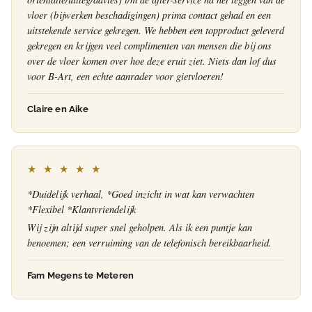
vloer (bijwerken beschadigingen) prima contact gehad en een
uitstekende service gekregen. We hebben een topproduct geleverd
gekregen en krijgen veel complimenten van mensen die bij ons
over de vloer komen over hoe deze eruit ziet. Niets dan lof dus
voor B-Art, een echte aanrader voor gietvloeren!
Claire en Aike
★ ★ ★ ★ ★
*Duidelijk verhaal, *Goed inzicht in wat kan verwachten
*Flexibel *Klantvriendelijk
Wij zijn altijd super snel geholpen. Als ik een puntje kan
benoemen; een verruiming van de telefonisch bereikbaarheid.
Fam Megens te Meteren