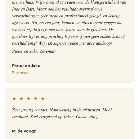
nieuwe huis. Wij waren al tevreden over de klantgerichtheid van
Inge en Bart. Maar ook het resultaat overtrof onze
verwachtingen: zeer strak en professioneel gelegd, en keurig
afgewerkt. Nu, na een jaar, kunnen we alleen maar zeggen dat
we heel erg blij zijn met onze keuze voor de gietvloer. De
gietvloer ligt er nog prachtig bij en wij zien geen enkele kras of
beschadiging! Wij zijn supertevreden met deze aankoop!
Pieter en Joke, Zevenaar
Pieter en Joke
Zevenaar
★ ★ ★ ★ ★
Zeer prettig contact. Nauwkeurig in de afspraken. Mooi
resultaat. Snel reagerend op zaken. Goede uitleg.
M. de Voogd