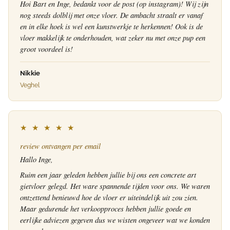
Hoi Bart en Inge, bedankt voor de post (op instagram)! Wij zijn
nog steeds dolblij met onze vloer. De ambacht straalt er vanaf
en in elke hoek is wel een kunstwerkje te herkennen! Ook is de
vloer makkelijk te onderhouden, wat zeker nu met onze pup een
groot voordeel is!
Nikkie
Veghel
★ ★ ★ ★ ★
review ontvangen per email
Hallo Inge,
Ruim een jaar geleden hebben jullie bij ons een concrete art
gietvloer gelegd. Het ware spannende tijden voor ons. We waren
ontzettend benieuwd hoe de vloer er uiteindelijk uit zou zien.
Maar gedurende het verkoopproces hebben jullie goede en
eerlijke adviezen gegeven dus we wisten ongeveer wat we konden