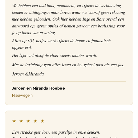
We hebben een oud huis, monument, en tijdens de verbouwing
komen er uitdagingen naar boven waar we vooraf geen rekening
mee hebben gehouden. Ook hier hebben Inge en Bart overal een
antwoord op, geven opties of nemen gewoon een beslissing voor
je op basis van ervaring.
Alles op tijd, netjes werk tijdens de bouw en fantastisch
opgeleverd.
Het lijkt wel alsof de vloer steeds mooier wordt.
Met de inrichting gaat alles leven en het geheel past als een jas.
Jeroen &Miranda.
Jeroen en Miranda Hoebee
Nieuwegein
★ ★ ★ ★ ★
Een strakke gietvloer, een pareltje in onze keuken.