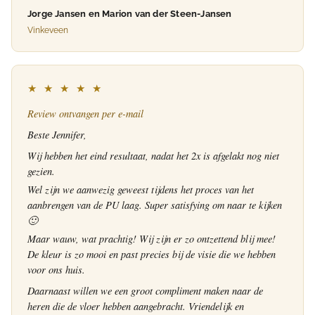
Jorge Jansen en Marion van der Steen-Jansen
Vinkeveen
★ ★ ★ ★ ★
Review ontvangen per e-mail
Beste Jennifer,
Wij hebben het eind resultaat, nadat het 2x is afgelakt nog niet
gezien.
Wel zijn we aanwezig geweest tijdens het proces van het
aanbrengen van de PU laag. Super satisfying om naar te kijken
🙂
Maar wauw, wat prachtig! Wij zijn er zo ontzettend blij mee!
De kleur is zo mooi en past precies bij de visie die we hebben
voor ons huis.
Daarnaast willen we een groot compliment maken naar de
heren die de vloer hebben aangebracht. Vriendelijk en