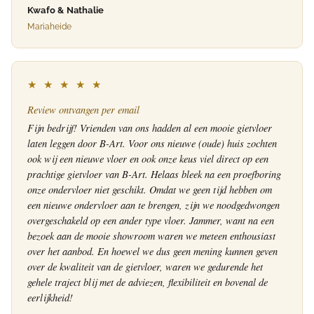
Kwafo & Nathalie
Mariaheide
★ ★ ★ ★ ★
Review ontvangen per email
Fijn bedrijf! Vrienden van ons hadden al een mooie gietvloer
laten leggen door B-Art. Voor ons nieuwe (oude) huis zochten
ook wij een nieuwe vloer en ook onze keus viel direct op een
prachtige gietvloer van B-Art. Helaas bleek na een proefboring
onze ondervloer niet geschikt. Omdat we geen tijd hebben om
een nieuwe ondervloer aan te brengen, zijn we noodgedwongen
overgeschakeld op een ander type vloer. Jammer, want na een
bezoek aan de mooie showroom waren we meteen enthousiast
over het aanbod. En hoewel we dus geen mening kunnen geven
over de kwaliteit van de gietvloer, waren we gedurende het
gehele traject blij met de adviezen, flexibiliteit en bovenal de
eerlijkheid!