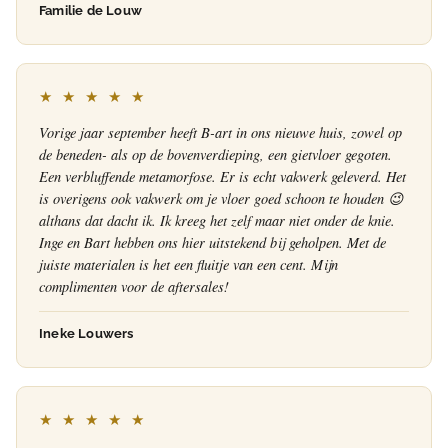
Familie de Louw
★ ★ ★ ★ ★
Vorige jaar september heeft B-art in ons nieuwe huis, zowel op
de beneden- als op de bovenverdieping, een gietvloer gegoten.
Een verbluffende metamorfose. Er is echt vakwerk geleverd. Het
is overigens ook vakwerk om je vloer goed schoon te houden 😉
althans dat dacht ik. Ik kreeg het zelf maar niet onder de knie.
Inge en Bart hebben ons hier uitstekend bij geholpen. Met de
juiste materialen is het een fluitje van een cent. Mijn
complimenten voor de aftersales!
Ineke Louwers
★ ★ ★ ★ ★