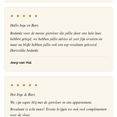
★ ★ ★ ★ ★
Hallo Inge en Bart,
Bedankt voor de mooie gietvloer die jullie door ons hele huis
hebben gelegd, we hebben jullie advies al zeer fijn ervaren en
naar nu blijkt hebben jullie ook een top resultaat geleverd.
Hartstikke bedankt
Joep van Hal
★ ★ ★ ★ ★
Hoi Inge & Bart,
We zijn super blij met de gietvloer in ons appartement.
Resultaat is echt mooi! Tevens krijgen we ook veel complimenten
over de vloer.