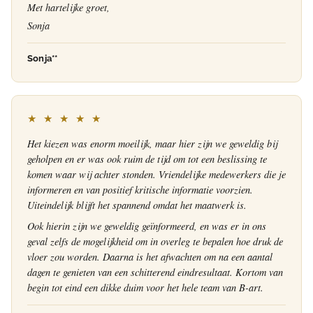
Met hartelijke groet,
Sonja
Sonja**
★ ★ ★ ★ ★
Het kiezen was enorm moeilijk, maar hier zijn we geweldig bij
geholpen en er was ook ruim de tijd om tot een beslissing te
komen waar wij achter stonden. Vriendelijke medewerkers die je
informeren en van positief kritische informatie voorzien.
Uiteindelijk blijft het spannend omdat het maatwerk is.
Ook hierin zijn we geweldig geïnformeerd, en was er in ons
geval zelfs de mogelijkheid om in overleg te bepalen hoe druk de
vloer zou worden. Daarna is het afwachten om na een aantal
dagen te genieten van een schitterend eindresultaat. Kortom van
begin tot eind een dikke duim voor het hele team van B-art.