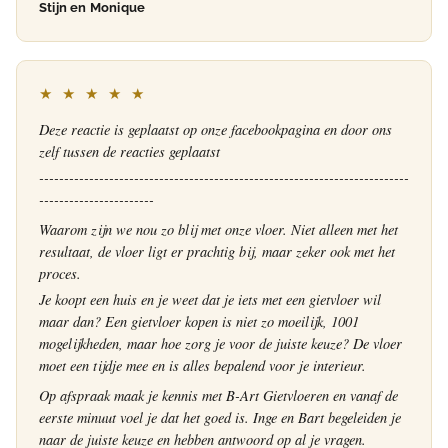
Stijn en Monique
★ ★ ★ ★ ★
Deze reactie is geplaatst op onze facebookpagina en door ons
zelf tussen de reacties geplaatst
--------------------------------------------------------------------------
-----------------------
Waarom zijn we nou zo blij met onze vloer. Niet alleen met het
resultaat, de vloer ligt er prachtig bij, maar zeker ook met het
proces.
Je koopt een huis en je weet dat je iets met een gietvloer wil
maar dan? Een gietvloer kopen is niet zo moeilijk, 1001
mogelijkheden, maar hoe zorg je voor de juiste keuze? De vloer
moet een tijdje mee en is alles bepalend voor je interieur.
Op afspraak maak je kennis met B-Art Gietvloeren en vanaf de
eerste minuut voel je dat het goed is. Inge en Bart begeleiden je
naar de juiste keuze en hebben antwoord op al je vragen.