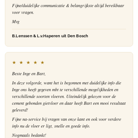
Fijne/duidelijke communicatie & belangrijkste altijd bereikbaar
voor vragen.
Mvg
B.Lenssen & L.v.Haperen uit Den Bosch
★ ★ ★ ★ ★
Beste Inge en Bart,
In deze volgorde, want het is begonnen met duidelijke info die
Inge ons heeft gegeven mbt te verschillende mogelijkheden en
verschillende soorten vloeren. Uiteindelijk gekozen voor de
cement gebonden gietvloer en daar heeft Bart een mooi resultaat
geleverd!
Fijne na-service bij vragen van onze kant en ook voor verdere
info nu de vloer er ligt, snelle en goede info.
Nogmaals bedankt!