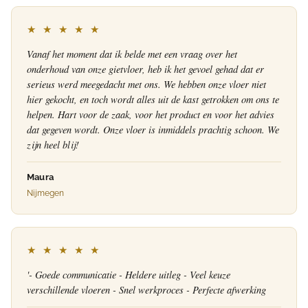
★ ★ ★ ★ ★
Vanaf het moment dat ik belde met een vraag over het
onderhoud van onze gietvloer, heb ik het gevoel gehad dat er
serieus werd meegedacht met ons. We hebben onze vloer niet
hier gekocht, en toch wordt alles uit de kast getrokken om ons te
helpen. Hart voor de zaak, voor het product en voor het advies
dat gegeven wordt. Onze vloer is inmiddels prachtig schoon. We
zijn heel blij!
Maura
Nijmegen
★ ★ ★ ★ ★
'- Goede communicatie - Heldere uitleg - Veel keuze
verschillende vloeren - Snel werkproces - Perfecte afwerking