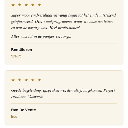
★ ★ ★ ★ ★
Super mooi eindresultaat en vanaf begin tot het einde uitstekend
geinformeerd. Over stookprogramma, waar we moesten letten
en wat de nazorg was. Heel professioneel.
Alles was tot in de puntjes verzorgd.
Fam Jilesen
Weurt
★ ★ ★ ★ ★
Goede begeleiding, afspraken worden altijd nagekomen. Perfect
resultaat. Vakwerk!
Fam De Vente
Ede