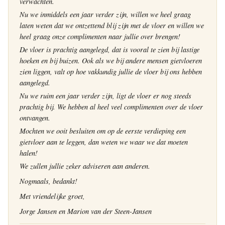
verwachten.
Nu we inmiddels een jaar verder zijn, willen we heel graag
laten weten dat we ontzettend blij zijn met de vloer en willen we
heel graag onze complimenten naar jullie over brengen!
De vloer is prachtig aangelegd, dat is vooral te zien bij lastige
hoeken en bij buizen. Ook als we bij andere mensen gietvloeren
zien liggen, valt op hoe vakkundig jullie de vloer bij ons hebben
aangelegd.
Nu we ruim een jaar verder zijn, ligt de vloer er nog steeds
prachtig bij. We hebben al heel veel complimenten over de vloer
ontvangen.
Mochten we ooit besluiten om op de eerste verdieping een
gietvloer aan te leggen, dan weten we waar we dat moeten
halen!
We zullen jullie zeker adviseren aan anderen.
Nogmaals, bedankt!
Met vriendelijke groet,
Jorge Jansen en Marion van der Steen-Jansen