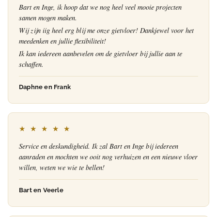
Bart en Inge, ik hoop dat we nog heel veel mooie projecten
samen mogen maken.
Wij zijn iig heel erg blij me onze gietvloer! Dankjewel voor het
meedenken en jullie flexibiliteit!
Ik kan iedereen aanbevelen om de gietvloer bij jullie aan te
schaffen.
Daphne en Frank
★ ★ ★ ★ ★
Service en deskundigheid. Ik zal Bart en Inge bij iedereen
aanraden en mochten we ooit nog verhuizen en een nieuwe vloer
willen, weten we wie te bellen!
Bart en Veerle