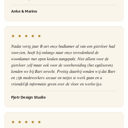
Anke & Marino
★ ★ ★ ★ ★
Nadat vorig jaar B-art onze badkamer al van een gietvloer had
voorzien, heeft hij onlangs naar onze tevredenheid de
woonkamer met open keuken aangepakt. Niet alleen voor de
gietvloer zelf maar ook voor de voorbereiding (het egaliseren)
konden we bij Bart terecht. Prettig daarbij vonden wij dat Bart
en zijn medewerkers secuur en netjes te werk gaan en u
vriendelijk informatie geven over de vloer en werkwijze.
Pjotr Design Studio
★ ★ ★ ★ ★