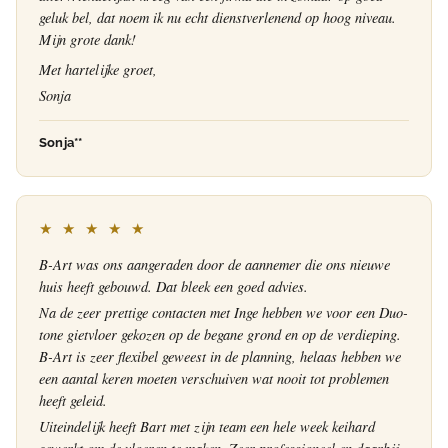
geluk bel, dat noem ik nu echt dienstverlenend op hoog niveau.
Mijn grote dank!
Met hartelijke groet,
Sonja
Sonja**
★ ★ ★ ★ ★
B-Art was ons aangeraden door de aannemer die ons nieuwe
huis heeft gebouwd. Dat bleek een goed advies.
Na de zeer prettige contacten met Inge hebben we voor een Duo-
tone gietvloer gekozen op de begane grond en op de verdieping.
B-Art is zeer flexibel geweest in de planning, helaas hebben we
een aantal keren moeten verschuiven wat nooit tot problemen
heeft geleid.
Uiteindelijk heeft Bart met zijn team een hele week keihard