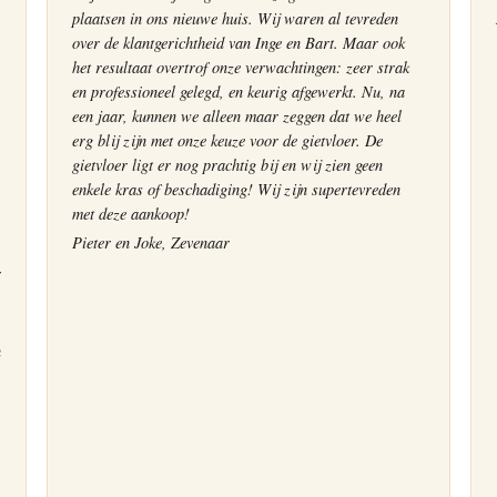
plaatsen in ons nieuwe huis. Wij waren al tevreden
over de klantgerichtheid van Inge en Bart. Maar ook
het resultaat overtrof onze verwachtingen: zeer strak
en professioneel gelegd, en keurig afgewerkt. Nu, na
een jaar, kunnen we alleen maar zeggen dat we heel
erg blij zijn met onze keuze voor de gietvloer. De
gietvloer ligt er nog prachtig bij en wij zien geen
enkele kras of beschadiging! Wij zijn supertevreden
met deze aankoop!
Pieter en Joke, Zevenaar
r
n