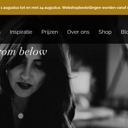
 1 augustus tot en met 24 augustus. Webshopbestellingen worden vanaf 
n
Inspiratie
Prijzen
Over ons
Shop
Bl
he
from below