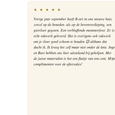
★ ★ ★ ★ ★
Vorige jaar september heeft B-art in ons nieuwe huis,
zowel op de beneden- als op de bovenverdieping, een
gietvloer gegoten. Een verbluffende metamorfose. Er is
echt vakwerk geleverd. Het is overigens ook vakwerk
om je vloer goed schoon te houden 😉 althans dat
dacht ik. Ik kreeg het zelf maar niet onder de knie. Inge
en Bart hebben ons hier uitstekend bij geholpen. Met
de juiste materialen is het een fluitje van een cent. Mijn
complimenten voor de aftersales!