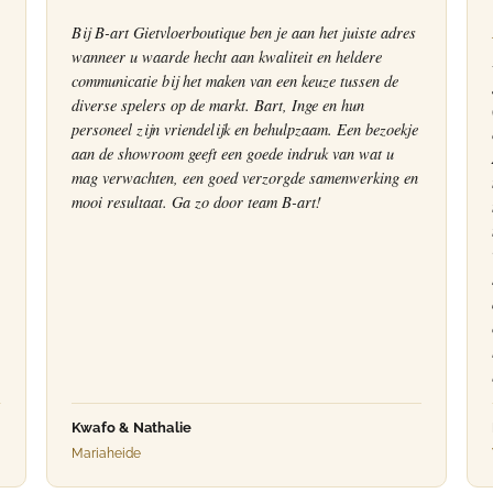
Bij B-art Gietvloerboutique ben je aan het juiste adres
wanneer u waarde hecht aan kwaliteit en heldere
communicatie bij het maken van een keuze tussen de
diverse spelers op de markt. Bart, Inge en hun
personeel zijn vriendelijk en behulpzaam. Een bezoekje
aan de showroom geeft een goede indruk van wat u
mag verwachten, een goed verzorgde samenwerking en
mooi resultaat. Ga zo door team B-art!
Kwafo & Nathalie
Mariaheide