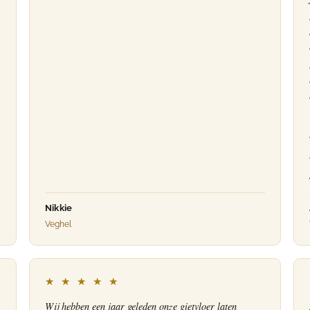
Nikkie
Veghel
★ ★ ★ ★ ★
Wij hebben een jaar geleden onze gietvloer laten