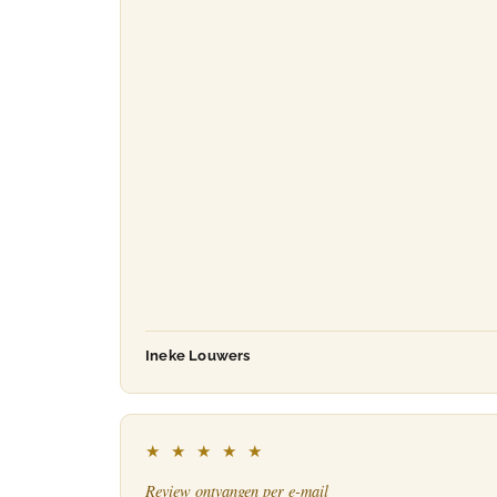
Ineke Louwers
★ ★ ★ ★ ★
Review ontvangen per e-mail