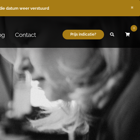
×
die datum weer verstuurd
0
og
Contact
Prijs indicatie?