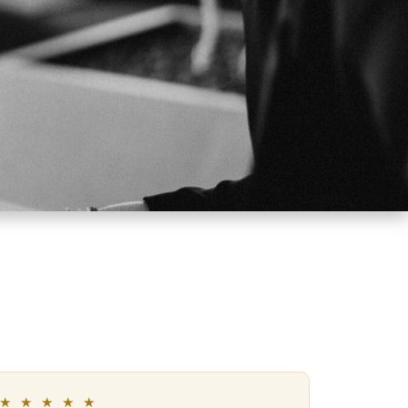
★ ★ ★ ★ ★