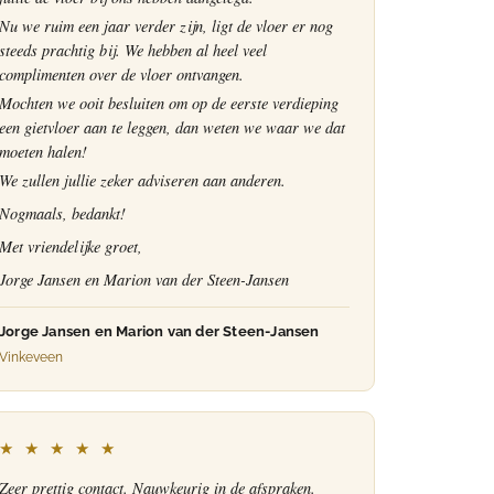
Nu we ruim een jaar verder zijn, ligt de vloer er nog
steeds prachtig bij. We hebben al heel veel
complimenten over de vloer ontvangen.
Mochten we ooit besluiten om op de eerste verdieping
een gietvloer aan te leggen, dan weten we waar we dat
moeten halen!
We zullen jullie zeker adviseren aan anderen.
Nogmaals, bedankt!
Met vriendelijke groet,
Jorge Jansen en Marion van der Steen-Jansen
Jorge Jansen en Marion van der Steen-Jansen
Vinkeveen
★ ★ ★ ★ ★
Zeer prettig contact. Nauwkeurig in de afspraken.