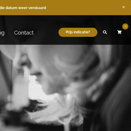
×
die datum weer verstuurd
0
og
Contact
Prijs indicatie?