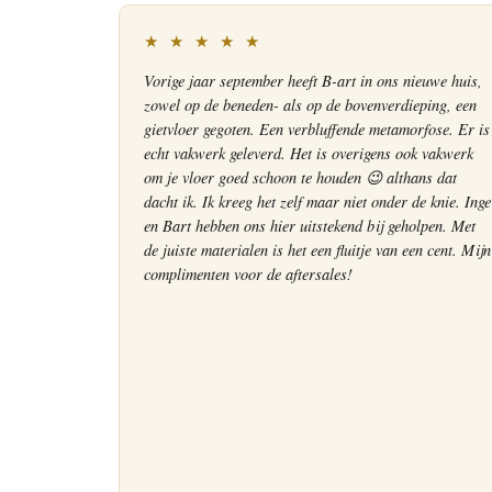
★ ★ ★ ★ ★
Vorige jaar september heeft B-art in ons nieuwe huis,
zowel op de beneden- als op de bovenverdieping, een
gietvloer gegoten. Een verbluffende metamorfose. Er is
echt vakwerk geleverd. Het is overigens ook vakwerk
om je vloer goed schoon te houden 😉 althans dat
dacht ik. Ik kreeg het zelf maar niet onder de knie. Inge
en Bart hebben ons hier uitstekend bij geholpen. Met
de juiste materialen is het een fluitje van een cent. Mijn
complimenten voor de aftersales!