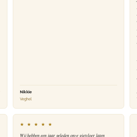
Nikkie
Veghel
★ ★ ★ ★ ★
Wij hebben een jaar geleden onze gietvloer laten