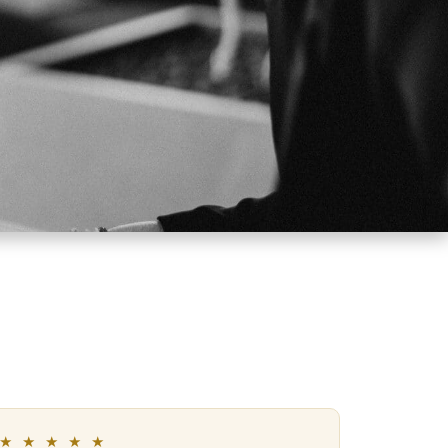
★ ★ ★ ★ ★