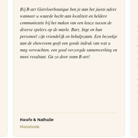
Bij B-art Gietvloerboutique ben je aan het juiste adres
wanneer u waarde hecht aan kwaliteit en heldere
communicatie bij het maken van een keuze tussen de
diverse spelers op de markt. Bart, Inge en hun
personeel zijn vriendelijk en behulpzaam. Een bezoekje
aan de showroom geeft een goede indruk van wat u
mag verwachten, een goed verzorgde samenwerking en
mooi resultaat. Ga zo door team B-art!
Kwafo & Nathalie
Mariaheide