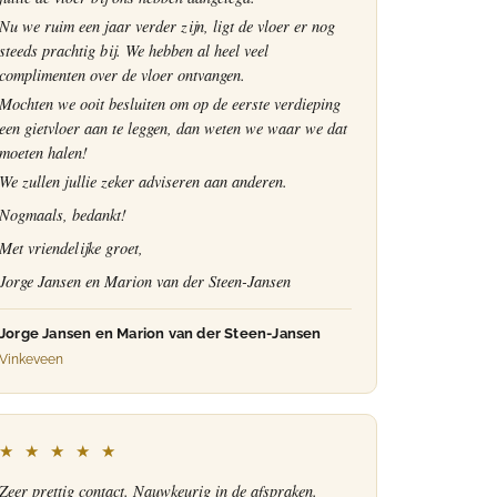
Nu we ruim een jaar verder zijn, ligt de vloer er nog
steeds prachtig bij. We hebben al heel veel
complimenten over de vloer ontvangen.
Mochten we ooit besluiten om op de eerste verdieping
een gietvloer aan te leggen, dan weten we waar we dat
moeten halen!
We zullen jullie zeker adviseren aan anderen.
Nogmaals, bedankt!
Met vriendelijke groet,
Jorge Jansen en Marion van der Steen-Jansen
Jorge Jansen en Marion van der Steen-Jansen
Vinkeveen
★ ★ ★ ★ ★
Zeer prettig contact. Nauwkeurig in de afspraken.