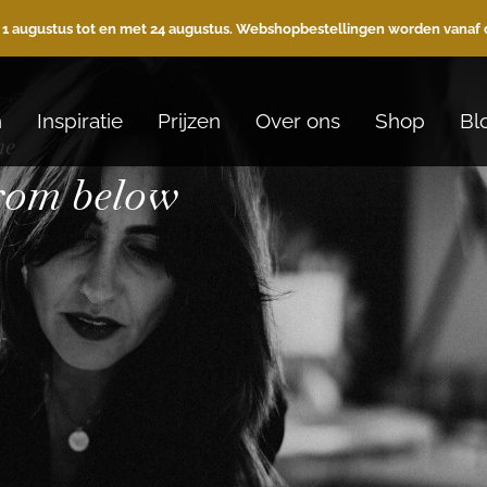
 1 augustus tot en met 24 augustus. Webshopbestellingen worden vanaf 
n
Inspiratie
Prijzen
Over ons
Shop
Bl
he
from below