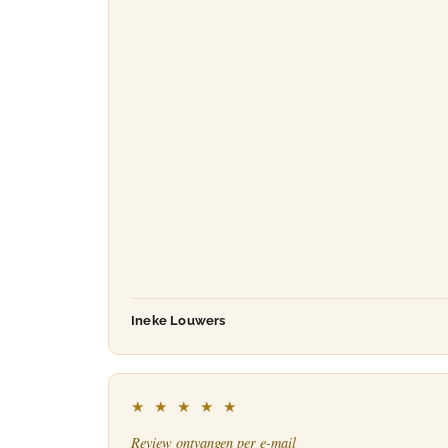
Ineke Louwers
★ ★ ★ ★ ★
Review ontvangen per e-mail