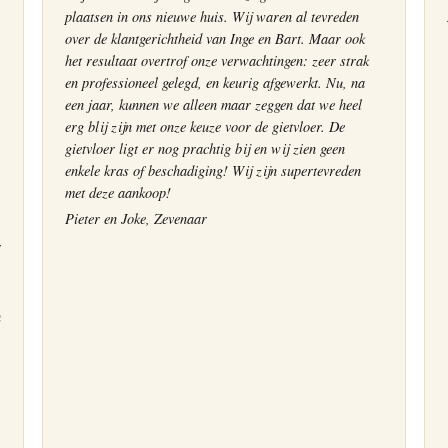
plaatsen in ons nieuwe huis. Wij waren al tevreden
over de klantgerichtheid van Inge en Bart. Maar ook
het resultaat overtrof onze verwachtingen: zeer strak
en professioneel gelegd, en keurig afgewerkt. Nu, na
een jaar, kunnen we alleen maar zeggen dat we heel
erg blij zijn met onze keuze voor de gietvloer. De
gietvloer ligt er nog prachtig bij en wij zien geen
enkele kras of beschadiging! Wij zijn supertevreden
met deze aankoop!
Pieter en Joke, Zevenaar
r
n