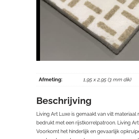
Afmeting:
1,95 x 2,95 (3 mm dik)
Beschrijving
Living Art Luxe is gemaakt van vilt materiaal
bedrukt met een rijstkorrelpatroon. Living Ar
Voorkomt het hinderlijk en gevaarlijk opkruip