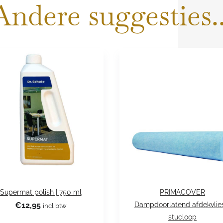
Andere suggesties..
Supermat polish | 750 ml
PRIMACOVER
€
12,95
Dampdoorlatend afdekvlie
incl btw
stucloop