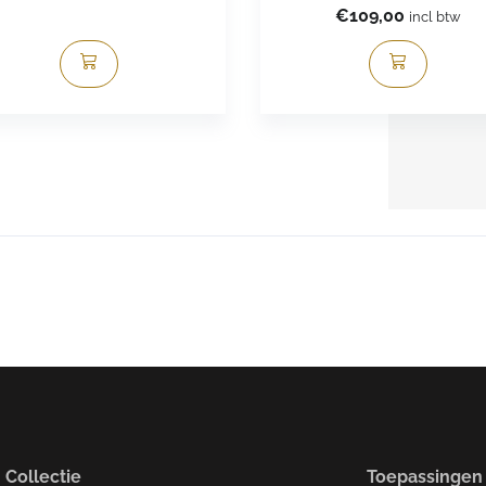
€
109,00
incl btw
Collectie
Toepassingen