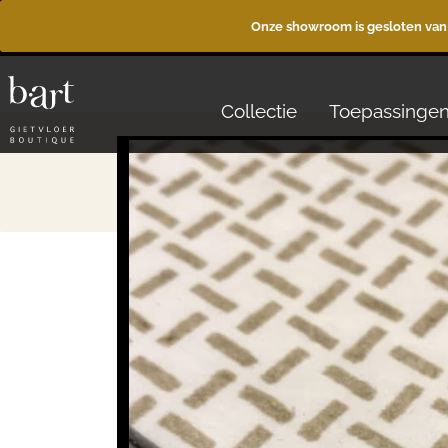
Onze showroom is gesloten van
Collectie
Toepassinge