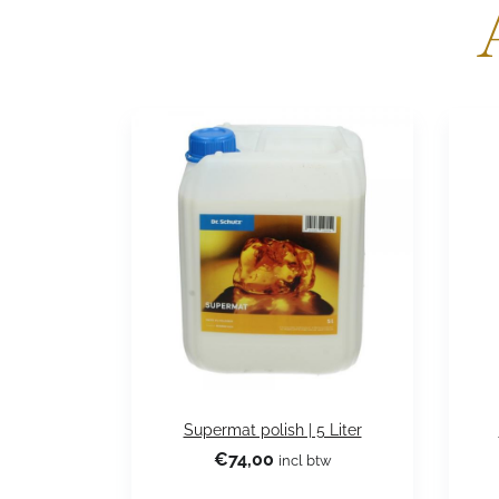
Supermat polish | 5 Liter
€
74,00
incl btw