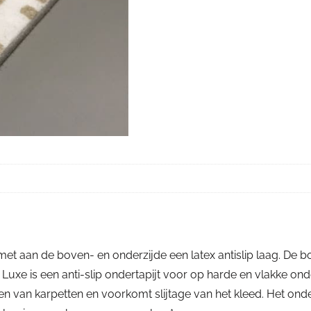
 met aan de boven- en onderzijde een latex antislip laag. De b
t Luxe is een anti-slip ondertapijt voor op harde en vlakke on
en van karpetten en voorkomt slijtage van het kleed. Het ond