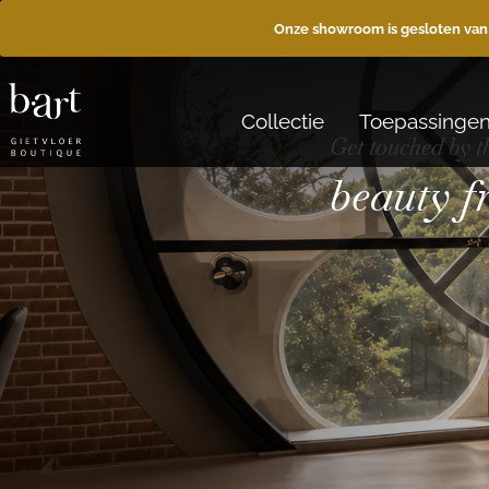
Onze showroom is gesloten van
Collectie
Toepassinge
Get touched by t
beauty 