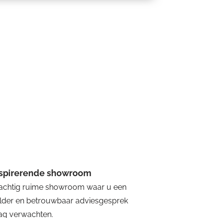
nspirerende showroom
achtig ruime showroom waar u een
lder en betrouwbaar adviesgesprek
g verwachten.