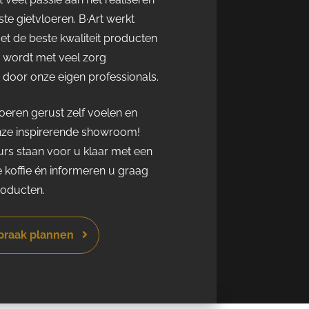
te gietvloeren. B·Art werkt
met de beste kwaliteit producten
r wordt met veel zorg
door onze eigen professionals.
eren gerust zelf voelen en
nze inspirerende showroom!
rs staan voor u klaar met een
e koffie én informeren u graag
roducten.
spraak plannen