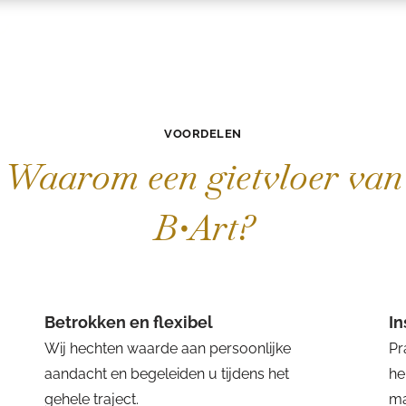
VOORDELEN
Waarom een gietvloer van
B•Art?
Betrokken en flexibel
I
Wij hechten waarde aan persoonlijke
Pr
aandacht en begeleiden u tijdens het
he
gehele traject.
ma