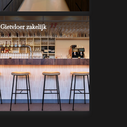
Gietvloer zakelijk
Voor elke zakelijke toepassing | Praktisch |
Energiebesparend