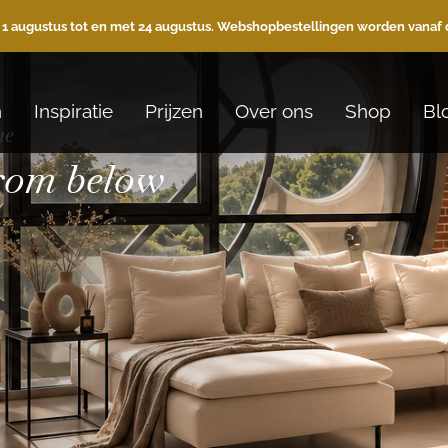
 1 augustus tot en met 24 augustus. Webshopbestellingen worden vanaf 
n
Inspiratie
Prijzen
Over ons
Shop
Bl
he
from below