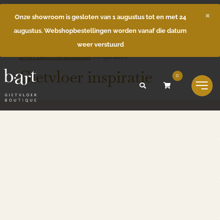
×
Onze showroom is gesloten van 1 augustus tot en met 24
augustus. Webshopbestellingen worden vanaf die datum
weer verstuurd
B-Art Gietvloerboutique
>
Inspiraties
Gietvloer inspiratie
0