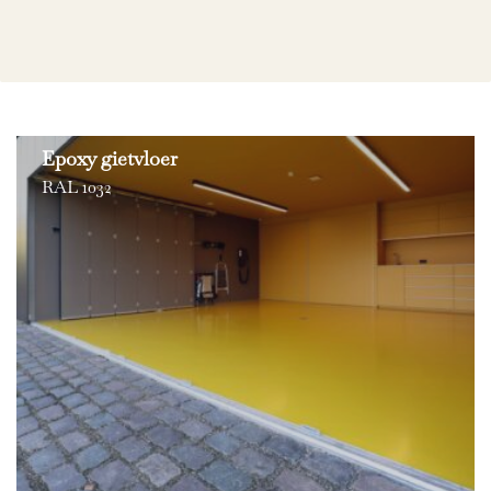
Epoxy gietvloer
RAL 1032