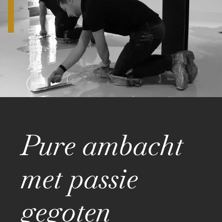
Pure ambacht
met passie
gegoten