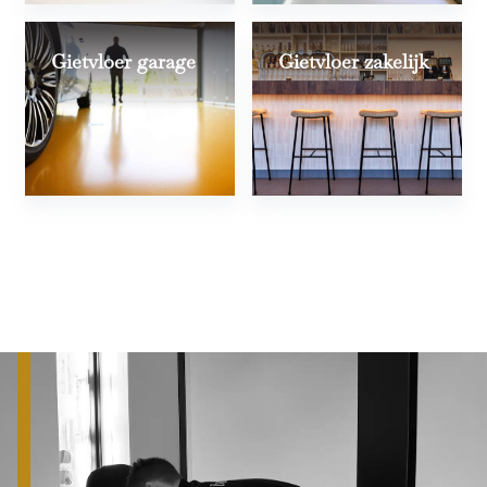
Gietvloer garage
Gietvloer zakelijk