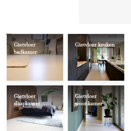
Toepassingen
Gietvloer
Gietvloer keuken
badkamer
Gietvloer
Gietvloer
slaapkamer
woonkamer