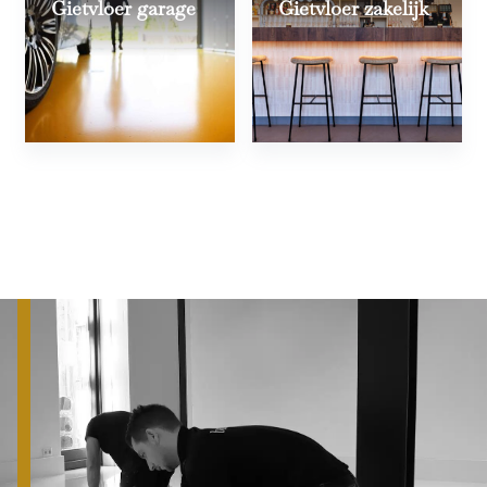
Gietvloer garage
Gietvloer zakelijk