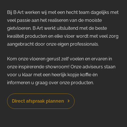
Bij B·Art werken wij met een hecht team dagelijks met
veel passie aan het realiseren van de mooiste
gietvloeren. B·Art werkt uitsluitend met de beste
kwaliteit producten en elke vloer wordt met veel zorg
aangebracht door onze eigen professionals.
Kom onze vloeren gerust zelf voelen en ervaren in
onze inspirerende showroom! Onze adviseurs staan
voor u klaar met een heerlijk kopje koffie én
informeren u graag over onze producten.
Direct afspraak plannen