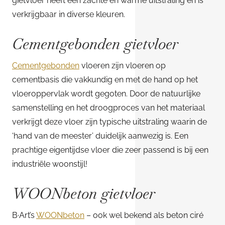
gietvloer heeft een zachte en warme uitstraling en is
verkrijgbaar in diverse kleuren.
Cementgebonden gietvloer
Cementgebonden
vloeren zijn vloeren op
cementbasis die vakkundig en met de hand op het
vloeroppervlak wordt gegoten. Door de natuurlijke
samenstelling en het droogproces van het materiaal
verkrijgt deze vloer zijn typische uitstraling waarin de
‘hand van de meester’ duidelijk aanwezig is. Een
prachtige eigentijdse vloer die zeer passend is bij een
industriële woonstijl!
WOONbeton gietvloer
B·Art’s
WOONbeton
– ook wel bekend als beton ciré