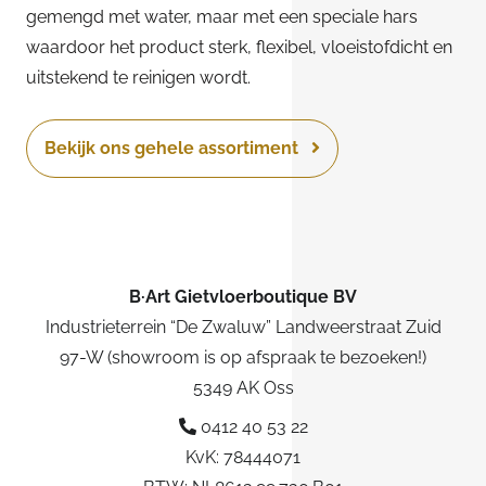
gemengd met water, maar met een speciale hars
waardoor het product sterk, flexibel, vloeistofdicht en
uitstekend te reinigen wordt.
Bekijk ons gehele assortiment
B·Art Gietvloerboutique BV
Industrieterrein “De Zwaluw” Landweerstraat Zuid
97-W (showroom is op afspraak te bezoeken!)
5349 AK Oss
0412 40 53 22
KvK: 78444071