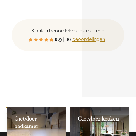
Klanten beoordelen ons met een:
8.9
| 86
beoordelingen
Toepassingen
Gietvloer
Gietvloer keuken
badkamer