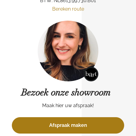
BTW: NL8613.99.730.B01
Bereken route
Bezoek onze showroom
Maak hier uw afspraak!
Afspraak maken