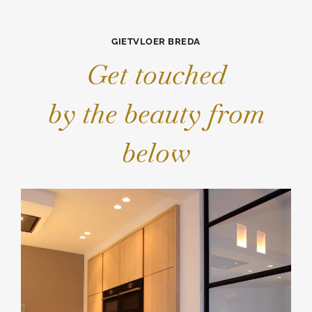
GIETVLOER BREDA
Get touched
by the beauty from
below