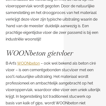
vloeroppervlak wordt gegoten. Door de natuurlijke
samenstelling en het droogproces van het materiaal
verkrijgt deze vloer zijn typische uitstraling waarin de
‘hand van de meester’ duidelijk aanwezig is. Een
prachtige eigentijdse vloer die zeer passend is bij een
industriële woonstijl!
WOONbeton gietvloer
B·Art’s
WOONbeton
– ook wel bekend als beton ciré
vloer – is een cementgebonden stucvloer met een
100% natuurlijke uitstraling. Het materiaal wordt
professioneel en ambachtelijk aangebracht op het
vloeroppervlak, waardoor elke vloer een uniek uiterlijk
krijgt. In tegenstelling tot traditioneel stucwerk op
basis van kalk of gips, wordt WOONbeton niet