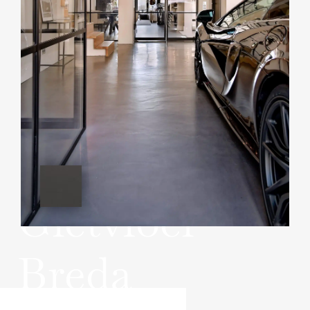
Gietvloer
Breda