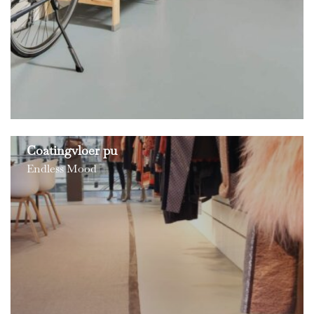
Coatingvloer pu
Endless Mood