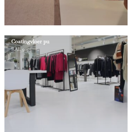
Coatingvloer pu
RAL 9003