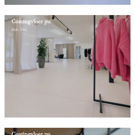
Coatingvloer pu
mn 542
Coatingvloer pu