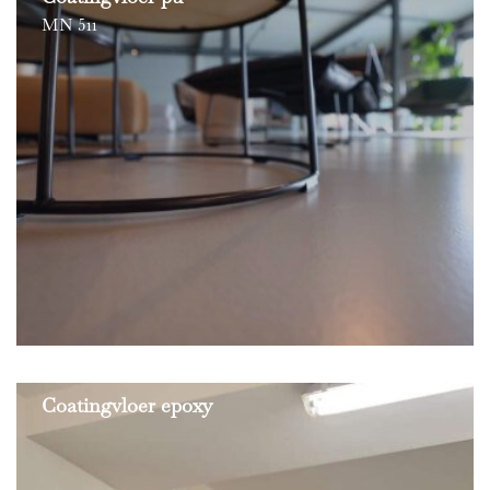
MN 511
Coatingvloer epoxy